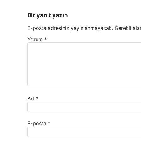
Bir yanıt yazın
E-posta adresiniz yayınlanmayacak.
Gerekli ala
Yorum
*
Ad
*
E-posta
*