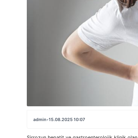
admin
•
15.08.2025 10:07
Sirrozun hepatit ve gastroenterolojik klinik ola