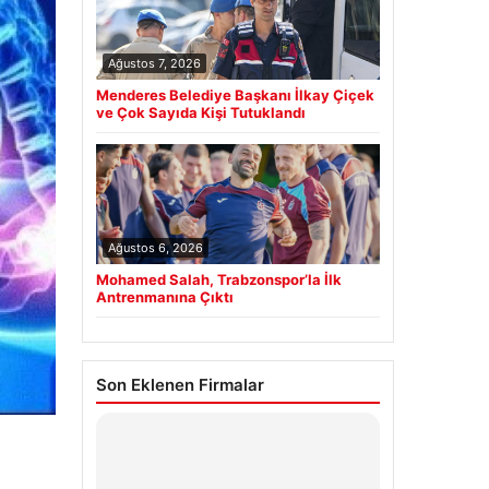
Ağustos 7, 2026
Menderes Belediye Başkanı İlkay Çiçek
ve Çok Sayıda Kişi Tutuklandı
Ağustos 6, 2026
Mohamed Salah, Trabzonspor’la İlk
Antrenmanına Çıktı
Son Eklenen Firmalar