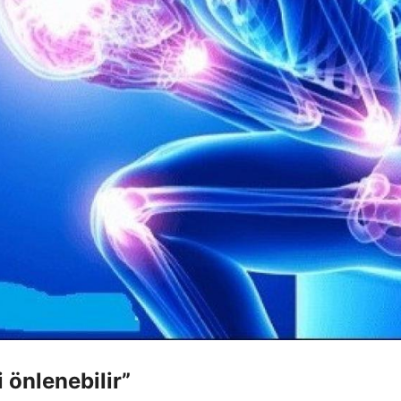
 önlenebilir”