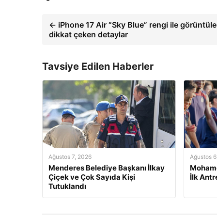
← iPhone 17 Air “Sky Blue” rengi ile görüntüle
dikkat çeken detaylar
Tavsiye Edilen Haberler
Ağustos 7, 2026
Ağustos 6
Menderes Belediye Başkanı İlkay
Mohame
Çiçek ve Çok Sayıda Kişi
İlk Ant
Tutuklandı