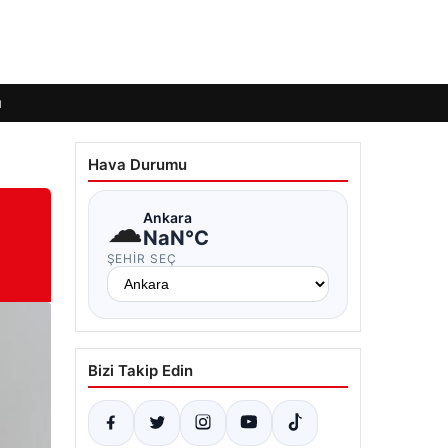
ı
Hava Durumu
☁
Ankara
NaN°C
ŞEHIR SEÇ
Bizi Takip Edin