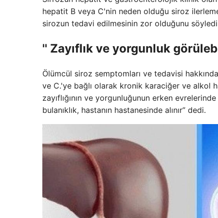
hepatit B veya C'nin neden olduğu siroz ilerlem
sirozun tedavi edilmesinin zor olduğunu söyledi
'' Zayıflık ve yorgunluk görülebil
Ölümcül siroz semptomları ve tedavisi hakkında b
ve C.'ye bağlı olarak kronik karaciğer ve alkol h
zayıflığının ve yorgunluğunun erken evrelerind
bulanıklık, hastanın hastanesinde alınır” dedi.