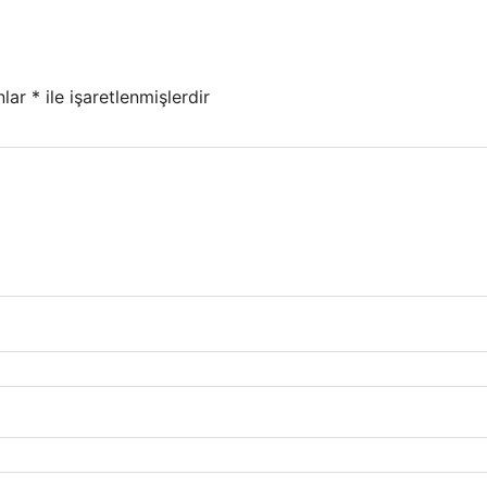
nlar
*
ile işaretlenmişlerdir