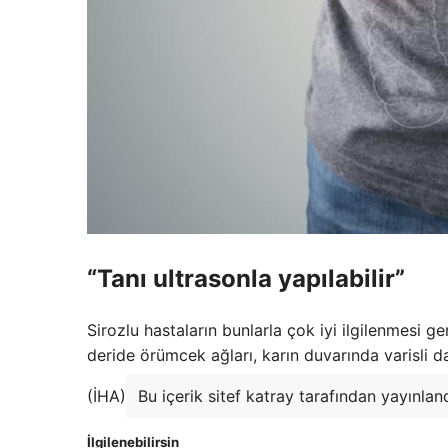
“Tanı ultrasonla yapılabilir”
Sirozlu hastaların bunlarla çok iyi ilgilenmesi g
deride örümcek ağları, karın duvarında varisli da
(İHA)
Bu içerik sitef katray tarafından yayınlan
İlgilenebilirsin