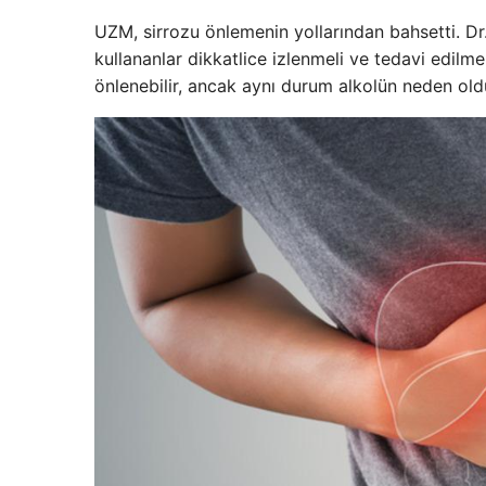
UZM, sirrozu önlemenin yollarından bahsetti. Dr.
kullananlar dikkatlice izlenmeli ve tedavi edilme
önlenebilir, ancak aynı durum alkolün neden olduğ