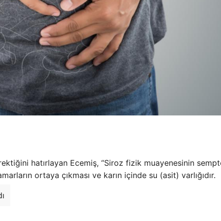
erektiğini hatırlayan Ecemiş, “Siroz fizik muayenesinin semp
marların ortaya çıkması ve karın içinde su (asit) varlığıdır.
dı