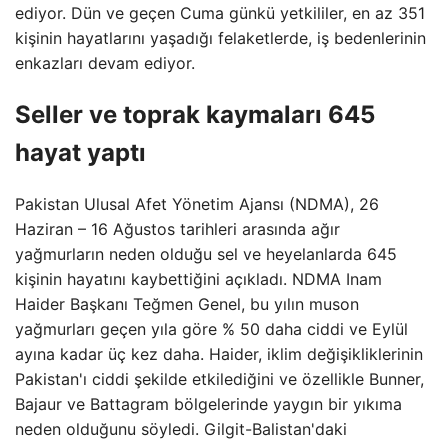
ediyor. Dün ve geçen Cuma günkü yetkililer, en az 351
kişinin hayatlarını yaşadığı felaketlerde, iş bedenlerinin
enkazları devam ediyor.
Seller ve toprak kaymaları 645
hayat yaptı
Pakistan Ulusal Afet Yönetim Ajansı (NDMA), 26
Haziran – 16 Ağustos tarihleri arasında ağır
yağmurların neden olduğu sel ve heyelanlarda 645
kişinin hayatını kaybettiğini açıkladı. NDMA Inam
Haider Başkanı Teğmen Genel, bu yılın muson
yağmurları geçen yıla göre % 50 daha ciddi ve Eylül
ayına kadar üç kez daha. Haider, iklim değişikliklerinin
Pakistan'ı ciddi şekilde etkilediğini ve özellikle Bunner,
Bajaur ve Battagram bölgelerinde yaygın bir yıkıma
neden olduğunu söyledi. Gilgit-Balistan'daki