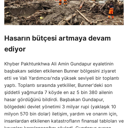
Hasarın bütçesi artmaya devam
ediyor
Khyber Pakhtunkhwa Ali Amin Gundapur eyaletinin
başbakanı selden etkilenen Bunner bölgesini ziyaret
etti ve Vali Yardımcısı'nda yüksek seviyeli bir toplantı
yaptı. Toplantı sırasında yetkililer, Bunner'deki son
şiddetli yağmurda 7 köyde en az 5 bin 380 ailenin
hasar gördüğünü bildirdi. Başbakan Gundapur,
bölgedeki devlet yönetimi 3 milyar rupi (yaklaşık 10
milyon 570 bin dolar) iletişim, yardım ve onarım için,
insanlardan etkilenen katastrofların finansal tabloları ve
kayıpları karşılanacağını söyledi. Gundapur ayrıca