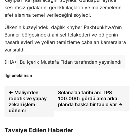
kesintisiz gıdaların, gerekli ilaçların ve malzemelerin
afet alanına temel verileceğini söyledi.
Ülkenin kuzeyindeki dağlık Khyber Pakhtunkhwa'nın
Bunner bölgesindeki ani sel felaketleri ve bölgenin
hasarlı evleri ve yolları temizleme çabaları kameralara
yansıtıldı.
(İHA)
Bu içerik Mustafa Fidan tarafından yayınlandı
İlgilenebilirsin
← Maliye’den
Solana'da tarihi an: TPS
robotik ve yapay
100.000'i gördü ama arka
zekalı işlem
planda başka bir tablo var →
dönemi
Tavsiye Edilen Haberler