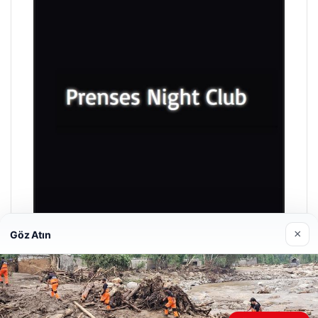
×
Göz Atın
Prenses Night Club
Nisan 29, 2026