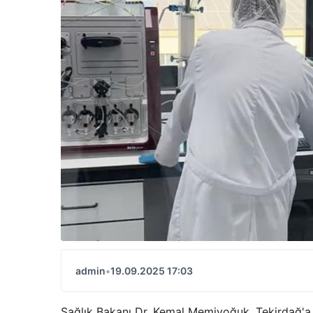
admin
•
19.09.2025 17:03
Sağlık Bakanı Dr. Kemal Memiyoğuk, Tekirdağ'a