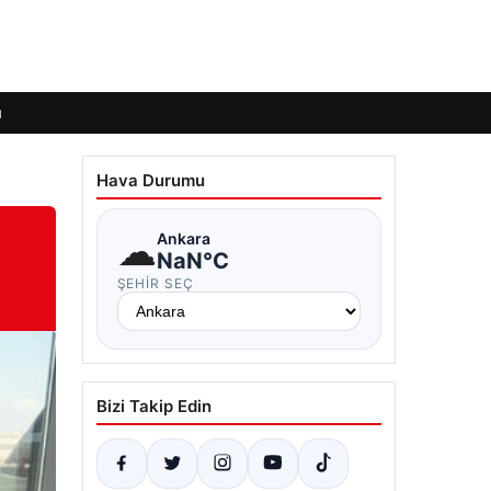
ı
Hava Durumu
☁
Ankara
NaN°C
ŞEHIR SEÇ
Bizi Takip Edin