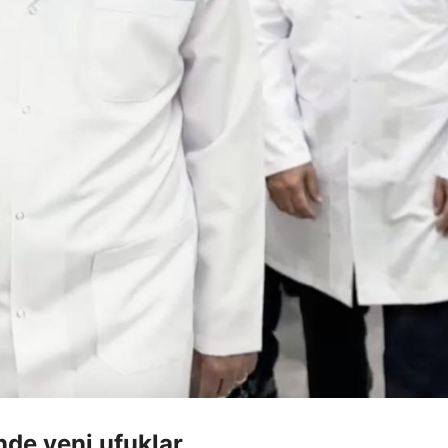
nde yeni ufuklar