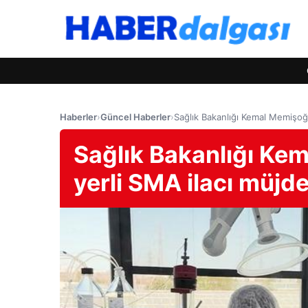
Haberler
›
Güncel Haberler
›
Sağlık Bakanlığı Kemal Memişoğl
Sağlık Bakanlığı Ke
yerli SMA ilacı müjde