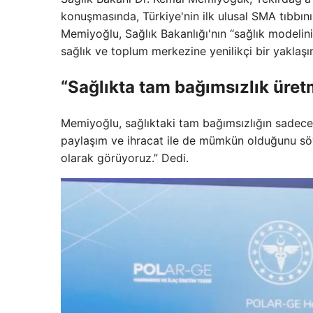
konuşmasında, Türkiye'nin ilk ulusal SMA tıbbın
Memiyoğlu, Sağlık Bakanlığı'nın “sağlık modelini
sağlık ve toplum merkezine yenilikçi bir yaklaş
“Sağlıkta tam bağımsızlık ür
Memiyoğlu, sağlıktaki tam bağımsızlığın sadece h
paylaşım ve ihracat ile de mümkün olduğunu söyl
olarak görüyoruz.” Dedi.