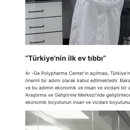
“Türkiye'nin ilk ev tıbbı”
Ar -Ge Polypharma Center'ın açılması, Türkiye'ni
önemli bir adımı olarak kabul edilmektedir. Ba
ve bu adımın ekonomik ve insan ve vicdani bir an
Araştırma ve Geliştirme Merkezi'nde geliştirile
ekonomik boyutunun insan ve vicdani boyutunu 