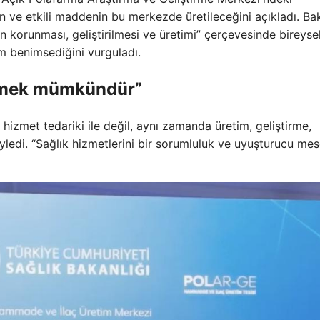
ın ve etkili maddenin bu merkezde üretileceğini açıkladı. Ba
n korunması, geliştirilmesi ve üretimi” çerçevesinde bireyse
ım benimsediğini vurguladı.
etmek mümkündür”
izmet tedariki ile değil, aynı zamanda üretim, geliştirme,
edi. “Sağlık hizmetlerini bir sorumluluk ve uyuşturucu mes