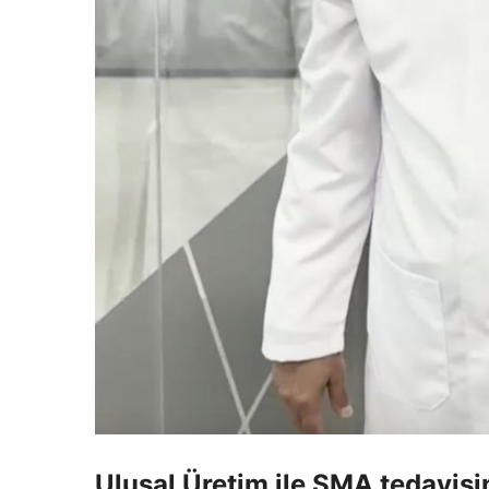
Ulusal Üretim ile SMA tedavisi