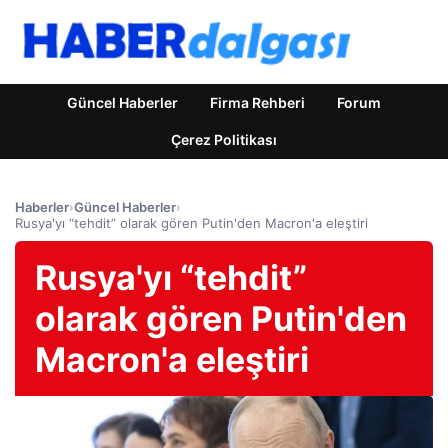
Güncel Haberler
Firma Rehberi
Forum
Çerez Politikası
Haberler
›
Güncel Haberler
›
Rusya'yı “tehdit” olarak gören Putin'den Macron'a eleştiri
Rusya'yı “tehdit”
olarak gören Putin'den
Macron'a eleştiri