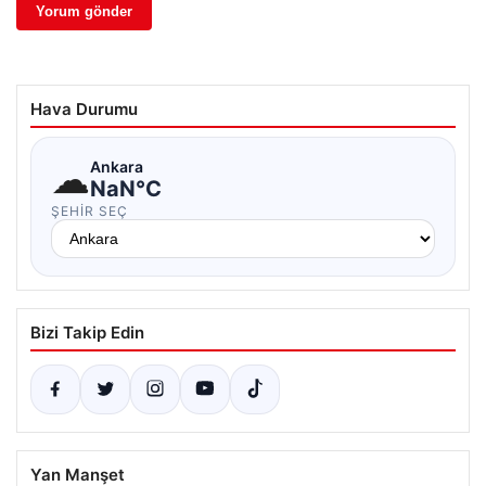
Hava Durumu
☁
Ankara
NaN°C
ŞEHIR SEÇ
Bizi Takip Edin
Yan Manşet