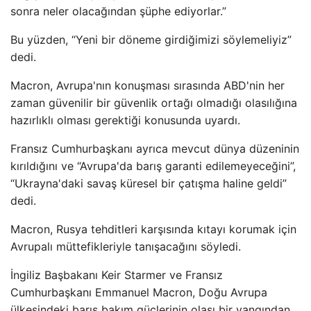
sonra neler olacağından şüphe ediyorlar.”
Bu yüzden, “Yeni bir döneme girdiğimizi söylemeliyiz”
dedi.
Macron, Avrupa'nın konuşması sırasında ABD'nin her
zaman güvenilir bir güvenlik ortağı olmadığı olasılığına
hazırlıklı olması gerektiği konusunda uyardı.
Fransız Cumhurbaşkanı ayrıca mevcut dünya düzeninin
kırıldığını ve “Avrupa'da barış garanti edilemeyeceğini”,
“Ukrayna'daki savaş küresel bir çatışma haline geldi”
dedi.
Macron, Rusya tehditleri karşısında kıtayı korumak için
Avrupalı ​​müttefikleriyle tanışacağını söyledi.
İngiliz Başbakanı Keir Starmer ve Fransız
Cumhurbaşkanı Emmanuel Macron, Doğu Avrupa
ülkesindeki barış bakım güçlerinin olası bir yangından