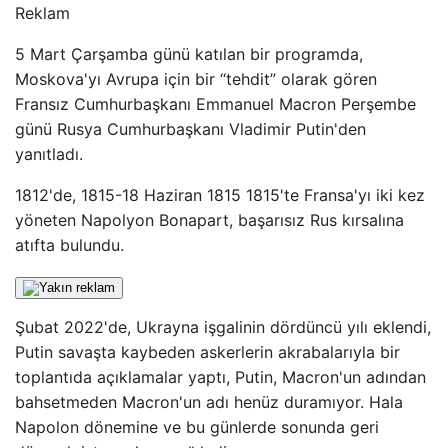
Reklam
5 Mart Çarşamba günü katılan bir programda,
Moskova'yı Avrupa için bir “tehdit” olarak gören
Fransız Cumhurbaşkanı Emmanuel Macron Perşembe
günü Rusya Cumhurbaşkanı Vladimir Putin'den
yanıtladı.
1812'de, 1815-18 Haziran 1815 1815'te Fransa'yı iki kez
yöneten Napolyon Bonapart, başarısız Rus kırsalına
atıfta bulundu.
Şubat 2022'de, Ukrayna işgalinin dördüncü yılı eklendi,
Putin savaşta kaybeden askerlerin akrabalarıyla bir
toplantıda açıklamalar yaptı, Putin, Macron'un adından
bahsetmeden Macron'un adı henüz duramıyor. Hala
Napolon dönemine ve bu günlerde sonunda geri