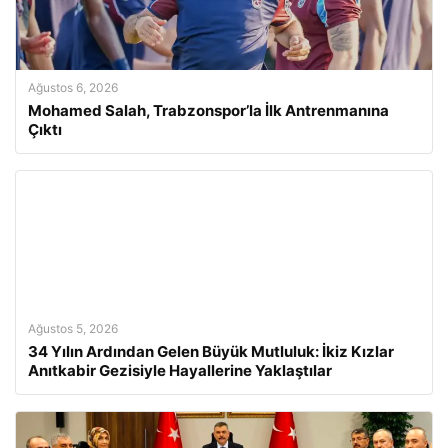
Ağustos 6, 2026
Mohamed Salah, Trabzonspor’la İlk Antrenmanına
Çıktı
Ağustos 5, 2026
34 Yılın Ardından Gelen Büyük Mutluluk: İkiz Kızlar
Anıtkabir Gezisiyle Hayallerine Yaklaştılar