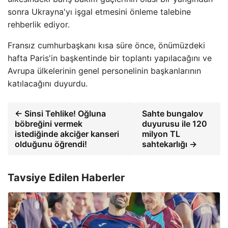
sonra Ukrayna'yı işgal etmesini önleme talebine
rehberlik ediyor.
Fransız cumhurbaşkanı kısa süre önce, önümüzdeki
hafta Paris'in başkentinde bir toplantı yapılacağını ve
Avrupa ülkelerinin genel personelinin başkanlarının
katılacağını duyurdu.
← Sinsi Tehlike! Oğluna
Sahte bungalov
böbreğini vermek
duyurusu ile 120
istediğinde akciğer kanseri
milyon TL
olduğunu öğrendi!
sahtekarlığı →
Tavsiye Edilen Haberler