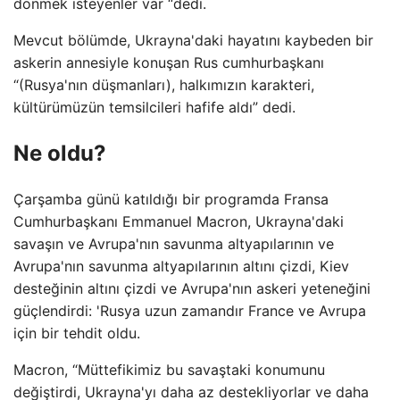
dönmek isteyenler var “dedi.
Mevcut bölümde, Ukrayna'daki hayatını kaybeden bir
askerin annesiyle konuşan Rus cumhurbaşkanı
“(Rusya'nın düşmanları), halkımızın karakteri,
kültürümüzün temsilcileri hafife aldı” dedi.
Ne oldu?
Çarşamba günü katıldığı bir programda Fransa
Cumhurbaşkanı Emmanuel Macron, Ukrayna'daki
savaşın ve Avrupa'nın savunma altyapılarının ve
Avrupa'nın savunma altyapılarının altını çizdi, Kiev
desteğinin altını çizdi ve Avrupa'nın askeri yeteneğini
güçlendirdi: 'Rusya uzun zamandır France ve Avrupa
için bir tehdit oldu.
Macron, “Müttefikimiz bu savaştaki konumunu
değiştirdi, Ukrayna'yı daha az destekliyorlar ve daha