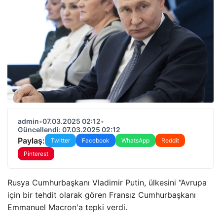
admin
•
07.03.2025 02:12
•
Güncellendi: 07.03.2025 02:12
Paylaş:
Twitter
Facebook
WhatsApp
Reddit
Pinterest
Rusya Cumhurbaşkanı Vladimir Putin, ülkesini “Avrupa
için bir tehdit olarak gören Fransız Cumhurbaşkanı
Emmanuel Macron'a tepki verdi.