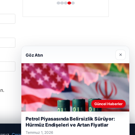
×
Göz Atın
n.
Güncel Haberler
Petrol Piyasasında Belirsizlik Sürüyor:
Hürmüz Endişeleri ve Artan Fiyatlar
Temmuz 1, 2026
ıyoruz.
Çerez Politikamız
Reddet
Kabul Et