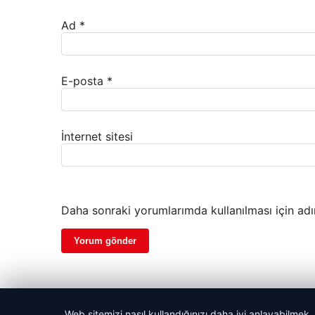
Ad
*
E-posta
*
İnternet sitesi
Daha sonraki yorumlarımda kullanılması için adı
Web sitemizi nasıl kullandığınızı daha iyi anlayabilmek,