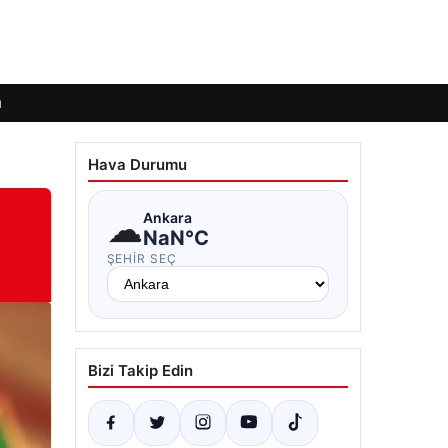
ı
Hava Durumu
☁
Ankara
NaN°C
ŞEHIR SEÇ
Bizi Takip Edin