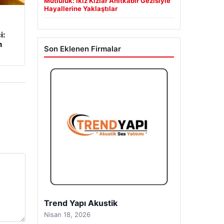
Mutluluk: İkiz Kızlar Anıtkabir Gezisiyle
Hayallerine Yaklaştılar
i:
n
Son Eklenen Firmalar
Trend Yapı Akustik
Nisan 18, 2026