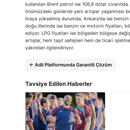
kullanılan Brent petrol ise 106,9 dolar civarında
önümüzdeki günlerde yeni artışlar yaşanması bek
liraya yükselmiş durumda. Ankara’da ise benzin 
doğu illerinde ise benzin ve motorin fiyatları, 
ediyor. LPG fiyatları ise bölgeden bölgeye değiş
artışlar, hem taşıt sahipleri hem de ticari işlet
yakından ilgilendiriyor.
← Adli Platformunda Garantili Çözüm
Tavsiye Edilen Haberler