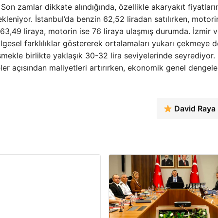
. Son zamlar dikkate alındığında, özellikle akaryakıt fiyatlar
leniyor. İstanbul’da benzin 62,52 liradan satılırken, motori
63,49 liraya, motorin ise 76 liraya ulaşmış durumda. İzmir 
bölgesel farklılıklar göstererek ortalamaları yukarı çekmeye
mekle birlikte yaklaşık 30-32 lira seviyelerinde seyrediyor.
meler açısından maliyetleri artırırken, ekonomik genel dengele
David Raya