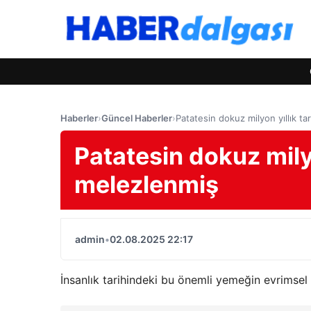
Haberler
›
Güncel Haberler
›
Patatesin dokuz milyon yıllık t
Patatesin dokuz mily
melezlenmiş
admin
•
02.08.2025 22:17
İnsanlık tarihindeki bu önemli yemeğin evrimsel 