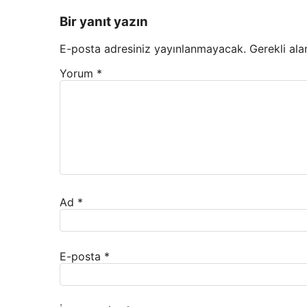
Bir yanıt yazın
E-posta adresiniz yayınlanmayacak.
Gerekli ala
Yorum
*
Ad
*
E-posta
*