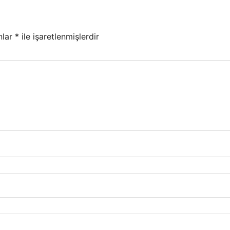
nlar
*
ile işaretlenmişlerdir