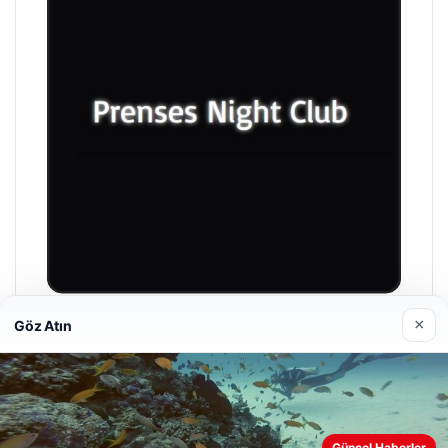
×
Göz Atın
Prenses Night Club
Nisan 29, 2026
Web sitemizi nasıl kullandığınızı daha iyi anlayabilmek,
Güncel Haberler