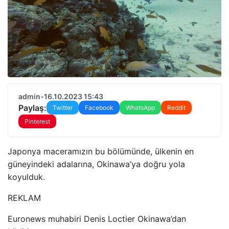
admin
•
16.10.2023 15:43
Paylaş:
Twitter
Facebook
WhatsApp
Reddit
Pinterest
Japonya maceramızın bu bölümünde, ülkenin en
güneyindeki adalarına, Okinawa’ya doğru yola
koyulduk.
REKLAM
Euronews muhabiri Denis Loctier Okinawa’dan