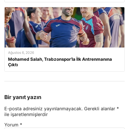
Ağustos 6, 2026
Mohamed Salah, Trabzonspor’la İlk Antrenmanına
Çıktı
Bir yanıt yazın
E-posta adresiniz yayınlanmayacak.
Gerekli alanlar
*
ile işaretlenmişlerdir
Yorum
*