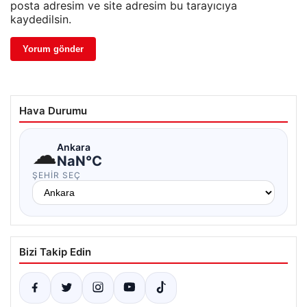
posta adresim ve site adresim bu tarayıcıya
kaydedilsin.
Hava Durumu
☁
Ankara
NaN°C
ŞEHIR SEÇ
Bizi Takip Edin