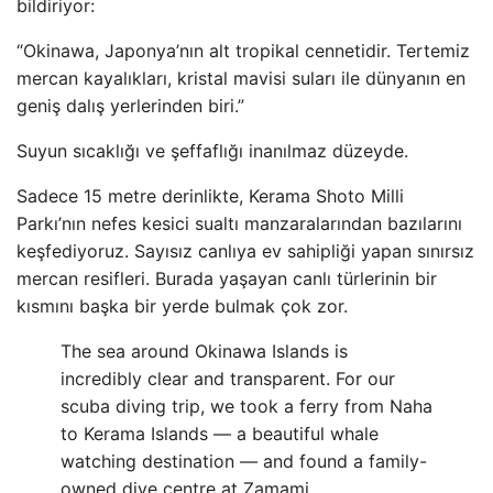
bildiriyor:
“Okinawa, Japonya’nın alt tropikal cennetidir. Tertemiz
mercan kayalıkları, kristal mavisi suları ile dünyanın en
geniş dalış yerlerinden biri.”
Suyun sıcaklığı ve şeffaflığı inanılmaz düzeyde.
Sadece 15 metre derinlikte, Kerama Shoto Milli
Parkı’nın nefes kesici sualtı manzaralarından bazılarını
keşfediyoruz. Sayısız canlıya ev sahipliği yapan sınırsız
mercan resifleri. Burada yaşayan canlı türlerinin bir
kısmını başka bir yerde bulmak çok zor.
The sea around Okinawa Islands is
incredibly clear and transparent. For our
scuba diving trip, we took a ferry from Naha
to Kerama Islands — a beautiful whale
watching destination — and found a family-
owned dive centre at Zamami.