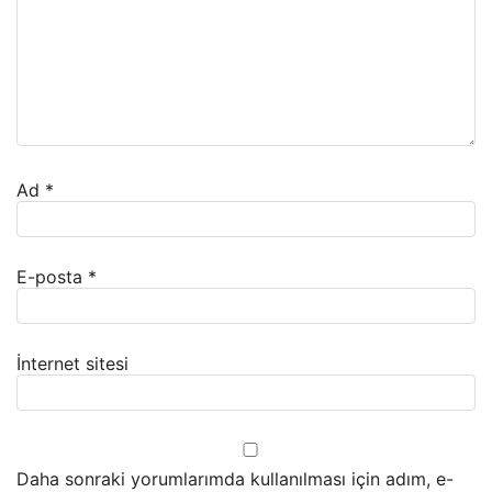
Ad
*
E-posta
*
İnternet sitesi
Daha sonraki yorumlarımda kullanılması için adım, e-