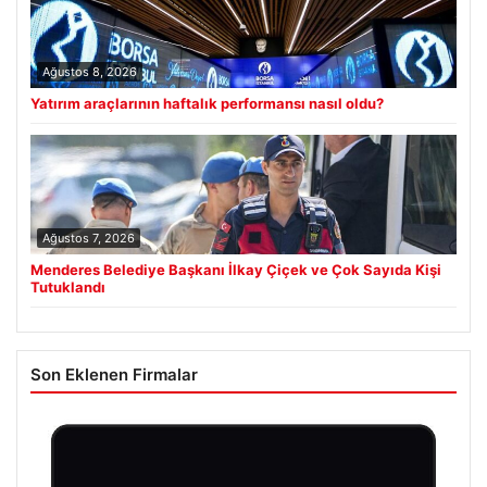
Ağustos 8, 2026
Yatırım araçlarının haftalık performansı nasıl oldu?
Ağustos 7, 2026
Menderes Belediye Başkanı İlkay Çiçek ve Çok Sayıda Kişi
Tutuklandı
Son Eklenen Firmalar