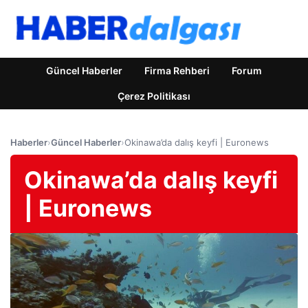
Güncel Haberler
Firma Rehberi
Forum
Çerez Politikası
Haberler
›
Güncel Haberler
›
Okinawa’da dalış keyfi | Euronews
Okinawa’da dalış keyfi
| Euronews