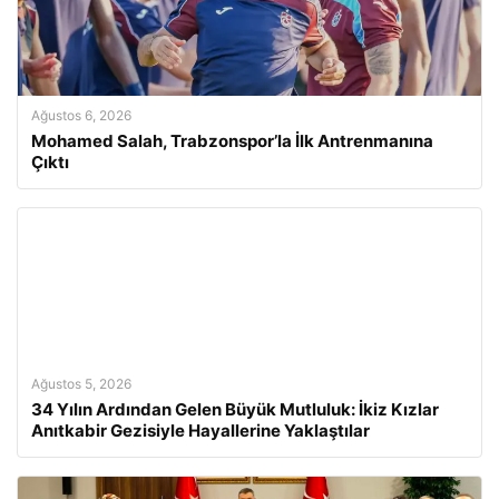
Ağustos 6, 2026
Mohamed Salah, Trabzonspor’la İlk Antrenmanına
Çıktı
Ağustos 5, 2026
34 Yılın Ardından Gelen Büyük Mutluluk: İkiz Kızlar
Anıtkabir Gezisiyle Hayallerine Yaklaştılar