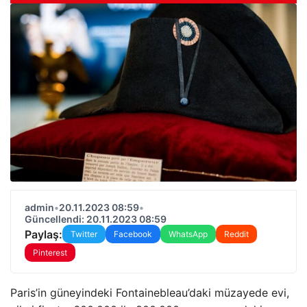
admin
•
20.11.2023 08:59
•
Güncellendi: 20.11.2023 08:59
Paylaş:
Twitter
Facebook
WhatsApp
Reddit
Pinterest
Paris’in güneyindeki Fontainebleau’daki müzayede evi,