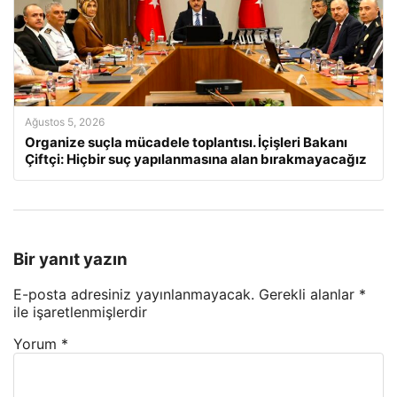
Ağustos 5, 2026
Organize suçla mücadele toplantısı. İçişleri Bakanı
Çiftçi: Hiçbir suç yapılanmasına alan bırakmayacağız
Bir yanıt yazın
E-posta adresiniz yayınlanmayacak.
Gerekli alanlar
*
ile işaretlenmişlerdir
Yorum
*