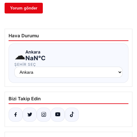
Hava Durumu
☁
Ankara
NaN°C
ŞEHIR SEÇ
Bizi Takip Edin