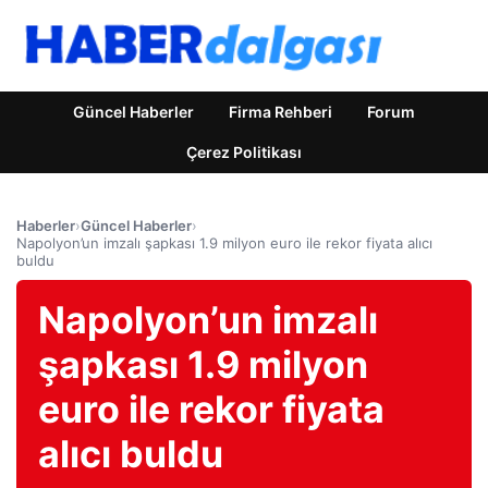
Güncel Haberler
Firma Rehberi
Forum
Çerez Politikası
Haberler
›
Güncel Haberler
›
Napolyon’un imzalı şapkası 1.9 milyon euro ile rekor fiyata alıcı
buldu
Napolyon’un imzalı
şapkası 1.9 milyon
euro ile rekor fiyata
alıcı buldu