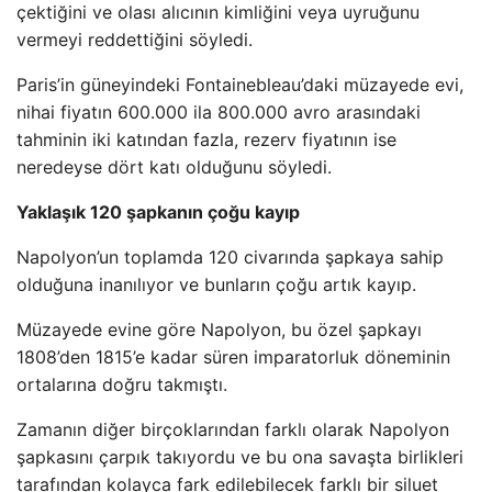
çektiğini ve olası alıcının kimliğini veya uyruğunu
vermeyi reddettiğini söyledi.
Paris’in güneyindeki Fontainebleau’daki müzayede evi,
nihai fiyatın 600.000 ila 800.000 avro arasındaki
tahminin iki katından fazla, rezerv fiyatının ise
neredeyse dört katı olduğunu söyledi.
Yaklaşık 120 şapkanın çoğu kayıp
Napolyon’un toplamda 120 civarında şapkaya sahip
olduğuna inanılıyor ve bunların çoğu artık kayıp.
Müzayede evine göre Napolyon, bu özel şapkayı
1808’den 1815’e kadar süren imparatorluk döneminin
ortalarına doğru takmıştı.
Zamanın diğer birçoklarından farklı olarak Napolyon
şapkasını çarpık takıyordu ve bu ona savaşta birlikleri
tarafından kolayca fark edilebilecek farklı bir siluet