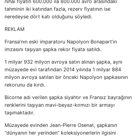
nihai fiyatın 600.000 ila 800.000 avro arasındaki
tahminin iki katından fazla, rezerv fiyatının ise
neredeyse dört katı olduğunu söyledi.
REKLAM
Fransa’nın eski imparatoru Napolyon Bonapart’ın
imzasını taşıyan şapka rekor fiyata satıldı.
1 milyar 932 milyon avroya satın alınan şapka, aynı
müzayede evi tarafından 2014 yılında 1 milyar 884
milyon avroya satılan bir önceki Napolyon şapkasının
rekorunu da kırdı.
Bicorne adı verilen şapka siyahtır ve Fransız bayrağının
renklerini taşıyan mavi-beyaz-kırmızı bir armayı
taşımaktadır.
Müzayede evinden Jean-Pierre Osenat, şapkanın
“dünyanın her yerinden” koleksiyonerlerin ilgisini