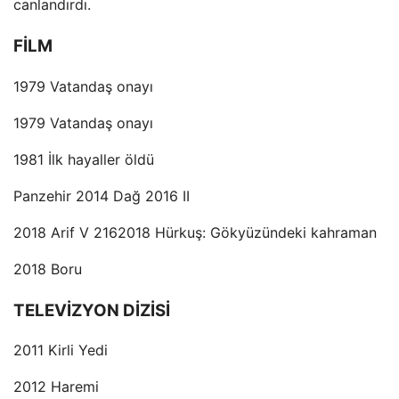
canlandırdı.
FİLM
1979 Vatandaş onayı
1979 Vatandaş onayı
1981 İlk hayaller öldü
Panzehir 2014 Dağ 2016 II
2018 Arif V 2162018 Hürkuş: Gökyüzündeki kahraman
2018 Boru
TELEVİZYON DİZİSİ
2011 Kirli Yedi
2012 Haremi