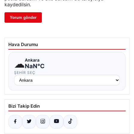
kaydedilsin.
Hava Durumu
☁
Ankara
NaN°C
ŞEHIR SEÇ
Bizi Takip Edin