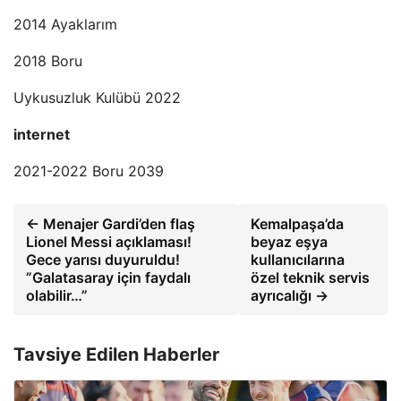
2014 Ayaklarım
2018 Boru
Uykusuzluk Kulübü 2022
internet
2021-2022 Boru 2039
← Menajer Gardi’den flaş
Kemalpaşa’da
Lionel Messi açıklaması!
beyaz eşya
Gece yarısı duyuruldu!
kullanıcılarına
”Galatasaray için faydalı
özel teknik servis
olabilir…”
ayrıcalığı →
Tavsiye Edilen Haberler