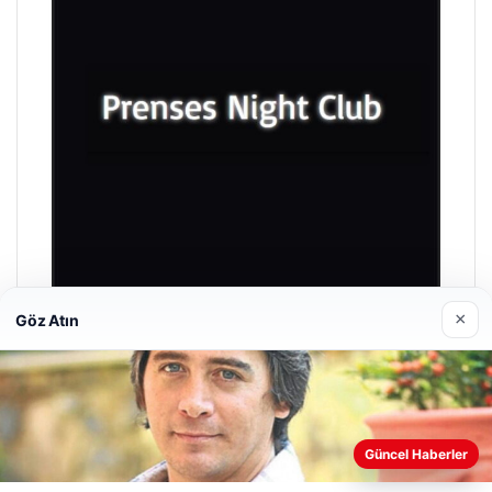
×
Göz Atın
Prenses Night Club
Nisan 29, 2026
Güncel Haberler
Web sitemizi nasıl kullandığınızı daha iyi anlayabilmek,