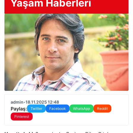
Yaşam Haberleri
admin
•
18.11.2025 12:48
Paylaş:
Twitter
Facebook
WhatsApp
Reddit
Pinterest