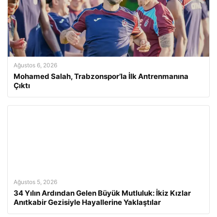
Ağustos 6, 2026
Mohamed Salah, Trabzonspor’la İlk Antrenmanına
Çıktı
Ağustos 5, 2026
34 Yılın Ardından Gelen Büyük Mutluluk: İkiz Kızlar
Anıtkabir Gezisiyle Hayallerine Yaklaştılar