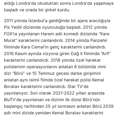
aldığı Londra'da okuduktan sonra Londra'da yaşamaya
başladı ve orada bir şirket kurdu.
2011 yılında İstanbul'a geldiğinde bir ajans aracılığıyla
Pis Yedili dizisinde oyunculuğa başladı. 2012 yılında
FOX'ta yayınlanan Harem adlı komedi dizisinde “Kare
Murat” karakterini canlandırdı. 2014 yılında Panzehir
filminde Kara Cemal'in genç karakterini canlandırdı.
2016 Kasım ayında vizyona giren Dağ II filminde “Arif”
karakterini canlandırdı. 2018 yılında özel harekat
polislerinin operasyonlarını anlatan 6 bölümlük mini
dizi “Börü” ve 15 Temmuz gecesi darbe girişimini
anlatan aynı isimli filmde özel harekat polisi Kemal
Boratav karakterini canlandırdı. Star TV'de
yayınlanıyor. Son olarak 2021-2022 yılları arasında
BluTV'de yayınlanan ve dizinin ilk dizisi Börü'nün
başlangıç ​​tarihinden 25 yıl sonrasını anlatan Börü 2039
adlı mini dizide yeniden Kemal Boratav karakterini