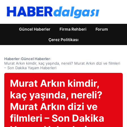
Güncel Haberler
Firma Rehberi
Forum
Çerez Politikası
Haberler
›
Güncel Haberler
›
Murat Arkın kimdir, kaç yaşında, nereli? Murat Arkın dizi ve filmleri
– Son Dakika Yaşam Haberleri
Murat Arkın kimdir,
kaç yaşında, nereli?
Murat Arkın dizi ve
filmleri – Son Dakika