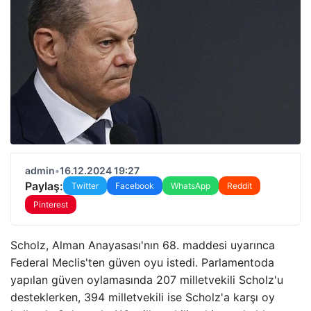
admin
•
16.12.2024 19:27
Paylaş:
Twitter
Facebook
WhatsApp
Reddit
Pinterest
Scholz, Alman Anayasası'nın 68. maddesi uyarınca
Federal Meclis'ten güven oyu istedi. Parlamentoda
yapılan güven oylamasında 207 milletvekili Scholz'u
desteklerken, 394 milletvekili ise Scholz'a karşı oy