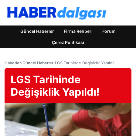
Güncel Haberler
Firma Rehberi
Forum
Çerez Politikası
Haberler
›
Güncel Haberler
›
LGS Tarihinde Değişiklik Yapıldı!
LGS Tarihinde
Değişiklik Yapıldı!