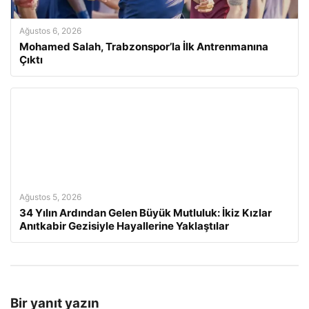
Ağustos 6, 2026
Mohamed Salah, Trabzonspor’la İlk Antrenmanına
Çıktı
Ağustos 5, 2026
34 Yılın Ardından Gelen Büyük Mutluluk: İkiz Kızlar
Anıtkabir Gezisiyle Hayallerine Yaklaştılar
Bir yanıt yazın