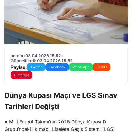
admin
•
03.04.2026 15:52
•
Güncellendi: 03.04.2026 15:52
Paylaş:
Twitter
Facebook
WhatsApp
Reddit
Pinterest
Dünya Kupası Maçı ve LGS Sınav
Tarihleri Değişti
A Milli Futbol Takımı’nın 2026 Dünya Kupası D
Grubu’ndaki ilk maçı, Liselere Geçiş Sistemi (LGS)