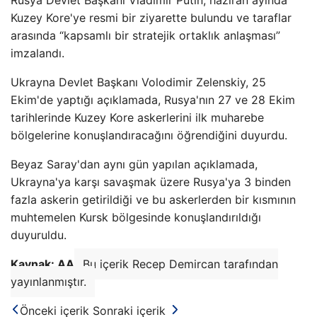
Kuzey Kore'ye resmi bir ziyarette bulundu ve taraflar
arasında “kapsamlı bir stratejik ortaklık anlaşması”
imzalandı.
Ukrayna Devlet Başkanı Volodimir Zelenskiy, 25
Ekim'de yaptığı açıklamada, Rusya'nın 27 ve 28 Ekim
tarihlerinde Kuzey Kore askerlerini ilk muharebe
bölgelerine konuşlandıracağını öğrendiğini duyurdu.
Beyaz Saray'dan aynı gün yapılan açıklamada,
Ukrayna'ya karşı savaşmak üzere Rusya'ya 3 binden
fazla askerin getirildiği ve bu askerlerden bir kısmının
muhtemelen Kursk bölgesinde konuşlandırıldığı
duyuruldu.
Kaynak: AA
Bu içerik Recep Demircan tarafından
yayınlanmıştır.
Önceki içerik
Sonraki içerik