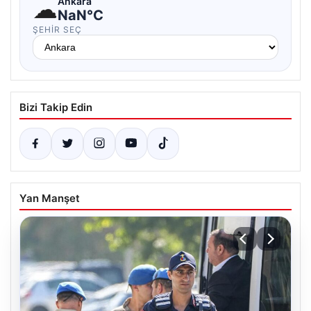
☁
Ankara
NaN°C
ŞEHIR SEÇ
Bizi Takip Edin
Yan Manşet