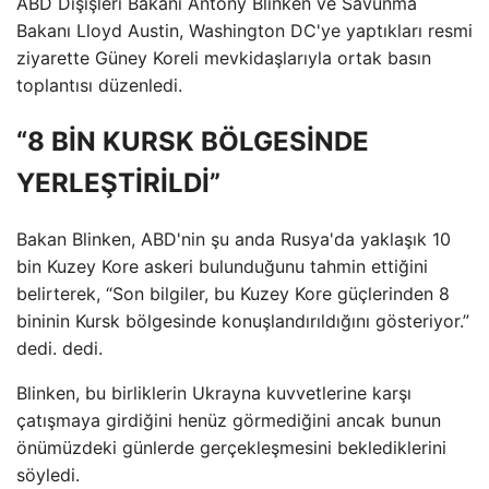
ABD Dışişleri Bakanı Antony Blinken ve Savunma
Bakanı Lloyd Austin, Washington DC'ye yaptıkları resmi
ziyarette Güney Koreli mevkidaşlarıyla ortak basın
toplantısı düzenledi.
“8 BİN KURSK BÖLGESİNDE
YERLEŞTİRİLDİ”
Bakan Blinken, ABD'nin şu anda Rusya'da yaklaşık 10
bin Kuzey Kore askeri bulunduğunu tahmin ettiğini
belirterek, “Son bilgiler, bu Kuzey Kore güçlerinden 8
bininin Kursk bölgesinde konuşlandırıldığını gösteriyor.”
dedi. dedi.
Blinken, bu birliklerin Ukrayna kuvvetlerine karşı
çatışmaya girdiğini henüz görmediğini ancak bunun
önümüzdeki günlerde gerçekleşmesini beklediklerini
söyledi.