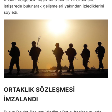
istişarede bulunarak gelişmeleri yakından izlediklerini
söyledi.
ORTAKLIK SÖZLEŞMESİ
İMZALANDI
Rusya Devlet Başkanı Vladimir Putin, haziran ayında