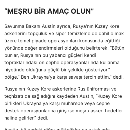
“MEŞRU BİR AMAÇ OLUN”
Savunma Bakanı Austin ayrıca, Rusya'nın Kuzey Kore
askerlerini topçuluk ve siper temizleme de dahil olmak
üzere temel piyade operasyonları konusunda eğittiği
yönünde değerlendirmeleri olduğunu belirterek, “Bütün
bunlar, Rusya'nın bu yabancı güçleri kendi
topraklarındaki ön cephe operasyonlarında kullanma
niyetinde olduğunu güçlü bir şekilde gösteriyor.”
bölge.” Ben Ukrayna'ya karşı savaşı tercih ettim.” dedi.
Rusya'nın Kuzey Kore askerlerine Rus üniforması ve
teçhizatı da sağladığını kaydeden Austin, “Kuzey Kore
birlikleri Ukrayna'ya karşı muharebe veya cephe
destek operasyonlarına girişirse meşru askeri hedefler
haline gelirler.” dedi.
Austin, bölgedeki diğer müttefikler ve ortaklarla