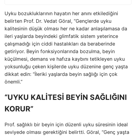
Uyku bozukluklarının hayatın her anını etkilediğini
belirten Prof. Dr. Vedat Göral, “Gençlerde uyku
kalitesinin düşük olması her ne kadar anlaşılamasa da
ileri yaşlarda beyindeki glimfatik sistem yeterince
çalışmadığı için ciddi hastalıkları da beraberinde
getiriyor. Beyin fonksiyonlarında bozulma, beyin
küçülmesi, demans ve hafıza kaybını tetikleyen uyku
yoksunluğu çeken kişilerde uyku düzenine genç yaşta
dikkat edin: “İleriki yaşlarda beyin sağlığı için çok
önemli.”
“UYKU KALİTESİ BEYİN SAĞLIĞINI
KORUR”
Prof. sağlıklı bir beyin için düzenli uyku süresinin ideal
seviyede olması gerektiğini belirtti. Göral, “Genç yaşta