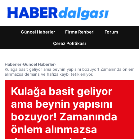
Güncel Haberler
Firma Rehberi
Forum
Çerez Politikası
Haberler
›
Güncel Haberler
›
Kulağa basit geliyor ama beynin yapısını bozuyor! Zamanında önlem
alınmazsa demans ve hafıza kaybı tetikleniyor.
Kulağa basit geliyor
ama beynin yapısını
bozuyor! Zamanında
önlem alınmazsa