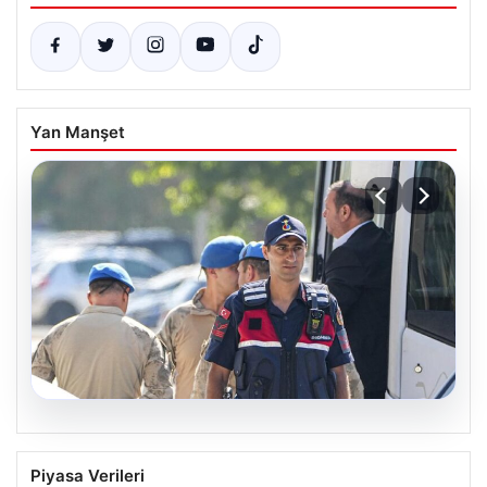
Yan Manşet
07.08.2026
Menderes Belediye Başkanı İlkay Çiçek
Piyasa Verileri
ve Çok Sayıda Kişi Tutuklandı