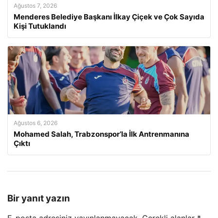
Ağustos 7, 2026
Menderes Belediye Başkanı İlkay Çiçek ve Çok Sayıda
Kişi Tutuklandı
Ağustos 6, 2026
Mohamed Salah, Trabzonspor’la İlk Antrenmanına
Çıktı
Bir yanıt yazın
E-posta adresiniz yayınlanmayacak.
Gerekli alanlar
*