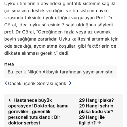
Uyku ritimlerinin beyindeki glimfatik sistemin sağlıklı
çalışmasına destek verdiğini ve bu sistemin uyku
sırasında toksinleri yok ettiğini vurgulayan Prof. Dr.
Göral, ideal uyku süresinin 7 saat olduğunu söyledi.
prof. Dr Göral, “Gereğinden fazla veya az uyumak
beyin sağlığına zararlıdır. Uyku kalitesini artırmak için
oda sıcaklığı, aydınlatma koşulları gibi faktörlerin de
dikkate alınması gerekir.” dedi.
DHA
Bu içerik Nilgün Akbıyık tarafından yayınlanmıştır.
Önceki içerik
Sonraki içerik
← Hastanede büyük
29 Hangi plaka?
operasyon! Doktorlar, kamu
29 Hangi şehrin
görevlileri, güvenlik
plaka kodu var?
personeli tutuklandı: Bir
29 Hangi ile
doktor serbest
ilgilidir? →