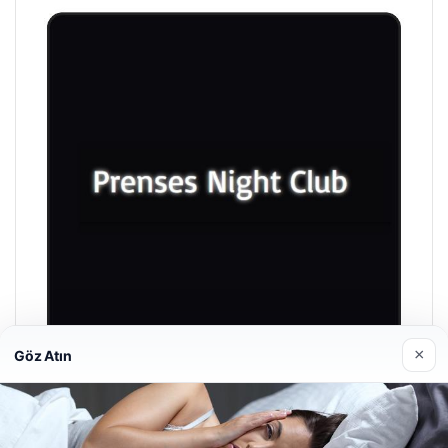
×
Göz Atın
Prenses Night Club
Nisan 29, 2026