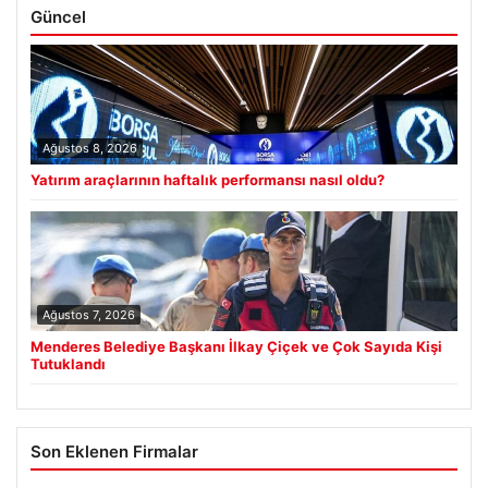
Güncel
Ağustos 8, 2026
Yatırım araçlarının haftalık performansı nasıl oldu?
Ağustos 7, 2026
Menderes Belediye Başkanı İlkay Çiçek ve Çok Sayıda Kişi
Tutuklandı
Son Eklenen Firmalar