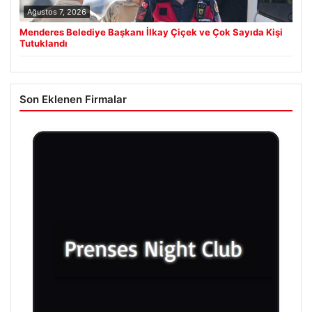
Ağustos 7, 2026
Menderes Belediye Başkanı İlkay Çiçek ve Çok Sayıda Kişi
Tutuklandı
Son Eklenen Firmalar