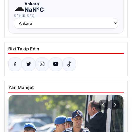
☁
Ankara
NaN°C
ŞEHIR SEÇ
Bizi Takip Edin
Yan Manşet