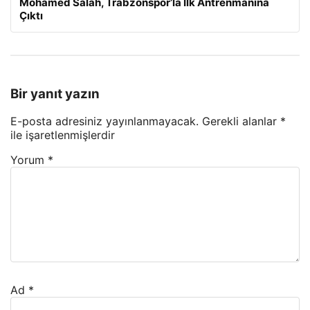
Mohamed Salah, Trabzonspor’la İlk Antrenmanına
Çıktı
Bir yanıt yazın
E-posta adresiniz yayınlanmayacak.
Gerekli alanlar
*
ile işaretlenmişlerdir
Yorum
*
Ad
*