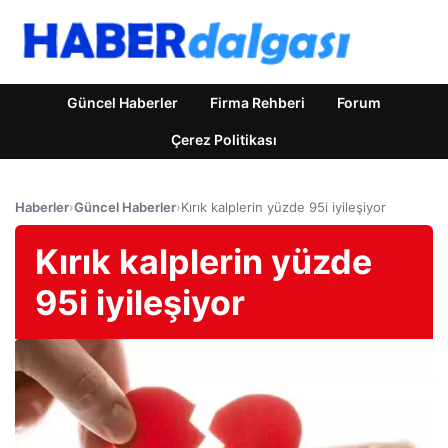
Güncel Haberler
Firma Rehberi
Forum
Çerez Politikası
Haberler
›
Güncel Haberler
›
Kırık kalplerin yüzde 95i iyileşiyor
Kırık kalplerin yüzde
95i iyileşiyor