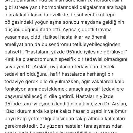
gibi strese yanıt hormonlarındaki dalgalanmalara bağlı
olarak kalp kasında özellikle de sol ventirkül tepe
bölgesindeki yoğunlaşma sonucu meydana geldiğinin
düşünüldüğünü ifade etti. Ayrıca şiddetli travma
yaşanması, ciddi fiziksel hastalıklar ve önemli
ameliyatların da bu sendromu tetikleyebileceğinden
bahsetti. “Hastaların yüzde 95’inde iyileşme görülüyor”
Kırık kalp sendromunun spesifik bir tedavisi olmadığını
söyleyen Dr. Arslan, uygulanan tedavilerin destek
tedavileri olduğunu, hafif hastalarda herhangi bir
tedaviye gerek bile duyulmazken, ağır vakalarda kalp
fonksiyonlarını desteklemek amaçlı agresif tedavilere
başvurulabileceğini dile getirdi. Hastaların yüzde
95’inde tam iyileşme izlendiğinin altını çizen Dr. Arslan,
“Bazı durumlarda kalpte kalıcı hasar oluşabilir ve ömür
boyu kalp yetmezliği açısından takip altında kalmaları
gerekmektedir. Bu yüzden hastalar tanı aşamasından