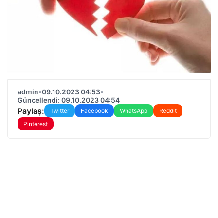
admin
•
09.10.2023 04:53
•
Güncellendi: 09.10.2023 04:54
Paylaş:
Twitter
Facebook
WhatsApp
Reddit
Pinterest