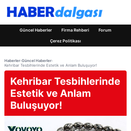
Güncel Haberler
Firma Rehberi
Forum
Çerez Politikası
Haberler
›
Güncel Haberler
›
Kehribar Tesbihlerinde Estetik ve Anlam Buluşuyor!
Kehribar Tesbihlerinde
Estetik ve Anlam
Buluşuyor!