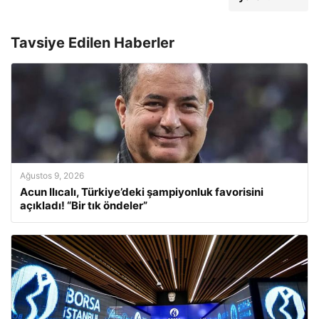
Tavsiye Edilen Haberler
Ağustos 9, 2026
Acun Ilıcalı, Türkiye’deki şampiyonluk favorisini
açıkladı! “Bir tık öndeler”