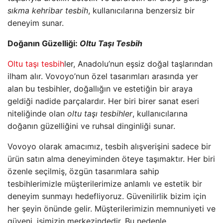
sıkma kehribar tesbih
, kullanıcılarına benzersiz bir
deneyim sunar.
Doğanın Güzelliği:
Oltu Taşı Tesbih
Oltu taşı tesbih
ler, Anadolu’nun eşsiz doğal taşlarından
ilham alır. Vovoyo’nun özel tasarımları arasında yer
alan bu tesbihler, doğallığın ve estetiğin bir araya
geldiği nadide parçalardır. Her biri birer sanat eseri
niteliğinde olan
oltu taşı tesbihler
, kullanıcılarına
doğanın güzelliğini ve ruhsal dinginliği sunar.
Vovoyo olarak amacımız, tesbih alışverişini sadece bir
ürün satın alma deneyiminden öteye taşımaktır. Her biri
özenle seçilmiş, özgün tasarımlara sahip
tesbihlerimizle müşterilerimize anlamlı ve estetik bir
deneyim sunmayı hedefliyoruz. Güvenilirlik bizim için
her şeyin önünde gelir. Müşterilerimizin memnuniyeti ve
güveni, işimizin merkezindedir. Bu nedenle,