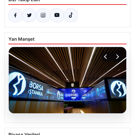
Yan Manşet
08.08.2026
Yatırım araçlarının haftalık performansı
Piyasa Verileri