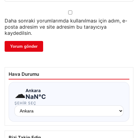
Daha sonraki yorumlarımda kullanılması için adım, e-
posta adresim ve site adresim bu tarayıcıya
kaydedilsin.
Hava Durumu
☁
Ankara
NaN°C
ŞEHIR SEÇ
Bizi Takip Edin