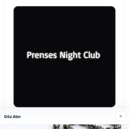
×
Göz Atın
Prenses Night Club
Nisan 29, 2026