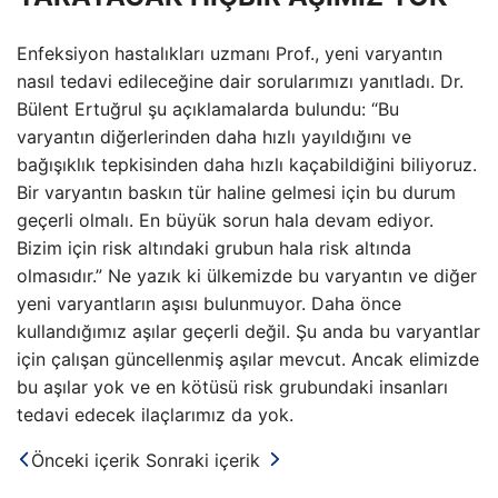
Enfeksiyon hastalıkları uzmanı Prof., yeni varyantın
nasıl tedavi edileceğine dair sorularımızı yanıtladı. Dr.
Bülent Ertuğrul şu açıklamalarda bulundu: “Bu
varyantın diğerlerinden daha hızlı yayıldığını ve
bağışıklık tepkisinden daha hızlı kaçabildiğini biliyoruz.
Bir varyantın baskın tür haline gelmesi için bu durum
geçerli olmalı. En büyük sorun hala devam ediyor.
Bizim için risk altındaki grubun hala risk altında
olmasıdır.” Ne yazık ki ülkemizde bu varyantın ve diğer
yeni varyantların aşısı bulunmuyor. Daha önce
kullandığımız aşılar geçerli değil. Şu anda bu varyantlar
için çalışan güncellenmiş aşılar mevcut. Ancak elimizde
bu aşılar yok ve en kötüsü risk grubundaki insanları
tedavi edecek ilaçlarımız da yok.
Önceki içerik
Sonraki içerik