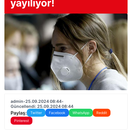
yayılıyor!
admin
•
25.09.2024 08:44
•
Güncellendi: 25.09.2024 08:44
Paylaş:
Twitter
Facebook
WhatsApp
Reddit
Pinterest