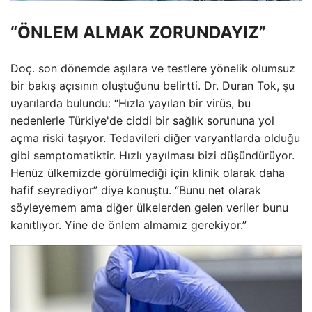
“ÖNLEM ALMAK ZORUNDAYIZ”
Doç. son dönemde aşılara ve testlere yönelik olumsuz
bir bakış açısının oluştuğunu belirtti. Dr. Duran Tok, şu
uyarılarda bulundu: “Hızla yayılan bir virüs, bu
nedenlerle Türkiye'de ciddi bir sağlık sorununa yol
açma riski taşıyor. Tedavileri diğer varyantlarda olduğu
gibi semptomatiktir. Hızlı yayılması bizi düşündürüyor.
Henüz ülkemizde görülmediği için klinik olarak daha
hafif seyrediyor” diye konuştu. “Bunu net olarak
söyleyemem ama diğer ülkelerden gelen veriler bunu
kanıtlıyor. Yine de önlem almamız gerekiyor.”