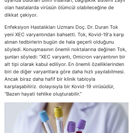
olan hastalarda virüsün ölümcül olabileceğine de
dikkat çekiyor.
Enfeksiyon Hastalıkları Uzmanı Doç. Dr. Duran Tok
yeni XEC varyantından bahsetti. Tok, Kovid-19'a karşı
alınan tedbirlerin bugün de hala geçerli olduğunu
söyledi. Konuşmasının önemli noktalarına değinen Tok,
şunları söyledi: “XEC varyantı, Omicron varyantının bir
alt tipi olarak kabul ediliyor. En önemli özelliklerinden
biri de diğer varyantlara göre daha hızlı yayılabilmesi.
Ancak biraz daha hafif bir klinik tabloyla
karşılaşabiliriz. dolayısıyla bir Kovid-19 virüsüdür,
“Bazen hayati tehlike oluşturabilir.”