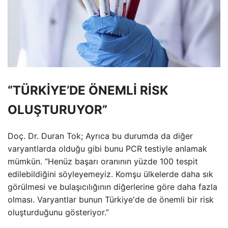
“TÜRKİYE’DE ÖNEMLİ RİSK
OLUŞTURUYOR”
Doç. Dr. Duran Tok; Ayrıca bu durumda da diğer
varyantlarda olduğu gibi bunu PCR testiyle anlamak
mümkün. “Henüz başarı oranının yüzde 100 tespit
edilebildiğini söyleyemeyiz. Komşu ülkelerde daha sık
görülmesi ve bulaşıcılığının diğerlerine göre daha fazla
olması. Varyantlar bunun Türkiye'de de önemli bir risk
oluşturduğunu gösteriyor.”