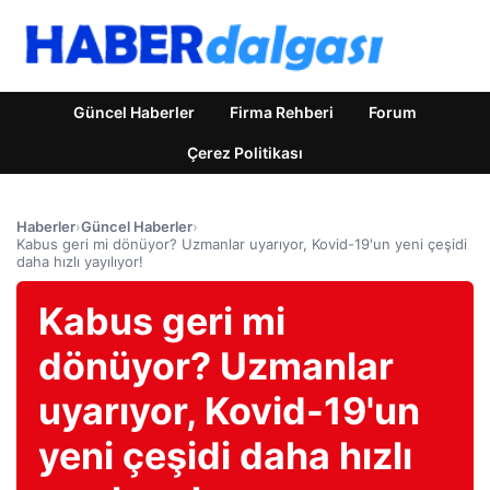
Güncel Haberler
Firma Rehberi
Forum
Çerez Politikası
Haberler
›
Güncel Haberler
›
Kabus geri mi dönüyor? Uzmanlar uyarıyor, Kovid-19'un yeni çeşidi
daha hızlı yayılıyor!
Kabus geri mi
dönüyor? Uzmanlar
uyarıyor, Kovid-19'un
yeni çeşidi daha hızlı