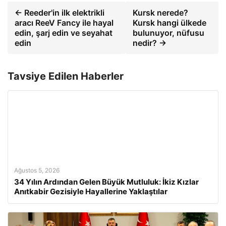
← Reeder'in ilk elektrikli
Kursk nerede?
aracı ReeV Fancy ile hayal
Kursk hangi ülkede
edin, şarj edin ve seyahat
bulunuyor, nüfusu
edin
nedir? →
Tavsiye Edilen Haberler
Ağustos 5, 2026
34 Yılın Ardından Gelen Büyük Mutluluk: İkiz Kızlar
Anıtkabir Gezisiyle Hayallerine Yaklaştılar