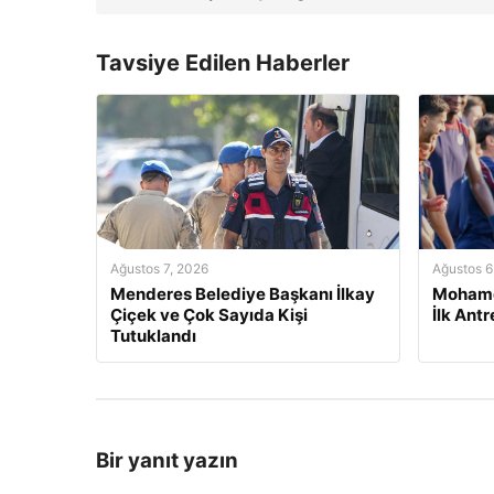
Tavsiye Edilen Haberler
Ağustos 7, 2026
Ağustos 6
Menderes Belediye Başkanı İlkay
Mohame
Çiçek ve Çok Sayıda Kişi
İlk Ant
Tutuklandı
Bir yanıt yazın