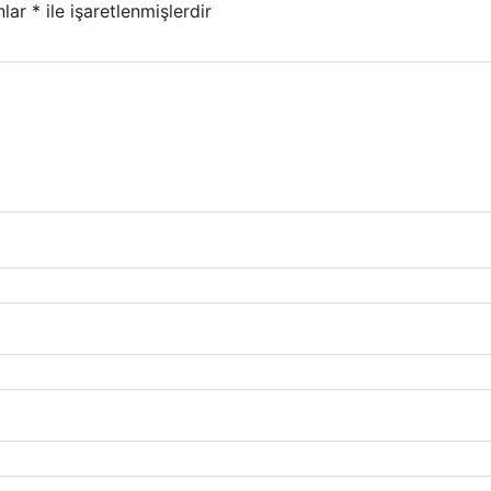
nlar
*
ile işaretlenmişlerdir