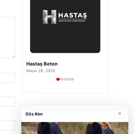
Prenses Night Club
Nisan 29, 2026
×
Göz Atın