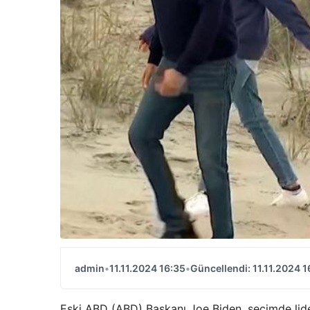
admin
•
11.11.2024 16:35
•
Güncellendi: 11.11.2024 1
Eski ABD (ABD) Başkanı Joe Biden, seçimde lide