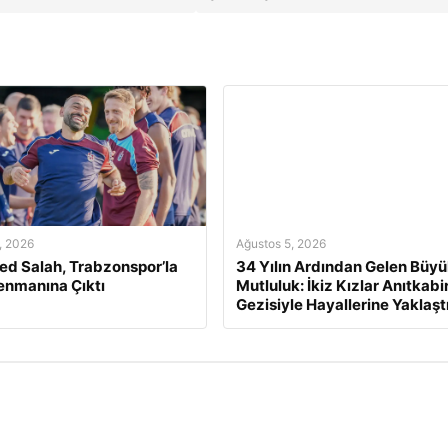
, 2026
Ağustos 5, 2026
d Salah, Trabzonspor’la
34 Yılın Ardından Gelen Büy
renmanına Çıktı
Mutluluk: İkiz Kızlar Anıtkabi
Gezisiyle Hayallerine Yaklaştı