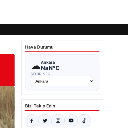
ı
Hava Durumu
☁
Ankara
NaN°C
ŞEHIR SEÇ
Bizi Takip Edin