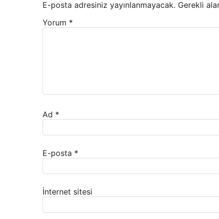
E-posta adresiniz yayınlanmayacak.
Gerekli ala
Yorum
*
Ad
*
E-posta
*
İnternet sitesi