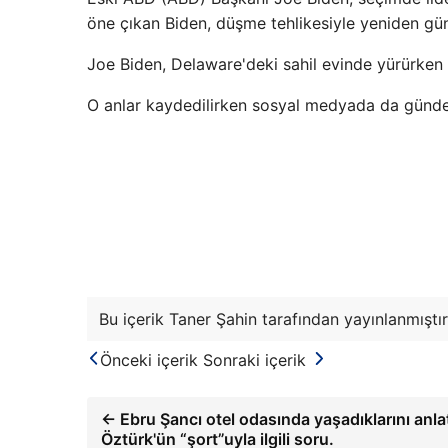
öne çıkan Biden, düşme tehlikesiyle yeniden g
Joe Biden, Delaware'deki sahil evinde yürürke
O anlar kaydedilirken sosyal medyada da günd
Bu içerik Taner Şahin tarafından yayınlanmıştır
Önceki içerik
Sonraki içerik
← Ebru Şancı otel odasında yaşadıklarını anlat
Öztürk'ün “şort”uyla ilgili soru.