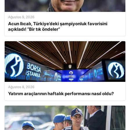
Ağustos 9, 2026
Acun Ilıcalı, Türkiye’deki şampiyonluk favorisini
açıkladı! “Bir tık öndeler”
Ağustos 8, 2026
Yatırım araçlarının haftalık performansı nasıl oldu?