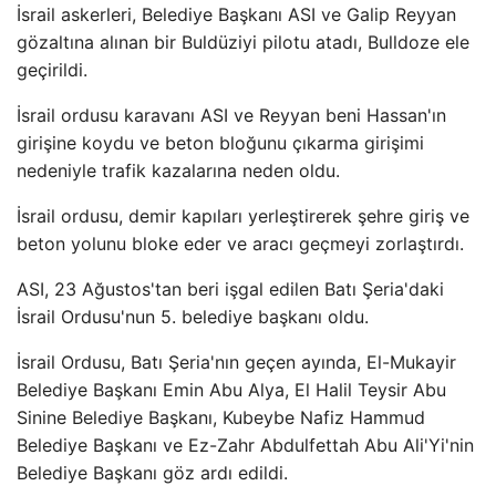
İsrail askerleri, Belediye Başkanı ASI ve Galip Reyyan
gözaltına alınan bir Buldüziyi pilotu atadı, Bulldoze ele
geçirildi.
İsrail ordusu karavanı ASI ve Reyyan beni Hassan'ın
girişine koydu ve beton bloğunu çıkarma girişimi
nedeniyle trafik kazalarına neden oldu.
İsrail ordusu, demir kapıları yerleştirerek şehre giriş ve
beton yolunu bloke eder ve aracı geçmeyi zorlaştırdı.
ASI, 23 Ağustos'tan beri işgal edilen Batı Şeria'daki
İsrail Ordusu'nun 5. belediye başkanı oldu.
İsrail Ordusu, Batı Şeria'nın geçen ayında, El-Mukayir
Belediye Başkanı Emin Abu Alya, El Halil Teysir Abu
Sinine Belediye Başkanı, Kubeybe Nafiz Hammud
Belediye Başkanı ve Ez-Zahr Abdulfettah Abu Ali'Yi'nin
Belediye Başkanı göz ardı edildi.