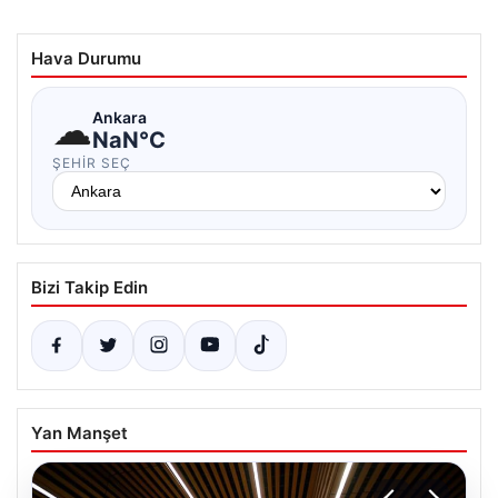
Hava Durumu
☁
Ankara
NaN°C
ŞEHIR SEÇ
Bizi Takip Edin
Yan Manşet