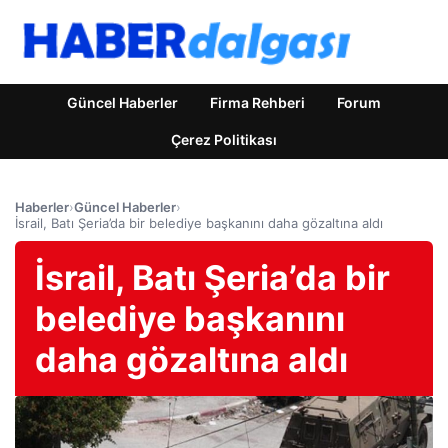
Güncel Haberler
Firma Rehberi
Forum
Çerez Politikası
Haberler
›
Güncel Haberler
›
İsrail, Batı Şeria’da bir belediye başkanını daha gözaltına aldı
İsrail, Batı Şeria’da bir
belediye başkanını
daha gözaltına aldı