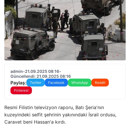
admin
•
21.09.2025 08:16
•
Güncellendi: 21.09.2025 08:16
Paylaş:
Twitter
Facebook
WhatsApp
Reddit
Pinterest
Resmi Filistin televizyon raporu, Batı Şeria'nın
kuzeyindeki selfit şehrinin yakınındaki İsrail ordusu,
Caravet beni Hassan'a kırdı.