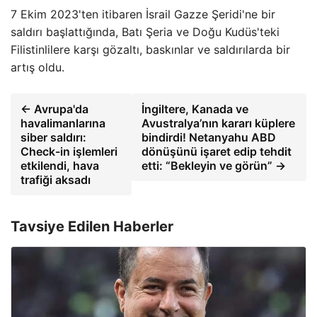
7 Ekim 2023'ten itibaren İsrail Gazze Şeridi'ne bir
saldırı başlattığında, Batı Şeria ve Doğu Kudüs'teki
Filistinlilere karşı gözaltı, baskınlar ve saldırılarda bir
artış oldu.
← Avrupa'da
İngiltere, Kanada ve
havalimanlarına
Avustralya’nın kararı küplere
siber saldırı:
bindirdi! Netanyahu ABD
Check-in işlemleri
dönüşünü işaret edip tehdit
etkilendi, hava
etti: “Bekleyin ve görün” →
trafiği aksadı
Tavsiye Edilen Haberler