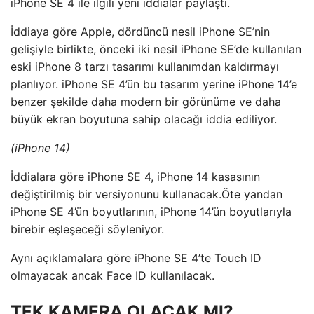
iPhone SE 4 ile ilgili yeni iddialar paylaştı.
İddiaya göre Apple, dördüncü nesil iPhone SE’nin
gelişiyle birlikte, önceki iki nesil iPhone SE’de kullanılan
eski iPhone 8 tarzı tasarımı kullanımdan kaldırmayı
planlıyor. iPhone SE 4’ün bu tasarım yerine iPhone 14’e
benzer şekilde daha modern bir görünüme ve daha
büyük ekran boyutuna sahip olacağı iddia ediliyor.
(iPhone 14)
İddialara göre iPhone SE 4, iPhone 14 kasasının
değiştirilmiş bir versiyonunu kullanacak.Öte yandan
iPhone SE 4’ün boyutlarının, iPhone 14’ün boyutlarıyla
birebir eşleşeceği söyleniyor.
Aynı açıklamalara göre iPhone SE 4’te Touch ID
olmayacak ancak Face ID kullanılacak.
TEK KAMERA OLACAK MI?