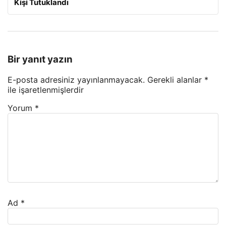
Kişi Tutuklandı
Bir yanıt yazın
E-posta adresiniz yayınlanmayacak.
Gerekli alanlar
*
ile işaretlenmişlerdir
Yorum
*
Ad
*