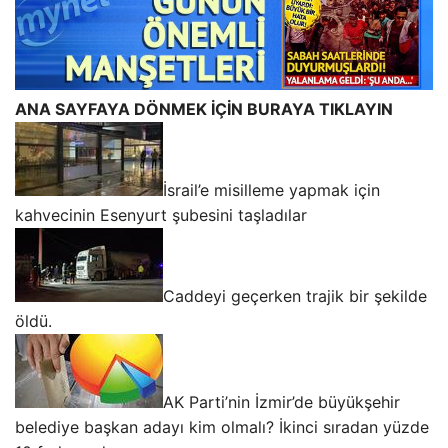
ANA SAYFAYA DÖNMEK İÇİN BURAYA TIKLAYIN
İsrail’e misilleme yapmak için
kahvecinin Esenyurt şubesini taşladılar
Caddeyi geçerken trajik bir şekilde
öldü.
AK Parti’nin İzmir’de büyükşehir
belediye başkan adayı kim olmalı? İkinci sıradan yüzde