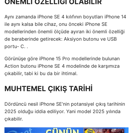
ÖNEMLİ ÖZELLİĞİ OLABİLİR
Aynı zamanda iPhone SE 4 kılıfının boyutları iPhone 14
ile aynı kalsa bile cihaz, onu önceki iPhone SE
modellerinden önemli ölçüde ayıran iki önemli özelliği
de beraberinde getirecek: Aksiyon butonu ve USB
portu- C. .
Görünüşe göre iPhone 15 Pro modellerinde bulunan
Action butonu iPhone SE 4 modelinde de karşımıza
çıkabilir, tabi ki bu da bir ihtimal.
MUHTEMEL ÇIKIŞ TARİHİ
Dördüncü nesil iPhone SE’nin potansiyel çıkış tarihinin
2025 olduğu iddia ediliyor. Yani model 2025 yılında
çıkabilir.