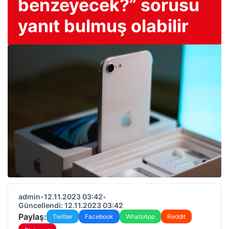
benzeyecek?” sorusu
yanıt bulmuş olabilir
admin
•
12.11.2023 03:42
•
Güncellendi: 12.11.2023 03:42
Paylaş:
Twitter
Facebook
WhatsApp
Reddit