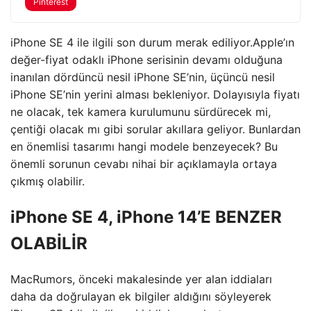
Pinterest
iPhone SE 4 ile ilgili son durum merak ediliyor.Apple’ın
değer-fiyat odaklı iPhone serisinin devamı olduğuna
inanılan dördüncü nesil iPhone SE’nin, üçüncü nesil
iPhone SE’nin yerini alması bekleniyor. Dolayısıyla fiyatı
ne olacak, tek kamera kurulumunu sürdürecek mi,
çentiği olacak mı gibi sorular akıllara geliyor. Bunlardan
en önemlisi tasarımı hangi modele benzeyecek? Bu
önemli sorunun cevabı nihai bir açıklamayla ortaya
çıkmış olabilir.
iPhone SE 4, iPhone 14’E BENZER
OLABİLİR
MacRumors, önceki makalesinde yer alan iddiaları
daha da doğrulayan ek bilgiler aldığını söyleyerek