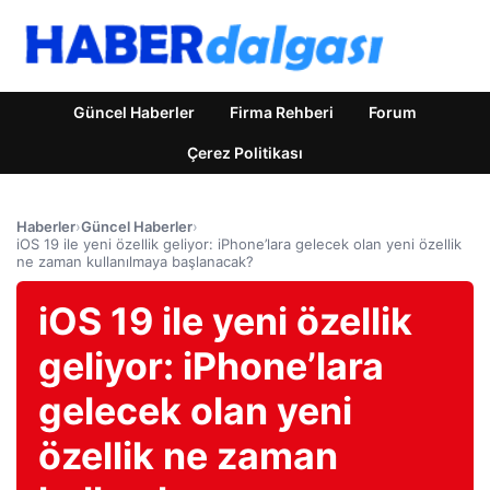
Güncel Haberler
Firma Rehberi
Forum
Çerez Politikası
Haberler
›
Güncel Haberler
›
iOS 19 ile yeni özellik geliyor: iPhone’lara gelecek olan yeni özellik
ne zaman kullanılmaya başlanacak?
iOS 19 ile yeni özellik
geliyor: iPhone’lara
gelecek olan yeni
özellik ne zaman