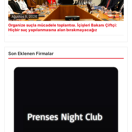
Ağustos 5, 2026
Organize suçla mücadele toplantısı. İçişleri Bakanı Çiftçi:
Hiçbir suç yapılanmasına alan bırakmayacağız
Son Eklenen Firmalar