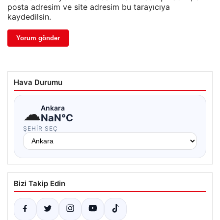
posta adresim ve site adresim bu tarayıcıya
kaydedilsin.
Hava Durumu
☁
Ankara
NaN°C
ŞEHIR SEÇ
Bizi Takip Edin