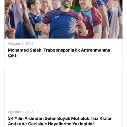
Ağustos 6, 2026
Mohamed Salah, Trabzonspor’la İlk Antrenmanına
Çıktı
Ağustos 5, 2026
34 Yılın Ardından Gelen Büyük Mutluluk: İkiz Kızlar
Anıtkabir Gezisiyle Hayallerine Yaklaştılar