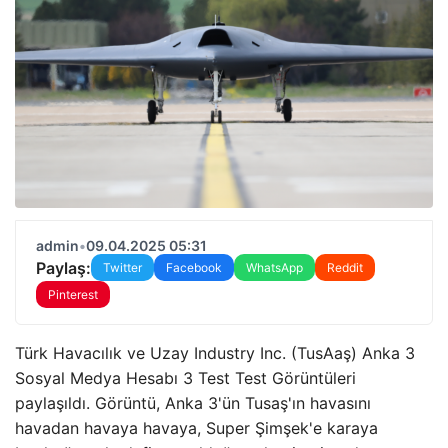
admin
•
09.04.2025 05:31
Paylaş:
Twitter
Facebook
WhatsApp
Reddit
Pinterest
Türk Havacılık ve Uzay Industry Inc. (TusAaş) Anka 3
Sosyal Medya Hesabı 3 Test Test Görüntüleri
paylaşıldı. Görüntü, Anka 3'ün Tusaş'ın havasını
havadan havaya havaya, Super Şimşek'e karaya