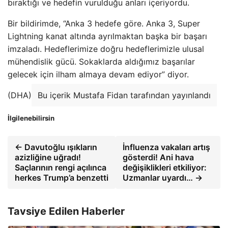
bıraktığı ve hedefin vurulduğu anları içeriyordu.
Bir bildirimde, “Anka 3 hedefe göre. Anka 3, Super
Lightning kanat altında ayrılmaktan başka bir başarı
imzaladı. Hedeflerimize doğru hedeflerimizle ulusal
mühendislik gücü. Sokaklarda aldığımız başarılar
gelecek için ilham almaya devam ediyor” diyor.
(DHA)
Bu içerik Mustafa Fidan tarafından yayınlandı
İlgilenebilirsin
← Davutoğlu ışıkların
İnfluenza vakaları artış
azizliğine uğradı!
gösterdi! Ani hava
Saçlarının rengi açılınca
değişiklikleri etkiliyor:
herkes Trump’a benzetti
Uzmanlar uyardı… →
Tavsiye Edilen Haberler