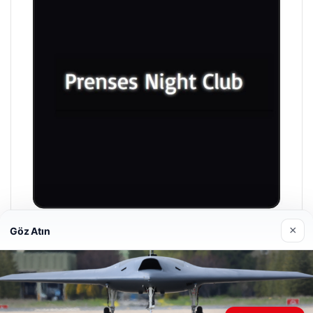
×
Göz Atın
Prenses Night Club
Nisan 29, 2026
Web sitemizi nasıl kullandığınızı daha iyi anlayabilmek,