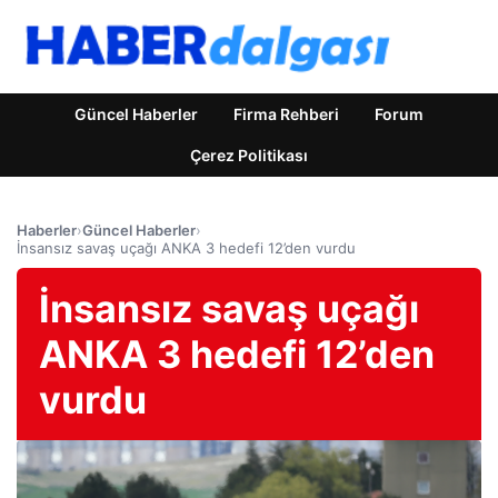
Güncel Haberler
Firma Rehberi
Forum
Çerez Politikası
Haberler
›
Güncel Haberler
›
İnsansız savaş uçağı ANKA 3 hedefi 12’den vurdu
İnsansız savaş uçağı
ANKA 3 hedefi 12’den
vurdu