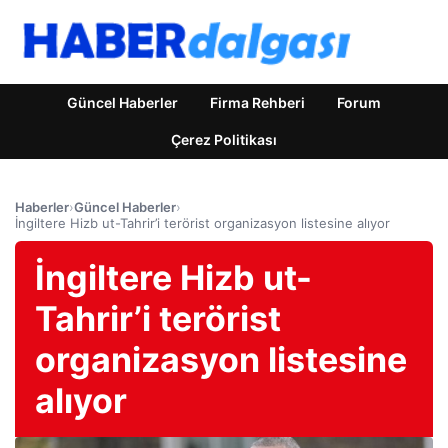
Güncel Haberler
Firma Rehberi
Forum
Çerez Politikası
Haberler
›
Güncel Haberler
›
İngiltere Hizb ut-Tahrir’i terörist organizasyon listesine alıyor
İngiltere Hizb ut-
Tahrir’i terörist
organizasyon listesine
alıyor