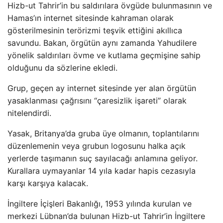
Hizb-ut Tahrir’in bu saldırılara övgüde bulunmasının ve
Hamas’ın internet sitesinde kahraman olarak
gösterilmesinin terörizmi teşvik ettiğini akıllıca
savundu. Bakan, örgütün aynı zamanda Yahudilere
yönelik saldırıları övme ve kutlama geçmişine sahip
olduğunu da sözlerine ekledi.
Grup, geçen ay internet sitesinde yer alan örgütün
yasaklanması çağrısını “çaresizlik işareti” olarak
nitelendirdi.
Yasak, Britanya’da gruba üye olmanın, toplantılarını
düzenlemenin veya grubun logosunu halka açık
yerlerde taşımanın suç sayılacağı anlamına geliyor.
Kurallara uymayanlar 14 yıla kadar hapis cezasıyla
karşı karşıya kalacak.
İngiltere İçişleri Bakanlığı, 1953 yılında kurulan ve
merkezi Lübnan’da bulunan Hizb-ut Tahrir’in İngiltere