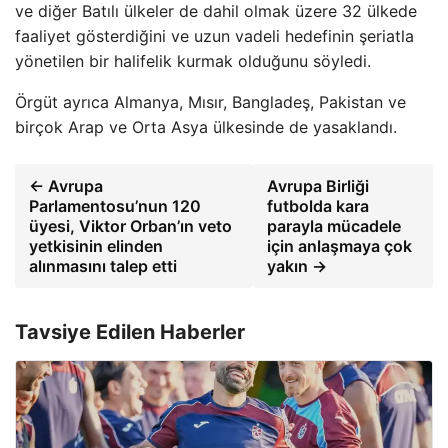
ve diğer Batılı ülkeler de dahil olmak üzere 32 ülkede
faaliyet gösterdiğini ve uzun vadeli hedefinin şeriatla
yönetilen bir halifelik kurmak olduğunu söyledi.
Örgüt ayrıca Almanya, Mısır, Bangladeş, Pakistan ve
birçok Arap ve Orta Asya ülkesinde de yasaklandı.
← Avrupa
Avrupa Birliği
Parlamentosu’nun 120
futbolda kara
üyesi, Viktor Orban’ın veto
parayla mücadele
yetkisinin elinden
için anlaşmaya çok
alınmasını talep etti
yakın →
Tavsiye Edilen Haberler