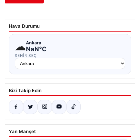
Hava Durumu
☁
Ankara
NaN°C
ŞEHIR SEÇ
Bizi Takip Edin
Yan Manşet