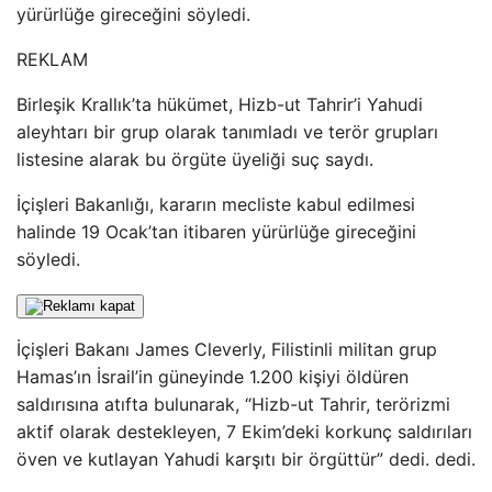
yürürlüğe gireceğini söyledi.
REKLAM
Birleşik Krallık’ta hükümet, Hizb-ut Tahrir’i Yahudi
aleyhtarı bir grup olarak tanımladı ve terör grupları
listesine alarak bu örgüte üyeliği suç saydı.
İçişleri Bakanlığı, kararın mecliste kabul edilmesi
halinde 19 Ocak’tan itibaren yürürlüğe gireceğini
söyledi.
İçişleri Bakanı James Cleverly, Filistinli militan grup
Hamas’ın İsrail’in güneyinde 1.200 kişiyi öldüren
saldırısına atıfta bulunarak, “Hizb-ut Tahrir, terörizmi
aktif olarak destekleyen, 7 Ekim’deki korkunç saldırıları
öven ve kutlayan Yahudi karşıtı bir örgüttür” dedi. dedi.