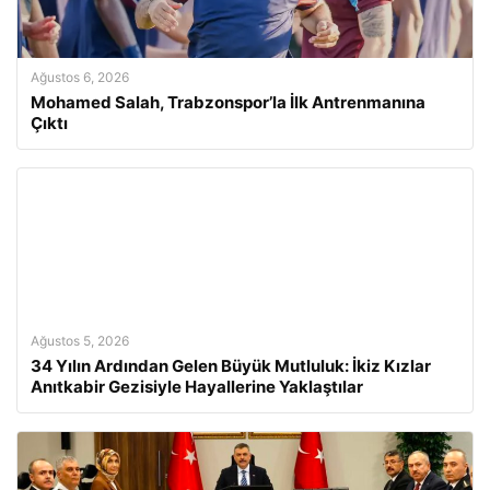
Ağustos 6, 2026
Mohamed Salah, Trabzonspor’la İlk Antrenmanına
Çıktı
Ağustos 5, 2026
34 Yılın Ardından Gelen Büyük Mutluluk: İkiz Kızlar
Anıtkabir Gezisiyle Hayallerine Yaklaştılar