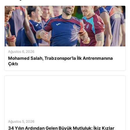
Ağustos 6, 2026
Mohamed Salah, Trabzonspor’la İlk Antrenmanına
Çıktı
Ağustos 5, 2026
34 Yılın Ardından Gelen Büyük Mutluluk: İkiz Kızlar