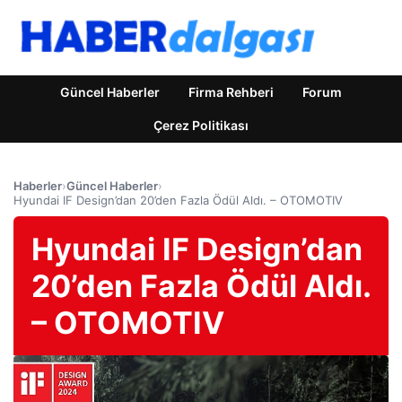
Güncel Haberler
Firma Rehberi
Forum
Çerez Politikası
Haberler
›
Güncel Haberler
›
Hyundai IF Design’dan 20’den Fazla Ödül Aldı. – OTOMOTIV
Hyundai IF Design’dan
20’den Fazla Ödül Aldı.
– OTOMOTIV