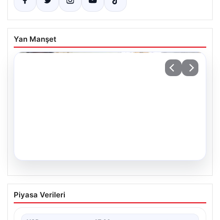
Yan Manşet
05.08.2026
34 Yılın Ardından Gelen Büyük
Piyasa Verileri
Mutluluk: İkiz Kızlar Anıtkabir Gezisiyle
Hayallerine Yaklaştılar