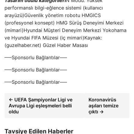
Tasarım ödülü kategorileri
N Modu: Yüksek
performanslı bilgi-eğlence sistemi (kullanıcı
arayüzü)Güvenlik yönetim robotu HMGICS
(profesyonel konsept) HMG Sürüş Deneyimi Merkezi
(mimari)Hyundai Müşteri Deneyim Merkezi Yokohama
ve Hyundai FIFA Müzesi (iç mimari)Kaynak:
(guzelhaber.net) Güzel Haber Masası
—–Sponsorlu Bağlantılar—–
—–Sponsorlu Bağlantılar—–
—–Sponsorlu Bağlantılar—–
← UEFA Şampiyonlar Ligi ve
Koronavirüs
Avrupa Ligi eşleşmeleri belli
aşıları temize
oldu
çıktı →
Tavsiye Edilen Haberler