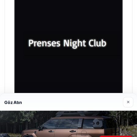
×
Göz Atın
Prenses Night Club
Nisan 29, 2026