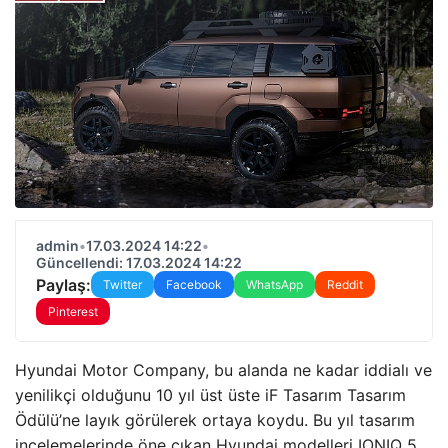
admin
•
17.03.2024 14:22
•
Güncellendi: 17.03.2024 14:22
Paylaş:
Twitter
Facebook
WhatsApp
Reddit
Pinterest
Hyundai Motor Company, bu alanda ne kadar iddialı ve
yenilikçi olduğunu 10 yıl üst üste iF Tasarım Tasarım
Ödülü’ne layık görülerek ortaya koydu. Bu yıl tasarım
incelemelerinde öne çıkan Hyundai modelleri IONIQ 5