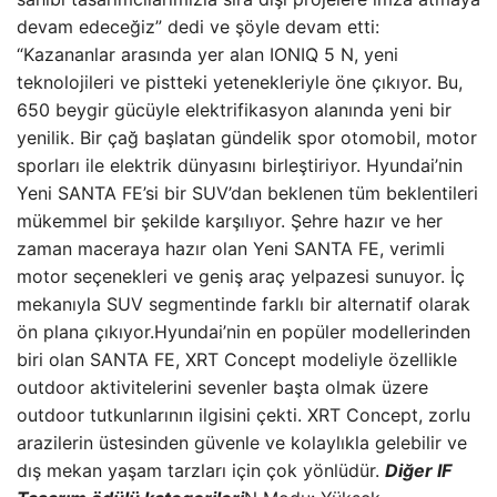
devam edeceğiz” dedi ve şöyle devam etti:
“Kazananlar arasında yer alan IONIQ 5 N, yeni
teknolojileri ve pistteki yetenekleriyle öne çıkıyor. Bu,
650 beygir gücüyle elektrifikasyon alanında yeni bir
yenilik. Bir çağ başlatan gündelik spor otomobil, motor
sporları ile elektrik dünyasını birleştiriyor. Hyundai’nin
Yeni SANTA FE’si bir SUV’dan beklenen tüm beklentileri
mükemmel bir şekilde karşılıyor. Şehre hazır ve her
zaman maceraya hazır olan Yeni SANTA FE, verimli
motor seçenekleri ve geniş araç yelpazesi sunuyor. İç
mekanıyla SUV segmentinde farklı bir alternatif olarak
ön plana çıkıyor.Hyundai’nin en popüler modellerinden
biri olan SANTA FE, XRT Concept modeliyle özellikle
outdoor aktivitelerini sevenler başta olmak üzere
outdoor tutkunlarının ilgisini çekti. XRT Concept, zorlu
arazilerin üstesinden güvenle ve kolaylıkla gelebilir ve
dış mekan yaşam tarzları için çok yönlüdür.
Diğer IF