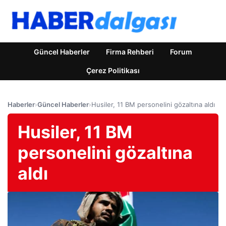
Güncel Haberler
Firma Rehberi
Forum
Çerez Politikası
Haberler
›
Güncel Haberler
›
Husiler, 11 BM personelini gözaltına aldı
Husiler, 11 BM
personelini gözaltına
aldı