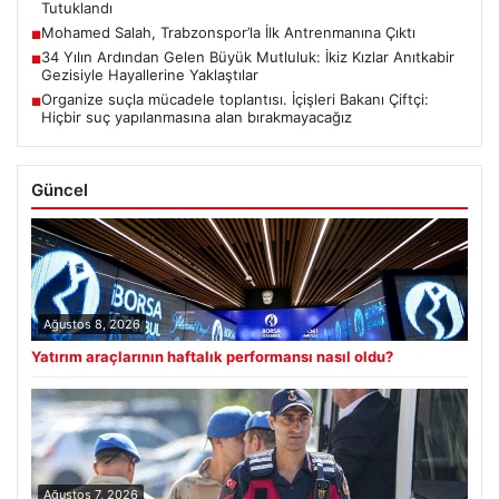
Tutuklandı
Mohamed Salah, Trabzonspor’la İlk Antrenmanına Çıktı
■
34 Yılın Ardından Gelen Büyük Mutluluk: İkiz Kızlar Anıtkabir
■
Gezisiyle Hayallerine Yaklaştılar
Organize suçla mücadele toplantısı. İçişleri Bakanı Çiftçi:
■
Hiçbir suç yapılanmasına alan bırakmayacağız
Güncel
Ağustos 8, 2026
Yatırım araçlarının haftalık performansı nasıl oldu?
Ağustos 7, 2026