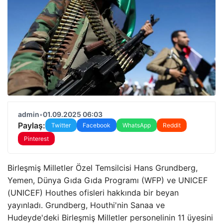
admin
•
01.09.2025 06:03
Paylaş:
Twitter
Facebook
WhatsApp
Reddit
Pinterest
Birleşmiş Milletler Özel Temsilcisi Hans Grundberg,
Yemen, Dünya Gıda Gıda Programı (WFP) ve UNICEF
(UNICEF) Houthes ofisleri hakkında bir beyan
yayınladı. Grundberg, Houthi'nin Sanaa ve
Hudeyde'deki Birleşmiş Milletler personelinin 11 üyesini