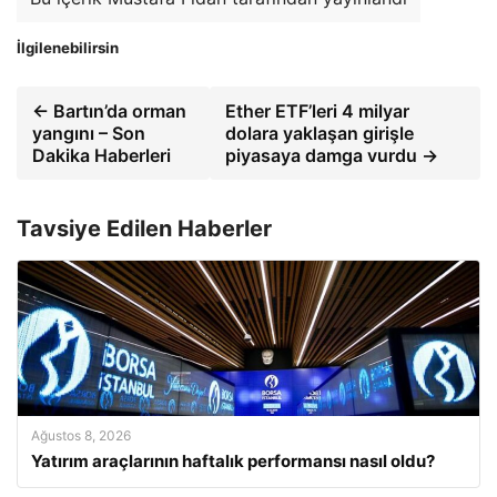
İlgilenebilirsin
← Bartın’da orman
Ether ETF’leri 4 milyar
yangını – Son
dolara yaklaşan girişle
Dakika Haberleri
piyasaya damga vurdu →
Tavsiye Edilen Haberler
Ağustos 8, 2026
Yatırım araçlarının haftalık performansı nasıl oldu?