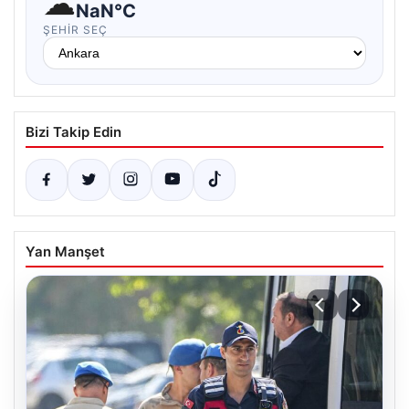
☁
NaN°C
ŞEHIR SEÇ
Bizi Takip Edin
Yan Manşet