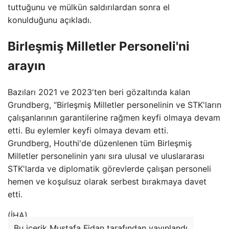
tuttuğunu ve mülkün saldırılardan sonra el
konulduğunu açıkladı.
Birleşmiş Milletler Personeli'ni
arayın
Bazıları 2021 ve 2023'ten beri gözaltında kalan
Grundberg, “Birleşmiş Milletler personelinin ve STK'ların
çalışanlarının garantilerine rağmen keyfi olmaya devam
etti. Bu eylemler keyfi olmaya devam etti.
Grundberg, Houthi'de düzenlenen tüm Birleşmiş
Milletler personelinin yanı sıra ulusal ve uluslararası
STK'larda ve diplomatik görevlerde çalışan personeli
hemen ve koşulsuz olarak serbest bırakmaya davet
etti.
(İHA)
Bu içerik Mustafa Fidan tarafından yayınlandı