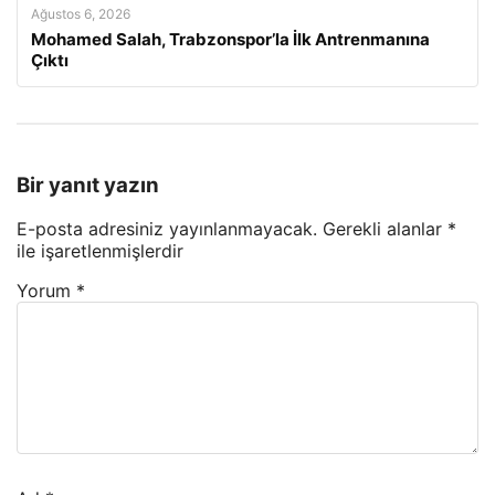
Ağustos 6, 2026
Mohamed Salah, Trabzonspor’la İlk Antrenmanına
Çıktı
Bir yanıt yazın
E-posta adresiniz yayınlanmayacak.
Gerekli alanlar
*
ile işaretlenmişlerdir
Yorum
*