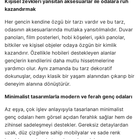
Kişisel zevkleri yansıtan aksesuarlar ile odalara ruh
kazandırmak
Her gencin kendine özgü bir tarzı vardır ve bu tarz,
odasının aksesuarlarında mutlaka yansıtılmalıdır. Duvar
panoları, film posterleri, hobi köşeleri, ışıklı panolar,
bitkiler ve kişisel objeler odaya özgün bir kimlik
kazandırır. Özellikle hobileri destekleyen alanlar
gençlerin kendilerini daha mutlu hissetmelerine
yardımcı olur. Aynı zamanda bu tarz dekoratif
dokunuşlar, odayı klasik bir yaşam alanından çıkarıp bir
deneyim alanına dönüştürür.
Minimalist tasarımlarla modern ve ferah genç odaları
Az eşya, çok işlev anlayışıyla tasarlanan minimalist
genç odaları hem görsel açıdan ferahlık sağlar hem de
zihinsel sadeleşmeyi destekler. Gereksiz detaylardan
uzak, düz çizgilere sahip mobilyalar ve sade renk