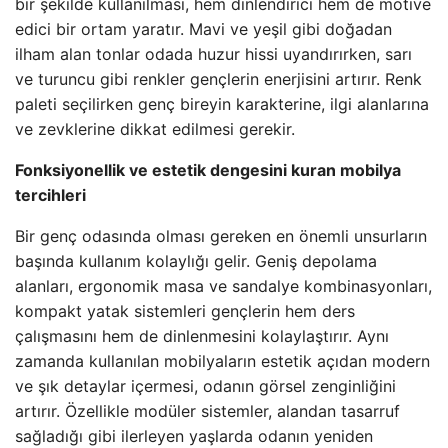
bir şekilde kullanılması, hem dinlendirici hem de motive
edici bir ortam yaratır. Mavi ve yeşil gibi doğadan
ilham alan tonlar odada huzur hissi uyandırırken, sarı
ve turuncu gibi renkler gençlerin enerjisini artırır. Renk
paleti seçilirken genç bireyin karakterine, ilgi alanlarına
ve zevklerine dikkat edilmesi gerekir.
Fonksiyonellik ve estetik dengesini kuran mobilya
tercihleri
Bir genç odasında olması gereken en önemli unsurların
başında kullanım kolaylığı gelir. Geniş depolama
alanları, ergonomik masa ve sandalye kombinasyonları,
kompakt yatak sistemleri gençlerin hem ders
çalışmasını hem de dinlenmesini kolaylaştırır. Aynı
zamanda kullanılan mobilyaların estetik açıdan modern
ve şık detaylar içermesi, odanın görsel zenginliğini
artırır. Özellikle modüler sistemler, alandan tasarruf
sağladığı gibi ilerleyen yaşlarda odanın yeniden