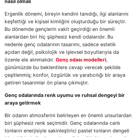
nasıl olmalı
Ergenlik dönemi, bireyin kendini tanıdığı, ilgi alanlarını
keşfettiği ve kişisel kimliğini oluşturduğu bir süreçtir.
Bu dönemde gençlerin vakit geçirdiği en önemli
alanlardan biri hiç şüphesiz kendi odalarıdır. Bu
nedenle genç odalarının tasarımı, sadece estetik
açıdan değil, psikolojik ve işlevsel boyutlarıyla da
özenle ele alınmalıdır.
Genç odası modelleri
,
günümüzde bu beklentilere cevap verecek şekilde
çeşitlenmiş; konfor, özgürlük ve yaratıcılığı bir araya
getiren tasarımlar ön plana çıkmıştır.
Genç odalarında renk uyumu ve ruhsal dengeyi bir
araya getirmek
Bir odanın atmosferini belirleyen en önemli unsurlardan
biri şüphesiz renk seçimidir. Genç odalarında canlı
tonların enerjisiyle sakinleştirici pastel tonların dengeli