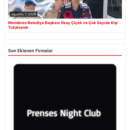
Ağustos 7, 2026
Menderes Belediye Başkanı İlkay Çiçek ve Çok Sayıda Kişi
Tutuklandı
Son Eklenen Firmalar