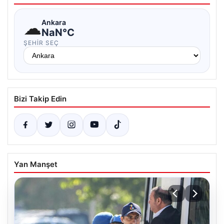
☁
Ankara
NaN°C
ŞEHIR SEÇ
Bizi Takip Edin
Yan Manşet