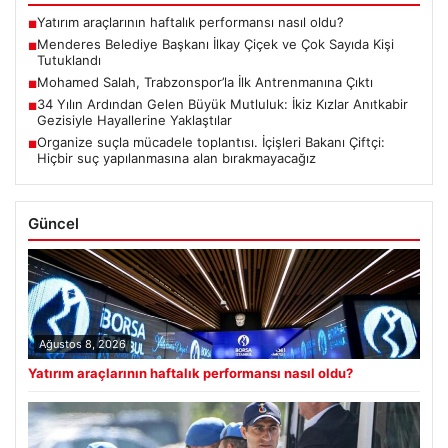
Yatırım araçlarının haftalık performansı nasıl oldu?
■
Menderes Belediye Başkanı İlkay Çiçek ve Çok Sayıda Kişi
■
Tutuklandı
Mohamed Salah, Trabzonspor’la İlk Antrenmanına Çıktı
■
34 Yılın Ardından Gelen Büyük Mutluluk: İkiz Kızlar Anıtkabir
■
Gezisiyle Hayallerine Yaklaştılar
Organize suçla mücadele toplantısı. İçişleri Bakanı Çiftçi:
■
Hiçbir suç yapılanmasına alan bırakmayacağız
Güncel
Ağustos 8, 2026
Yatırım araçlarının haftalık performansı nasıl oldu?