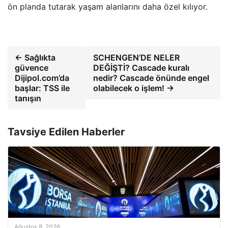
ön planda tutarak yaşam alanlarını daha özel kılıyor.
← Sağlıkta
SCHENGEN’DE NELER
güvence
DEĞİŞTİ? Cascade kuralı
Dijipol.com’da
nedir? Cascade önünde engel
başlar: TSS ile
olabilecek o işlem! →
tanışın
Tavsiye Edilen Haberler
Ağustos 8, 2026