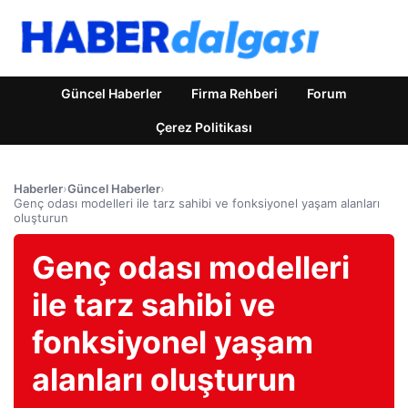
Güncel Haberler
Firma Rehberi
Forum
Çerez Politikası
Haberler
›
Güncel Haberler
›
Genç odası modelleri ile tarz sahibi ve fonksiyonel yaşam alanları
oluşturun
Genç odası modelleri
ile tarz sahibi ve
fonksiyonel yaşam
alanları oluşturun