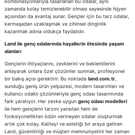
kombinasyonlarıyla tasarlanan bu odalar, aynı
zamanda kolay temizlenebilir olması sayesinde hijyen
açısından da avantaj sunar. Gençler için bu tarz odalar,
karmaşadan uzaklaşmak ve zihinsel dinginlik
kazanmak adına oldukça faydalıdır.
Land ile genç odalarında hayallerin ötesinde yaşam
alanları
Gençlerin ihtiyaçlarını, zevklerini ve beklentilerini
anlayarak onlara özel çözümler sunmak, profesyonel
bir bakış açısı gerektirir. Bu noktada
land.com.tr
,
sunduğu geniş ürün yelpazesi, modern tasarımları ve
kullanıcı odaklı çözümleriyle genç odası tasarımında
fark yaratıyor. Her zevke uygun
genç odası modelleri
ile hem gençlerin tarzını yansıtan hem de
fonksiyonellikten ödün vermeyen odalar oluşturmak
artık çok kolay. Kaliteyi ve estetiği bir araya getiren
Land, güvenilirliği ve müşteri memnuniyetini her zaman