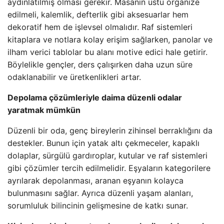
aydınlatılmış olması gerekir. Masanın üstü organize
edilmeli, kalemlik, defterlik gibi aksesuarlar hem
dekoratif hem de işlevsel olmalıdır. Raf sistemleri
kitaplara ve notlara kolay erişim sağlarken, panolar ve
ilham verici tablolar bu alanı motive edici hale getirir.
Böylelikle gençler, ders çalışırken daha uzun süre
odaklanabilir ve üretkenlikleri artar.
Depolama çözümleriyle daima düzenli odalar
yaratmak mümkün
Düzenli bir oda, genç bireylerin zihinsel berraklığını da
destekler. Bunun için yatak altı çekmeceler, kapaklı
dolaplar, sürgülü gardıroplar, kutular ve raf sistemleri
gibi çözümler tercih edilmelidir. Eşyaların kategorilere
ayrılarak depolanması, aranan eşyanın kolayca
bulunmasını sağlar. Ayrıca düzenli yaşam alanları,
sorumluluk bilincinin gelişmesine de katkı sunar.