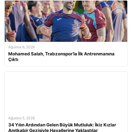
Ağustos 6, 2026
Mohamed Salah, Trabzonspor’la İlk Antrenmanına
Çıktı
Ağustos 5, 2026
34 Yılın Ardından Gelen Büyük Mutluluk: İkiz Kızlar
Anıtkabir Gezisiyle Hayallerine Yaklaştılar