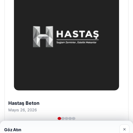
Prenses Night Club
Nisan 29, 2026
×
Göz Atın