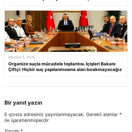
Ağustos 5, 2026
Organize suçla mücadele toplantısı. İçişleri Bakanı
Çiftçi: Hiçbir suç yapılanmasına alan bırakmayacağız
Bir yanıt yazın
E-posta adresiniz yayınlanmayacak.
Gerekli alanlar
*
ile işaretlenmişlerdir
Yorum
*