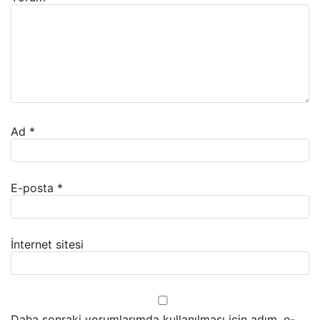
Ad
*
E-posta
*
İnternet sitesi
Daha sonraki yorumlarımda kullanılması için adım, e-