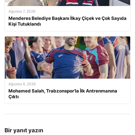
Ağustos 7, 2026
Menderes Belediye Başkanı İlkay Çiçek ve Çok Sayıda
Kişi Tutuklandı
Ağustos 6, 2026
Mohamed Salah, Trabzonspor’la İlk Antrenmanına
Çıktı
Bir yanıt yazın