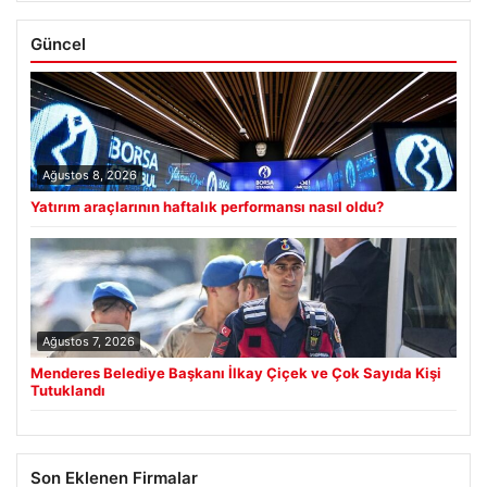
Güncel
Ağustos 8, 2026
Yatırım araçlarının haftalık performansı nasıl oldu?
Ağustos 7, 2026
Menderes Belediye Başkanı İlkay Çiçek ve Çok Sayıda Kişi
Tutuklandı
Son Eklenen Firmalar