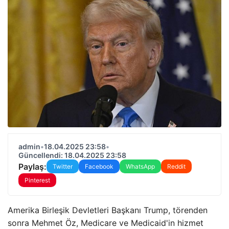
admin
•
18.04.2025 23:58
•
Güncellendi: 18.04.2025 23:58
Paylaş:
Twitter
Facebook
WhatsApp
Reddit
Pinterest
Amerika Birleşik Devletleri Başkanı Trump, törenden
sonra Mehmet Öz, Medicare ve Medicaid'in hizmet