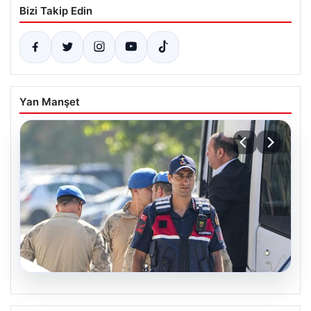
Bizi Takip Edin
Yan Manşet
07.08.2026
Menderes Belediye Başkanı İlkay Çiçek