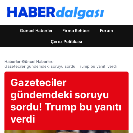
Güncel Haberler
Firma Rehberi
Forum
Çerez Politikası
Haberler
›
Güncel Haberler
›
Gazeteciler gündemdeki soruyu sordu! Trump bu yanıtı verdi
Gazeteciler
gündemdeki soruyu
sordu! Trump bu yanıtı
verdi