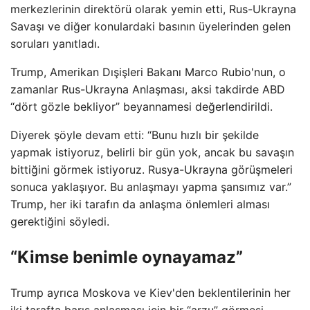
merkezlerinin direktörü olarak yemin etti, Rus-Ukrayna
Savaşı ve diğer konulardaki basının üyelerinden gelen
soruları yanıtladı.
Trump, Amerikan Dışişleri Bakanı Marco Rubio'nun, o
zamanlar Rus-Ukrayna Anlaşması, aksi takdirde ABD
“dört gözle bekliyor” beyannamesi değerlendirildi.
Diyerek şöyle devam etti: “Bunu hızlı bir şekilde
yapmak istiyoruz, belirli bir gün yok, ancak bu savaşın
bittiğini görmek istiyoruz. Rusya-Ukrayna görüşmeleri
sonuca yaklaşıyor. Bu anlaşmayı yapma şansımız var.”
Trump, her iki tarafın da anlaşma önlemleri alması
gerektiğini söyledi.
“Kimse benimle oynayamaz”
Trump ayrıca Moskova ve Kiev'den beklentilerinin her
iki tarafta barış anlaşması için bir “arzu” görmesi