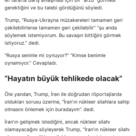
gerektiğini ve bu talebi gördüğünü söyledi.
Trump, “Rusya-Ukrayna müzakereleri tamamen geri
çekilebilirlerse tamamen geri çekilebilir” “şu anda
söylemek istemiyorum. Bu savaşın bittiğini görmek
istiyoruz.” dedi.
“Rusya seninle mi oynuyor?” “Kimse benimle
oynamıyor.” Cevapladı.
“Hayatın büyük tehlikede olacak”
Öte yandan, Trump, İran ile doğrudan röportajlarda
oldukları sorusu üzerine, “İran'ın nükleer silahlara sahip
olmasını önlemek için buradayım”. dedi.
İran'ın gelişmek istediğini, ancak nükleer silahı
olamayacağını söyleyerek Trump, “İran'ın nükleer silahı