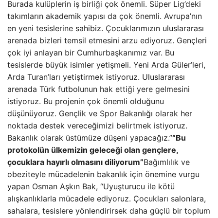
Burada kulüplerin iş birliği çok önemli. Süper Lig’deki
takımların akademik yapısı da çok önemli. Avrupa’nın
en yeni tesislerine sahibiz. Çocuklarımızın uluslararası
arenada bizleri temsil etmesini arzu ediyoruz. Gençleri
çok iyi anlayan bir Cumhurbaşkanımız var. Bu
tesislerde büyük isimler yetişmeli. Yeni Arda Güler’leri,
Arda Turan’ları yetiştirmek istiyoruz. Uluslararası
arenada Türk futbolunun hak ettiği yere gelmesini
istiyoruz. Bu projenin çok önemli olduğunu
düşünüyoruz. Gençlik ve Spor Bakanlığı olarak her
noktada destek vereceğimizi belirtmek istiyoruz.
Bakanlık olarak üstümüze düşeni yapacağız.”
“Bu
protokolün ülkemizin geleceği olan gençlere,
çocuklara hayırlı olmasını diliyorum”
Bağımlılık ve
obeziteyle mücadelenin bakanlık için önemine vurgu
yapan Osman Aşkın Bak, “Uyuşturucu ile kötü
alışkanlıklarla mücadele ediyoruz. Çocukları salonlara,
sahalara, tesislere yönlendirirsek daha güçlü bir toplum