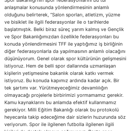
Spor Bakanlığı’nın spor federasyonlarını bu tür
anlaşmalar konusunda yönlendirmesinin anlamlı
olduğunu belirterek, “Salon sporları, atletizm, yüzme
ve bisiklet ile ilgili federasyonlar ile o tarihlerde
başlatmıştık. Belki biraz süreç yarım kalmış ve Gençlik
ve Spor Bakanlığımızdan özellikle federasyonları bu
konuda yönlendirmesini TFF ile yaptığımız iş birliğinin
diğer federasyonlarla da yapılmasının anlamlı olacağını
düşünüyorum. Genel olarak spor kültürünün gelişmesini
istiyoruz. Hem de belli spor dallarında uzmanlaşan
kişilerin yetişmesine bakanlık olarak katkı vermek
istiyoruz. Bu konuda kapımız ardında kadar açık. Bir
tek şartımı var. Yürütmeyeceğimiz devamlılığın
olmayacağı projelerle birbirimizi yormamamız gerekir.
Kamu kaynaklarını bu anlamda efektif kullanmamız
gerekiyor. Milli Eğitim Bakanlığı olarak bu protokolü
heyecanla takip edeceğime dair sizlerin huzurunda söz
veriyorum. Spor ile ilgilenen futbolla ilgilenen ilgili