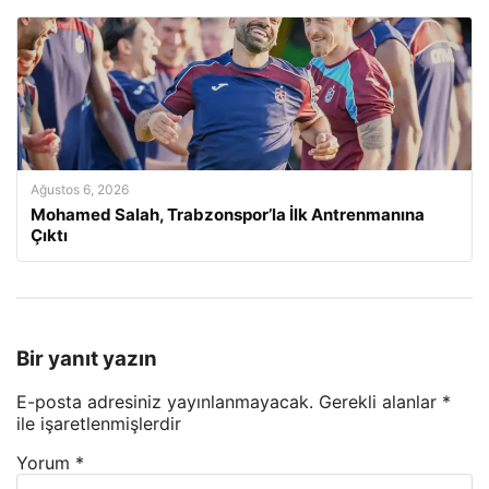
Ağustos 6, 2026
Mohamed Salah, Trabzonspor’la İlk Antrenmanına
Çıktı
Bir yanıt yazın
E-posta adresiniz yayınlanmayacak.
Gerekli alanlar
*
ile işaretlenmişlerdir
Yorum
*