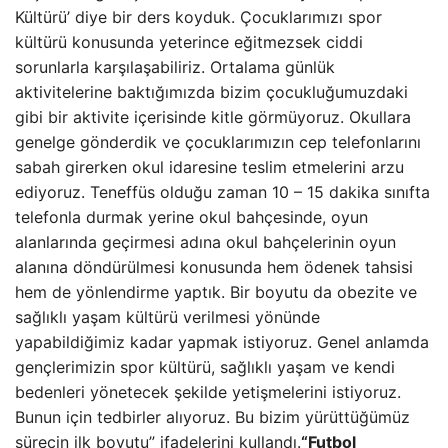
Kültürü’ diye bir ders koyduk. Çocuklarımızı spor
kültürü konusunda yeterince eğitmezsek ciddi
sorunlarla karşılaşabiliriz. Ortalama günlük
aktivitelerine baktığımızda bizim çocukluğumuzdaki
gibi bir aktivite içerisinde kitle görmüyoruz. Okullara
genelge gönderdik ve çocuklarımızın cep telefonlarını
sabah girerken okul idaresine teslim etmelerini arzu
ediyoruz. Teneffüs olduğu zaman 10 – 15 dakika sınıfta
telefonla durmak yerine okul bahçesinde, oyun
alanlarında geçirmesi adına okul bahçelerinin oyun
alanına döndürülmesi konusunda hem ödenek tahsisi
hem de yönlendirme yaptık. Bir boyutu da obezite ve
sağlıklı yaşam kültürü verilmesi yönünde
yapabildiğimiz kadar yapmak istiyoruz. Genel anlamda
gençlerimizin spor kültürü, sağlıklı yaşam ve kendi
bedenleri yönetecek şekilde yetişmelerini istiyoruz.
Bunun için tedbirler alıyoruz. Bu bizim yürüttüğümüz
sürecin ilk boyutu” ifadelerini kullandı.
“Futbol