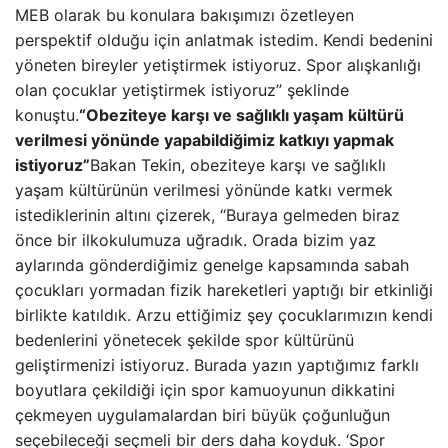
MEB olarak bu konulara bakışımızı özetleyen
perspektif olduğu için anlatmak istedim. Kendi bedenini
yöneten bireyler yetiştirmek istiyoruz. Spor alışkanlığı
olan çocuklar yetiştirmek istiyoruz” şeklinde
konuştu.
“Obeziteye karşı ve sağlıklı yaşam kültürü
verilmesi yönünde yapabildiğimiz katkıyı yapmak
istiyoruz”
Bakan Tekin, obeziteye karşı ve sağlıklı
yaşam kültürünün verilmesi yönünde katkı vermek
istediklerinin altını çizerek, “Buraya gelmeden biraz
önce bir ilkokulumuza uğradık. Orada bizim yaz
aylarında gönderdiğimiz genelge kapsamında sabah
çocukları yormadan fizik hareketleri yaptığı bir etkinliği
birlikte katıldık. Arzu ettiğimiz şey çocuklarımızın kendi
bedenlerini yönetecek şekilde spor kültürünü
geliştirmenizi istiyoruz. Burada yazın yaptığımız farklı
boyutlara çekildiği için spor kamuoyunun dikkatini
çekmeyen uygulamalardan biri büyük çoğunluğun
seçebileceği seçmeli bir ders daha koyduk. ‘Spor