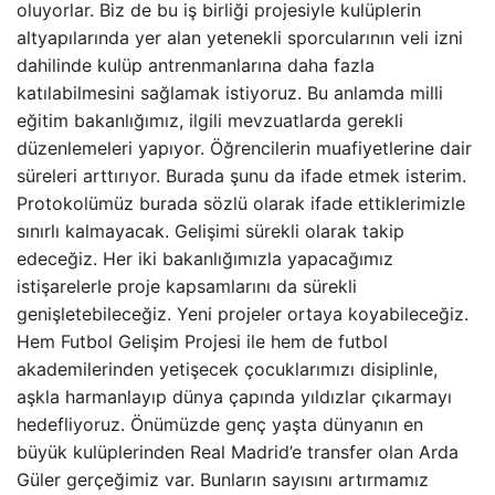
oluyorlar. Biz de bu iş birliği projesiyle kulüplerin
altyapılarında yer alan yetenekli sporcularının veli izni
dahilinde kulüp antrenmanlarına daha fazla
katılabilmesini sağlamak istiyoruz. Bu anlamda milli
eğitim bakanlığımız, ilgili mevzuatlarda gerekli
düzenlemeleri yapıyor. Öğrencilerin muafiyetlerine dair
süreleri arttırıyor. Burada şunu da ifade etmek isterim.
Protokolümüz burada sözlü olarak ifade ettiklerimizle
sınırlı kalmayacak. Gelişimi sürekli olarak takip
edeceğiz. Her iki bakanlığımızla yapacağımız
istişarelerle proje kapsamlarını da sürekli
genişletebileceğiz. Yeni projeler ortaya koyabileceğiz.
Hem Futbol Gelişim Projesi ile hem de futbol
akademilerinden yetişecek çocuklarımızı disiplinle,
aşkla harmanlayıp dünya çapında yıldızlar çıkarmayı
hedefliyoruz. Önümüzde genç yaşta dünyanın en
büyük kulüplerinden Real Madrid’e transfer olan Arda
Güler gerçeğimiz var. Bunların sayısını artırmamız