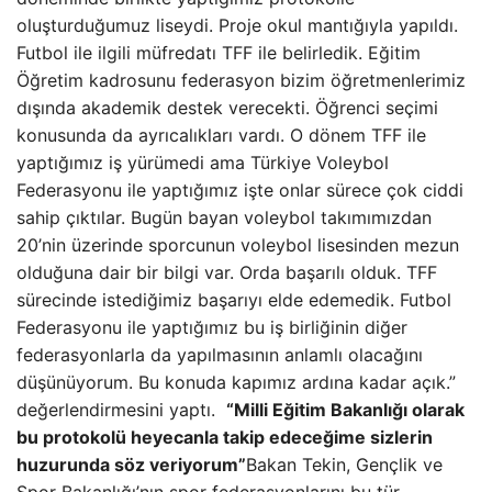
oluşturduğumuz liseydi. Proje okul mantığıyla yapıldı.
Futbol ile ilgili müfredatı TFF ile belirledik. Eğitim
Öğretim kadrosunu federasyon bizim öğretmenlerimiz
dışında akademik destek verecekti. Öğrenci seçimi
konusunda da ayrıcalıkları vardı. O dönem TFF ile
yaptığımız iş yürümedi ama Türkiye Voleybol
Federasyonu ile yaptığımız işte onlar sürece çok ciddi
sahip çıktılar. Bugün bayan voleybol takımımızdan
20’nin üzerinde sporcunun voleybol lisesinden mezun
olduğuna dair bir bilgi var. Orda başarılı olduk. TFF
sürecinde istediğimiz başarıyı elde edemedik. Futbol
Federasyonu ile yaptığımız bu iş birliğinin diğer
federasyonlarla da yapılmasının anlamlı olacağını
düşünüyorum. Bu konuda kapımız ardına kadar açık.”
değerlendirmesini yaptı.
“Milli Eğitim Bakanlığı olarak
bu protokolü heyecanla takip edeceğime sizlerin
huzurunda söz veriyorum”
Bakan Tekin, Gençlik ve