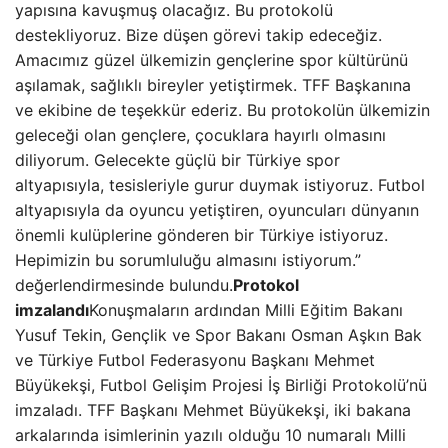
yapısına kavuşmuş olacağız. Bu protokolü
destekliyoruz. Bize düşen görevi takip edeceğiz.
Amacımız güzel ülkemizin gençlerine spor kültürünü
aşılamak, sağlıklı bireyler yetiştirmek. TFF Başkanına
ve ekibine de teşekkür ederiz. Bu protokolün ülkemizin
geleceği olan gençlere, çocuklara hayırlı olmasını
diliyorum. Gelecekte güçlü bir Türkiye spor
altyapısıyla, tesisleriyle gurur duymak istiyoruz. Futbol
altyapısıyla da oyuncu yetiştiren, oyuncuları dünyanın
önemli kulüplerine gönderen bir Türkiye istiyoruz.
Hepimizin bu sorumluluğu almasını istiyorum.”
değerlendirmesinde bulundu.
Protokol
imzalandı
Konuşmaların ardından Milli Eğitim Bakanı
Yusuf Tekin, Gençlik ve Spor Bakanı Osman Aşkın Bak
ve Türkiye Futbol Federasyonu Başkanı Mehmet
Büyükekşi, Futbol Gelişim Projesi İş Birliği Protokolü’nü
imzaladı. TFF Başkanı Mehmet Büyükekşi, iki bakana
arkalarında isimlerinin yazılı olduğu 10 numaralı Milli