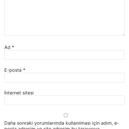
Ad
*
E-posta
*
İnternet sitesi
Daha sonraki yorumlarımda kullanılması için adım, e-
posta adresim ve site adresim bu tarayıcıya