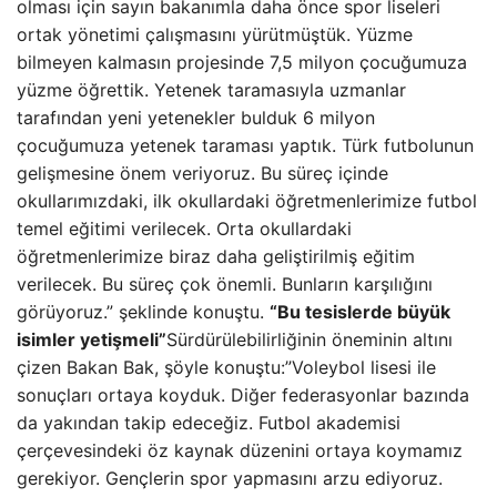
olması için sayın bakanımla daha önce spor liseleri
ortak yönetimi çalışmasını yürütmüştük. Yüzme
bilmeyen kalmasın projesinde 7,5 milyon çocuğumuza
yüzme öğrettik. Yetenek taramasıyla uzmanlar
tarafından yeni yetenekler bulduk 6 milyon
çocuğumuza yetenek taraması yaptık. Türk futbolunun
gelişmesine önem veriyoruz. Bu süreç içinde
okullarımızdaki, ilk okullardaki öğretmenlerimize futbol
temel eğitimi verilecek. Orta okullardaki
öğretmenlerimize biraz daha geliştirilmiş eğitim
verilecek. Bu süreç çok önemli. Bunların karşılığını
görüyoruz.” şeklinde konuştu.
“Bu tesislerde büyük
isimler yetişmeli”
Sürdürülebilirliğinin öneminin altını
çizen Bakan Bak, şöyle konuştu:”Voleybol lisesi ile
sonuçları ortaya koyduk. Diğer federasyonlar bazında
da yakından takip edeceğiz. Futbol akademisi
çerçevesindeki öz kaynak düzenini ortaya koymamız
gerekiyor. Gençlerin spor yapmasını arzu ediyoruz.