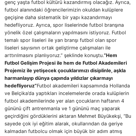
genç yaşta futbol kültürü kazandırmış olacağız. Ayrıca,
futbol alanındaki öğrencilerimizin okuldan kulüplere
geçişine daha sistematik bir yapı kazandırmayı
hedefliyoruz. Ayrıca, spor liselerinde futbol branşına
yönelik özel çalışmaların yapılmasını istiyoruz. Futbol
temalı spor liseleri ile yan branşı futbol olan spor
liseleri sayısının ortak geliştirme çalışmaları ile
arttırılmasını planlıyoruz.” şeklinde konuştu.
“Hem
Futbol Gelişim Projesi ile hem de Futbol Akademileri
Projemiz ile yetişecek çocuklarımızı disiplinle, aşkla
harmanlayıp dünya çapında yıldızlar çıkarmayı
hedefliyoruz”
Futbol akademileri kapsamında Hollanda
ve Belçika’da yaptıkları incelemelerde orada kulüplerin
futbol akademilerinde yer alan çocukların haftanın 4
gününü çift antrenmanla ve 1 gününü maç yaparak
geçirdiğini gördüklerini aktaran Mehmet Büyükekşi, “Bu
sayede çok iyi eğitim alarak, okullarından da geriye
kalmadan futbolcu olmak için büyük bir adım atmış