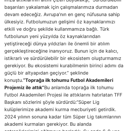
başarıları yakalamak için çalışmalarımıza durmadan
devam edeceğiz. Avrupa’nın en genç nüfusuna sahip
ülkesiyiz. Futbolumuzun gelişimi öz kaynaklarımızı
etkili ve doğru şekilde kullanmamıza bağlı. Türk
futbolunun yeni yüzyılda öz kaynaklarından
yetiştireceği dünya yıldızları ile önemli bir atılım
gerçekleştireceğine inanıyoruz. Bunun için de kalıcı,
istikrarlı ve sürdürülebilir bir ekosistem oluşturmamız
gerekiyor. Bu ekosistemi kurabilmenin birinci adımı da
güçlü bir altyapıdan geçiyor.” şeklinde
konuştu.
“Toprağa ilk tohumu Futbol Akademileri
Projemiz ile attık”
Bu anlamda toprağa ilk tohumu
Futbol Akademileri Projesi ile attıklarını hatırlatan TFF
Başkanı sözlerini şöyle sürdürdü:”Süper Lig
kulüplerimize akademi kurma mecburiyeti getirdik.
2024 yılının sonuna kadar tüm Süper Lig takımlarının
akademi kurmaları gerekiyor. Bu alanda