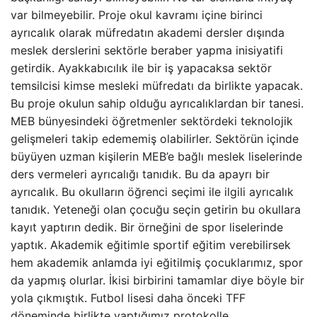
var bilmeyebilir. Proje okul kavramı içine birinci
ayrıcalık olarak müfredatın akademi dersler dışında
meslek derslerini sektörle beraber yapma inisiyatifi
getirdik. Ayakkabıcılık ile bir iş yapacaksa sektör
temsilcisi kimse mesleki müfredatı da birlikte yapacak.
Bu proje okulun sahip olduğu ayrıcalıklardan bir tanesi.
MEB bünyesindeki öğretmenler sektördeki teknolojik
gelişmeleri takip edememiş olabilirler. Sektörün içinde
büyüyen uzman kişilerin MEB’e bağlı meslek liselerinde
ders vermeleri ayrıcalığı tanıdık. Bu da apayrı bir
ayrıcalık. Bu okulların öğrenci seçimi ile ilgili ayrıcalık
tanıdık. Yeteneği olan çocuğu seçin getirin bu okullara
kayıt yaptırın dedik. Bir örneğini de spor liselerinde
yaptık. Akademik eğitimle sportif eğitim verebilirsek
hem akademik anlamda iyi eğitilmiş çocuklarımız, spor
da yapmış olurlar. İkisi birbirini tamamlar diye böyle bir
yola çıkmıştık. Futbol lisesi daha önceki TFF
döneminde birlikte yaptığımız protokolle