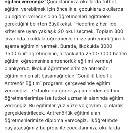
eğitimi vereceğiz”
Çocuklarımıza okullarda futbol
eğitimi verebilmek için öncelikle, çocuklara okullarda
bu eğitimi verecek olan öğretmenleri eğitmeleri
gerektiğini belirten Büyükekşi. “Hedefimiz her ilde
kriterlere uyan yaklaşık 20 okul seçmek. Toplam 300
civarında okuldaki öğretmenlerimize antrenörlüğün ilk
aşama eğitimini vermek. Burada, ilkokulda 3000-
3500 sınıf öğretmenine, ortaokulda 2500-3000 beden
eğitimi öğretmenine antrenörlük eğitimi vermeyi
planlıyoruz. İlkokul öğretmenlerimize antrenör
eğitiminin en alt basamağı olan “Gönüllü Liderlik
Antrenör Eğitim” programı çerçevesinde eğitim
vereceğiz. Ortaokulda görev yapan beden eğitimi
öğretmenlerimize ise futbol uzmanlık alanında eğitim
vereceğiz. Bu eğitimler yüz yüze ve çevrim içi olarak
gerçekleştirilecek. Antrenörlük eğitimi alan
öğretmenlerimize diploma vereceğiz. İlköğretimde
başlatacağımız bu proje ile çocuklarımıza okullarda