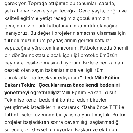
gerekiyor. Toprağa attığımız bu tohumları sabırla,
şefkatle ve özenle yeşerteceğiz. Genç yaşta, doğru ve
kaliteli eğitimle yetiştireceğimiz çocuklarımızın,
gençlerimizin Türk futbolunun lokomotifi olacağına
inanıyoruz. Bu değerli projelerin amacına ulaşması için
futbolumuzun tüm paydaşlarının gerekli katkıları
yapacağına yürekten inanıyorum. Futbolumuzda önemli
bir dönüm noktası olacak işbirliği protokolümüzün
hayırlara vesile olmasını diliyorum. Bizlere her zaman
destek olan sayın bakanlarımıza ve ilgili tüm
bürokratlarına teşekkür ediyorum.” dedi.
Milli Eğitim
Bakanı Tekin: “Çocuklarımıza önce kendi bedenini
yönetmeyi öğretmeliyiz”
Milli Eğitim Bakanı Yusuf
Tekin ise kendi bedenini kontrol eden bireyler
yetiştirmek istediklerini aktararak, “Daha önce TFF ile
futbol liseleri üzerinde bir çalışma yürütmüştük. Bu tür
projeler başladıktan sonra devamlılığı sağlanmadığı
sürece çok işlevsel olmuyorlar. Başkan ve ekibi bu