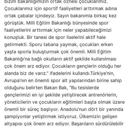
bizim bakanlığımızın ortak öznesi çocuklarımız.
Çocuklarımız için sportif faaliyetleri arttırmak adına
ortak çabalar içindeyiz. Sayın bakanımla birkaç kez
görüştük. Milli Eğitim Bakanlığı bünyesinde spor
faaliyetlerini arttırmak için neler yapabileceğimizi
konuştuk. Bir tanesi de spor liselerini aktif hale
getirmekti. Sporu tabana yaymak, çocukları erken
yaşta sporla buluşturmak çok önemli. Milli Eğitim
Bakanlığı’na bağlı okulların aktif şekilde kullanılması
çok önem arz ediyor. Çocukların gençlerin olduğu her
alanda biz de varız.” ifadelerini kullandı.Türkiye’nin,
Avrupa’nın en önemli spor alt yapılarından birine sahip
olduğunu belirten Bakan Bak, “Bu tesislerde
gençlerimizi en iyi şekilde yetiştirecek antrenörlerin,
yöneticilerin ve çocukların eğitimleri başta olmak üzere
önemli bir süreç başlıyor. Anadolu’nun dört bir yanında
şampiyonlar yetiştirmek istiyoruz. Ülkemizin gelişen
altyapısı çok önem arz ediyor. Başarıların sürdürülebilir