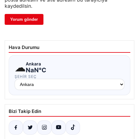
kaydedilsin.
Hava Durumu
☁
Ankara
NaN°C
ŞEHIR SEÇ
Bizi Takip Edin