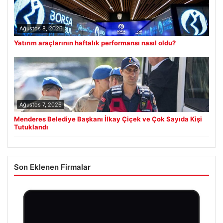
Ağustos 8, 2026
Yatırım araçlarının haftalık performansı nasıl oldu?
Ağustos 7, 2026
Menderes Belediye Başkanı İlkay Çiçek ve Çok Sayıda Kişi
Tutuklandı
Son Eklenen Firmalar