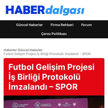
Güncel Haberler
Firma Rehberi
Forum
Çerez Politikası
Haberler
›
Güncel Haberler
›
Futbol Gelişim Projesi İş Birliği Protokolü İmzalandı – SPOR
Futbol Gelişim Projesi
İş Birliği Protokolü
İmzalandı – SPOR