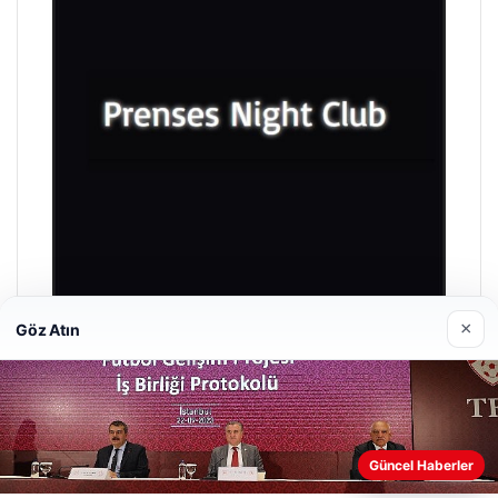
×
Göz Atın
Prenses Night Club
Nisan 29, 2026
Güncel Haberler
Web sitemizi nasıl kullandığınızı daha iyi anlayabilmek,