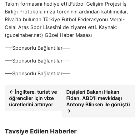
Takım formasını hediye etti.Futbol Gelişim Projesi İş
Birliği Protokolü imza töreninin ardından katılımcılar,
Riva’da bulunan Türkiye Futbol Federasyonu Meral-
Celal Aras Spor Lisesi’ni de ziyaret etti. Kaynak:
(guzelhaber.net) Güzel Haber Masası
—–Sponsorlu Bağlantılar—–
—–Sponsorlu Bağlantılar—–
—–Sponsorlu Bağlantılar—–
← İngiltere, turist ve
Dışişleri Bakanı Hakan
öğrenciler için vize
Fidan, ABD’li mevkidaşı
ücretlerini artırıyor
Antony Blinken ile görüştü
→
Tavsiye Edilen Haberler