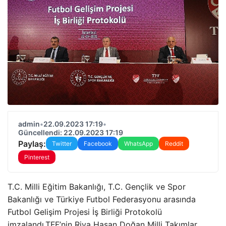
admin
•
22.09.2023 17:19
•
Güncellendi: 22.09.2023 17:19
Paylaş:
Twitter
Facebook
WhatsApp
Reddit
Pinterest
T.C. Milli Eğitim Bakanlığı, T.C. Gençlik ve Spor
Bakanlığı ve Türkiye Futbol Federasyonu arasında
Futbol Gelişim Projesi İş Birliği Protokolü
imzalandı.TFF’nin Riva Hasan Doğan Milli Takımlar