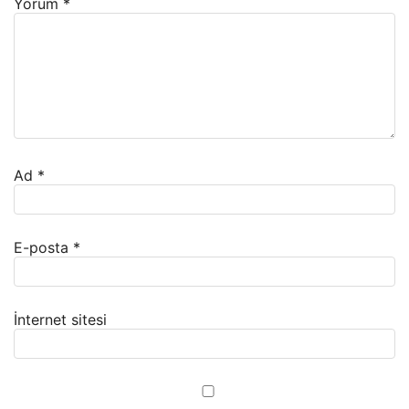
Yorum
*
Ad
*
E-posta
*
İnternet sitesi