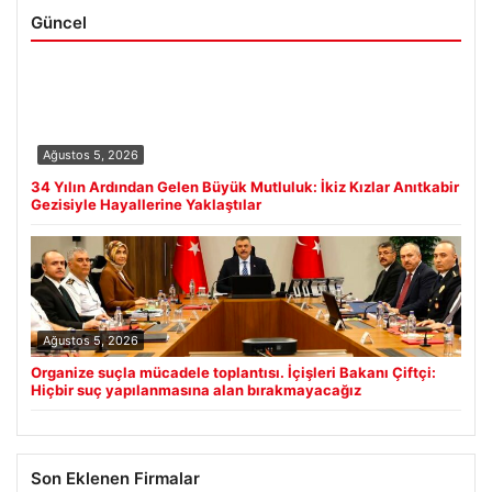
Güncel
Ağustos 5, 2026
34 Yılın Ardından Gelen Büyük Mutluluk: İkiz Kızlar Anıtkabir
Gezisiyle Hayallerine Yaklaştılar
Ağustos 5, 2026
Organize suçla mücadele toplantısı. İçişleri Bakanı Çiftçi:
Hiçbir suç yapılanmasına alan bırakmayacağız
Son Eklenen Firmalar