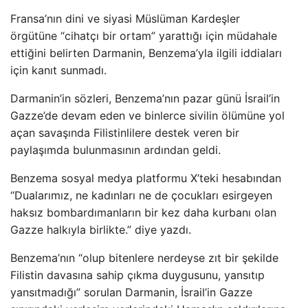
Fransa’nın dini ve siyasi Müslüman Kardeşler
örgütüne “cihatçı bir ortam” yarattığı için müdahale
ettiğini belirten Darmanin, Benzema’yla ilgili iddiaları
için kanıt sunmadı.
Darmanin’in sözleri, Benzema’nın pazar günü İsrail’in
Gazze’de devam eden ve binlerce sivilin ölümüne yol
açan savaşında Filistinlilere destek veren bir
paylaşımda bulunmasının ardından geldi.
Benzema sosyal medya platformu X’teki hesabından
“Dualarımız, ne kadınları ne de çocukları esirgeyen
haksız bombardımanların bir kez daha kurbanı olan
Gazze halkıyla birlikte.” diye yazdı.
Benzema’nın “olup bitenlere nerdeyse zıt bir şekilde
Filistin davasına sahip çıkma duygusunu, yansıtıp
yansıtmadığı” sorulan Darmanin, İsrail’in Gazze