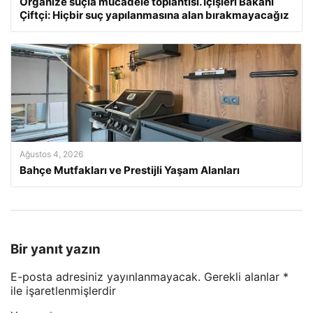
Organize suçla mücadele toplantısı. İçişleri Bakanı
Çiftçi: Hiçbir suç yapılanmasına alan bırakmayacağız
Ağustos 4, 2026
Bahçe Mutfakları ve Prestijli Yaşam Alanları
Bir yanıt yazın
E-posta adresiniz yayınlanmayacak.
Gerekli alanlar
*
ile işaretlenmişlerdir