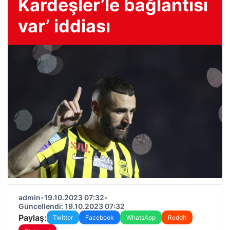
Kardeşler’le bağlantısı
var’ iddiası
admin
•
19.10.2023 07:32
•
Güncellendi: 19.10.2023 07:32
Paylaş:
Twitter
Facebook
WhatsApp
Reddit