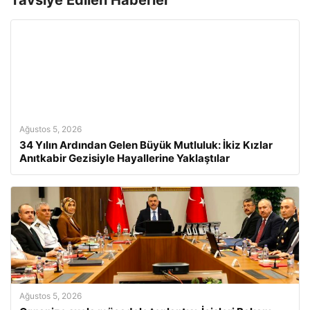
Tavsiye Edilen Haberler
Ağustos 5, 2026
34 Yılın Ardından Gelen Büyük Mutluluk: İkiz Kızlar
Anıtkabir Gezisiyle Hayallerine Yaklaştılar
Ağustos 5, 2026