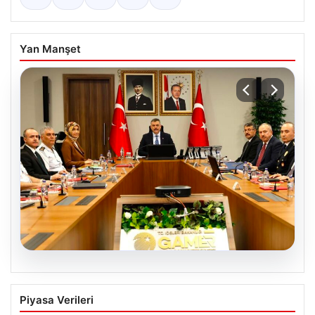
Yan Manşet
05.08.2026
Organize suçla mücadele toplantısı.
Piyasa Verileri
İçişleri Bakanı Çiftçi: Hiçbir suç