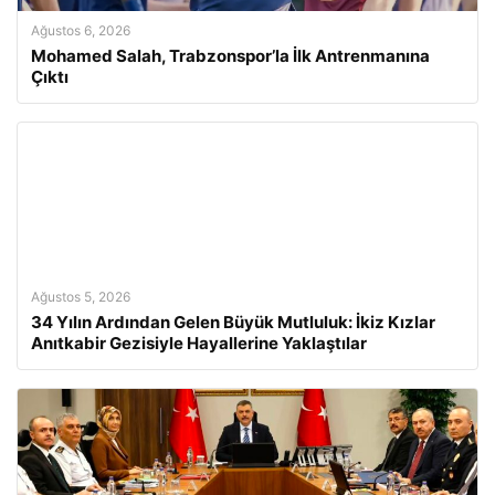
Ağustos 6, 2026
Mohamed Salah, Trabzonspor’la İlk Antrenmanına
Çıktı
Ağustos 5, 2026
34 Yılın Ardından Gelen Büyük Mutluluk: İkiz Kızlar
Anıtkabir Gezisiyle Hayallerine Yaklaştılar