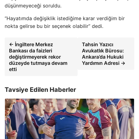
düşünmeyeceği soruldu.
“Hayatımda değişiklik istediğime karar verdiğim bir
nokta gelirse bu bir seçenek olabilir” dedi.
← İngiltere Merkez
Tahsin Yazıcı
Bankası da faizleri
Avukatlık Bürosu:
değiştirmeyerek rekor
Ankara’da Hukuki
düzeyde tutmaya devam
Yardımın Adresi →
etti
Tavsiye Edilen Haberler