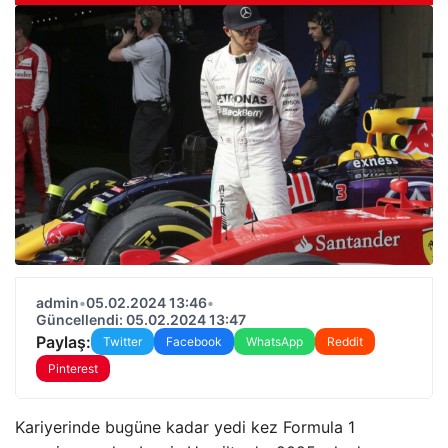
admin
•
05.02.2024 13:46
•
Güncellendi: 05.02.2024 13:47
Paylaş:
Twitter
Facebook
WhatsApp
Reddit
Pinterest
Kariyerinde bugüne kadar yedi kez Formula 1