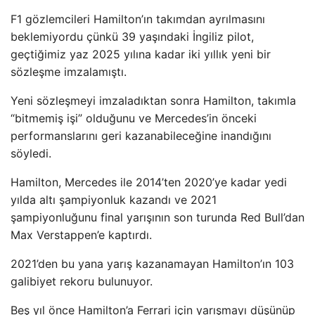
F1 gözlemcileri Hamilton’ın takımdan ayrılmasını
beklemiyordu çünkü 39 yaşındaki İngiliz pilot,
geçtiğimiz yaz 2025 yılına kadar iki yıllık yeni bir
sözleşme imzalamıştı.
Yeni sözleşmeyi imzaladıktan sonra Hamilton, takımla
“bitmemiş işi” olduğunu ve Mercedes’in önceki
performanslarını geri kazanabileceğine inandığını
söyledi.
Hamilton, Mercedes ile 2014’ten 2020’ye kadar yedi
yılda altı şampiyonluk kazandı ve 2021
şampiyonluğunu final yarışının son turunda Red Bull’dan
Max Verstappen’e kaptırdı.
2021’den bu yana yarış kazanamayan Hamilton’ın 103
galibiyet rekoru bulunuyor.
Beş yıl önce Hamilton’a Ferrari için yarışmayı düşünüp