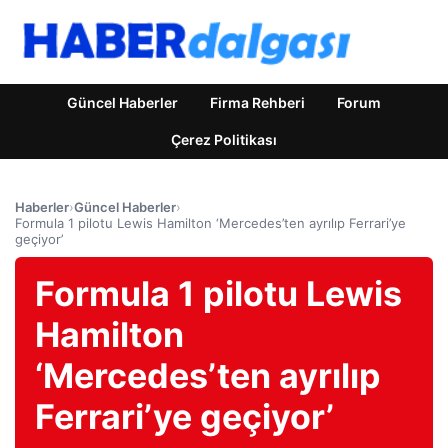
Güncel Haberler
Firma Rehberi
Forum
Çerez Politikası
Haberler
›
Güncel Haberler
›
Formula 1 pilotu Lewis Hamilton ‘Mercedes’ten ayrılıp Ferrari’ye
geçiyor’
Formula 1 pilotu Lewis
Hamilton
‘Mercedes’ten ayrılıp
Ferrari’ye geçiyor’