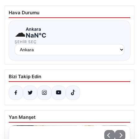
Hava Durumu
☁
Ankara
NaN°C
ŞEHIR SEÇ
Bizi Takip Edin
Yan Manşet