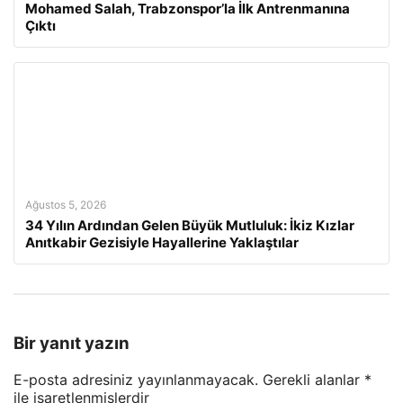
Mohamed Salah, Trabzonspor’la İlk Antrenmanına
Çıktı
Ağustos 5, 2026
34 Yılın Ardından Gelen Büyük Mutluluk: İkiz Kızlar
Anıtkabir Gezisiyle Hayallerine Yaklaştılar
Bir yanıt yazın
E-posta adresiniz yayınlanmayacak.
Gerekli alanlar
*
ile işaretlenmişlerdir