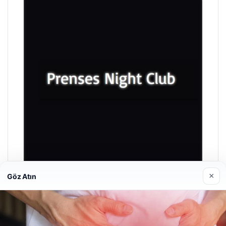
×
Göz Atın
Prenses Night Club
Nisan 29, 2026