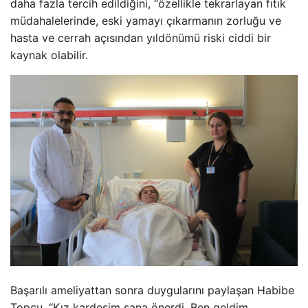
daha fazla tercih edildiğini, “özellikle tekrarlayan fıtık
müdahalelerinde, eski yamayı çıkarmanın zorluğu ve
hasta ve cerrah açısından yıldönümü riski ciddi bir
kaynak olabilir.
Başarılı ameliyattan sonra duygularını paylaşan Habibe
Topçu, “Kız kardeşim sana önerdi. Ben geldim,