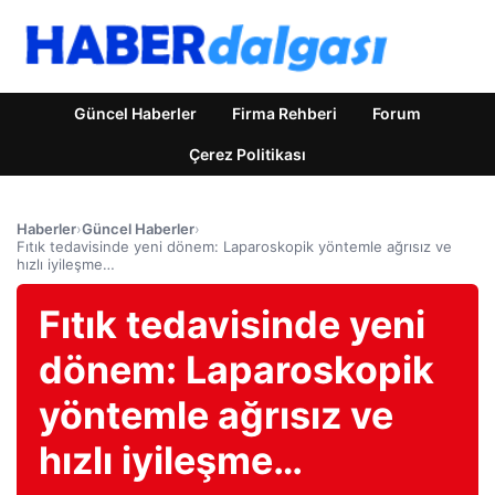
Güncel Haberler
Firma Rehberi
Forum
Çerez Politikası
Haberler
›
Güncel Haberler
›
Fıtık tedavisinde yeni dönem: Laparoskopik yöntemle ağrısız ve
hızlı iyileşme…
Fıtık tedavisinde yeni
dönem: Laparoskopik
yöntemle ağrısız ve
hızlı iyileşme…