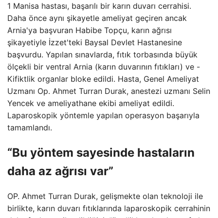
1 Manisa hastası, başarılı bir karın duvarı cerrahisi.
Daha önce aynı şikayetle ameliyat geçiren ancak
Arnia'ya başvuran Habibe Topçu, karın ağrısı
şikayetiyle İzzet'teki Baysal Devlet Hastanesine
başvurdu. Yapılan sınavlarda, fıtık torbasında büyük
ölçekli bir ventral Arnia (karın duvarının fıtıkları) ve -
Kifiktlik organlar bloke edildi. Hasta, Genel Ameliyat
Uzmanı Op. Ahmet Turran Durak, anestezi uzmanı Selin
Yencek ve ameliyathane ekibi ameliyat edildi.
Laparoskopik yöntemle yapılan operasyon başarıyla
tamamlandı.
“Bu yöntem sayesinde hastaların
daha az ağrısı var”
OP. Ahmet Turran Durak, gelişmekte olan teknoloji ile
birlikte, karın duvarı fıtıklarında laparoskopik cerrahinin