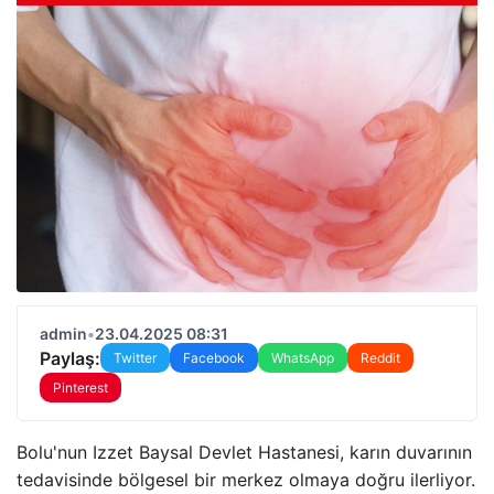
admin
•
23.04.2025 08:31
Paylaş:
Twitter
Facebook
WhatsApp
Reddit
Pinterest
Bolu'nun Izzet Baysal Devlet Hastanesi, karın duvarının
tedavisinde bölgesel bir merkez olmaya doğru ilerliyor.