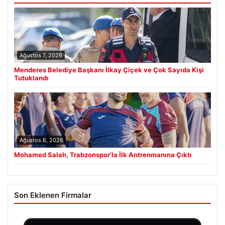
Ağustos 7, 2026
Menderes Belediye Başkanı İlkay Çiçek ve Çok Sayıda Kişi
Tutuklandı
Ağustos 6, 2026
Mohamed Salah, Trabzonspor’la İlk Antrenmanına Çıktı
Son Eklenen Firmalar