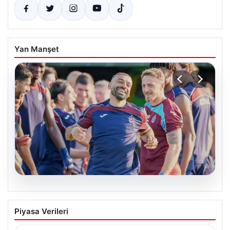
Yan Manşet
06.08.2026
Mohamed Salah, Trabzonspor’la İlk
Piyasa Verileri
Antrenmanına Çıktı
Trabzonspor’un yeni transferi Mohamed Salah, bordo-