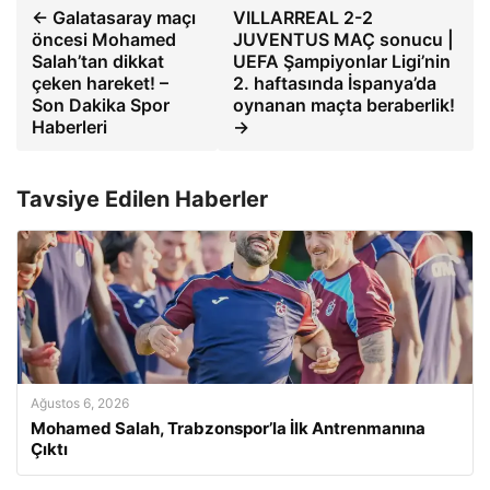
← Galatasaray maçı
VILLARREAL 2-2
öncesi Mohamed
JUVENTUS MAÇ sonucu |
Salah’tan dikkat
UEFA Şampiyonlar Ligi’nin
çeken hareket! –
2. haftasında İspanya’da
Son Dakika Spor
oynanan maçta beraberlik!
Haberleri
→
Tavsiye Edilen Haberler
Ağustos 6, 2026
Mohamed Salah, Trabzonspor’la İlk Antrenmanına
Çıktı