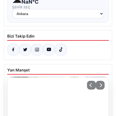
NaN°C
ŞEHIR SEÇ
Bizi Takip Edin
Yan Manşet