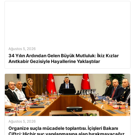
Ağustos 5, 2026
34 Yılın Ardından Gelen Büyük Mutluluk: İkiz Kızlar
Anıtkabir Gezisiyle Hayallerine Yaklaştılar
Ağustos 5, 2026
Organize suçla mücadele toplantısı. İçişleri Bakanı
Çiftçi: Hiçbir suç yapılanmasına alan bırakmayacağız