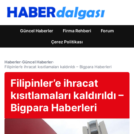
Güncel Haberler
Firma Rehberi
Forum
Çerez Politikası
Haberler
›
Güncel Haberler
›
Filipinler’e ihracat kısıtlamaları kaldırıldı – Bigpara Haberleri
Filipinler’e ihracat
kısıtlamaları kaldırıldı –
Bigpara Haberleri