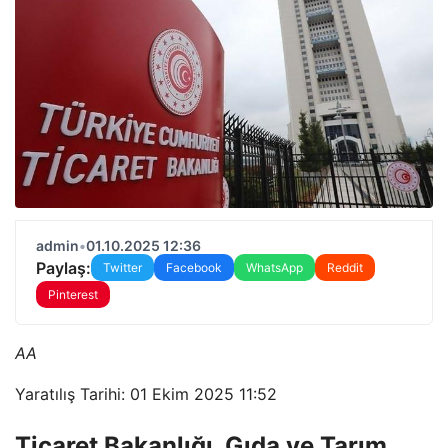
admin
•
01.10.2025 12:36
Paylaş:
Twitter
Facebook
WhatsApp
Reddit
Pinterest
AA
Yaratılış Tarihi: 01 Ekim 2025 11:52
Ticaret Bakanlığı, Gıda ve Tarım