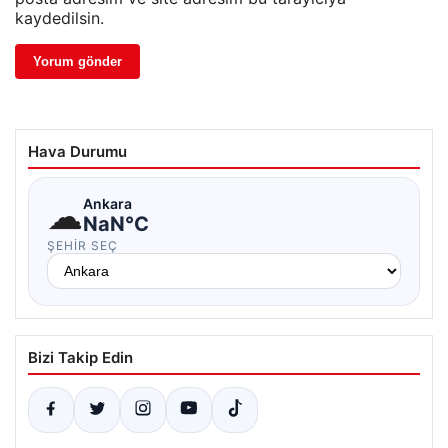
kaydedilsin.
Hava Durumu
☁
Ankara
NaN°C
ŞEHIR SEÇ
Bizi Takip Edin