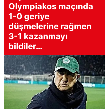
Olympiakos maçında
1-0 geriye
düşmelerine rağmen
3-1 kazanmayı
bildiler…