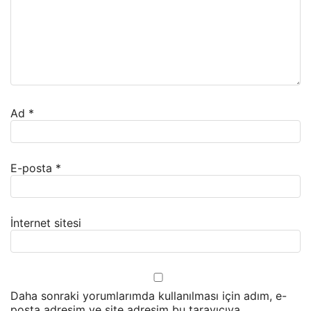
Ad
*
E-posta
*
İnternet sitesi
Daha sonraki yorumlarımda kullanılması için adım, e-
posta adresim ve site adresim bu tarayıcıya