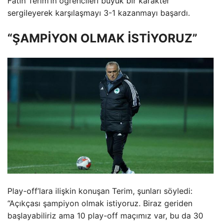
Fatih Terim’in öğrencileri büyük bir karakter
sergileyerek karşılaşmayı 3-1 kazanmayı başardı.
“ŞAMPİYON OLMAK İSTİYORUZ”
Play-off’lara ilişkin konuşan Terim, şunları söyledi:
“Açıkçası şampiyon olmak istiyoruz. Biraz geriden
başlayabiliriz ama 10 play-off maçımız var, bu da 30