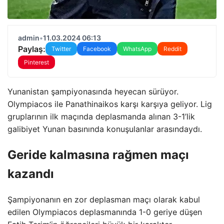
admin
•
11.03.2024 06:13
Paylaş:
Twitter
Facebook
WhatsApp
Reddit
Pinterest
Yunanistan şampiyonasında heyecan sürüyor.
Olympiacos ile Panathinaikos karşı karşıya geliyor. Lig
gruplarının ilk maçında deplasmanda alınan 3-1’lik
galibiyet Yunan basınında konuşulanlar arasındaydı.
Geride kalmasına rağmen maçı
kazandı
Şampiyonanın en zor deplasman maçı olarak kabul
edilen Olympiacos deplasmanında 1-0 geriye düşen