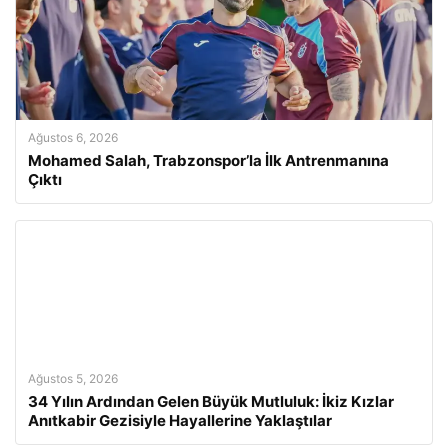
Ağustos 6, 2026
Mohamed Salah, Trabzonspor’la İlk Antrenmanına
Çıktı
Ağustos 5, 2026
34 Yılın Ardından Gelen Büyük Mutluluk: İkiz Kızlar
Anıtkabir Gezisiyle Hayallerine Yaklaştılar