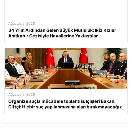
Ağustos 5, 2026
34 Yılın Ardından Gelen Büyük Mutluluk: İkiz Kızlar
Anıtkabir Gezisiyle Hayallerine Yaklaştılar
Ağustos 5, 2026
Organize suçla mücadele toplantısı. İçişleri Bakanı
Çiftçi: Hiçbir suç yapılanmasına alan bırakmayacağız