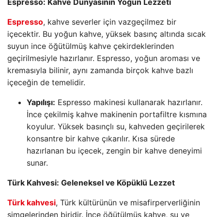
Espresso: Kahve Dünyasının Yoğun Lezzeti
Espresso
, kahve severler için vazgeçilmez bir
içecektir. Bu yoğun kahve, yüksek basınç altında sıcak
suyun ince öğütülmüş kahve çekirdeklerinden
geçirilmesiyle hazırlanır. Espresso, yoğun aroması ve
kremasıyla bilinir, aynı zamanda birçok kahve bazlı
içeceğin de temelidir.
Yapılışı:
Espresso makinesi kullanarak hazırlanır.
İnce çekilmiş kahve makinenin portafiltre kısmına
koyulur. Yüksek basınçlı su, kahveden geçirilerek
konsantre bir kahve çıkarılır. Kısa sürede
hazırlanan bu içecek, zengin bir kahve deneyimi
sunar.
Türk Kahvesi: Geleneksel ve Köpüklü Lezzet
Türk kahvesi
, Türk kültürünün ve misafirperverliğinin
simgelerinden biridir. İnce öğütülmüş kahve, su ve