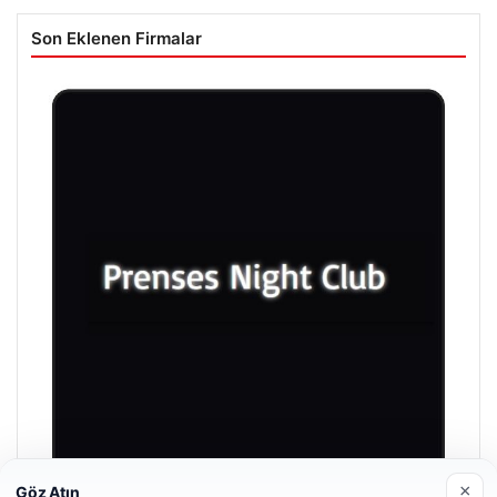
Son Eklenen Firmalar
×
Göz Atın