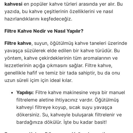
kahvesi
en popüler kahve türleri arasında yer alır. Bu
yazıda, bu kahve çeşitlerinin özelliklerini ve nasıl
hazırlandıklarını keşfedeceğiz.
Filtre Kahve Nedir ve Nasıl Yapılır?
Filtre kahve
, suyun, öğütülmüş kahve taneleri üzerinde
yavaşça süzülerek elde edilen bir kahve türüdür. Bu
yöntem, kahve çekirdeklerinin tüm aromalarının ve
lezzetlerinin açığa çıkmasını sağlar. Filtre kahve,
genellikle hafif ve temiz bir tada sahiptir, bu da onu
uzun süreli içim için ideal kılar.
Yapılışı:
Filtre kahve makinesine veya bir manuel
filtreleme aletine ihtiyacınız vardır. Öğütülmüş
kahveyi filtreye koyup, sıcak suyu yavaşça
dökersiniz. Su, kahveyle buluşarak filtrelenir ve
bardağınıza dökülür. İşte bu kadar basit!