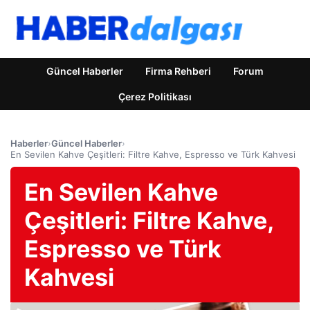
Güncel Haberler
Firma Rehberi
Forum
Çerez Politikası
Haberler
›
Güncel Haberler
›
En Sevilen Kahve Çeşitleri: Filtre Kahve, Espresso ve Türk Kahvesi
En Sevilen Kahve
Çeşitleri: Filtre Kahve,
Espresso ve Türk
Kahvesi