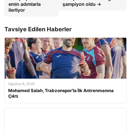
emin adımlarla
şampiyon oldu →
ilerliyor
Tavsiye Edilen Haberler
Ağustos 6, 2026
Mohamed Salah, Trabzonspor’la İlk Antrenmanına
Çıktı