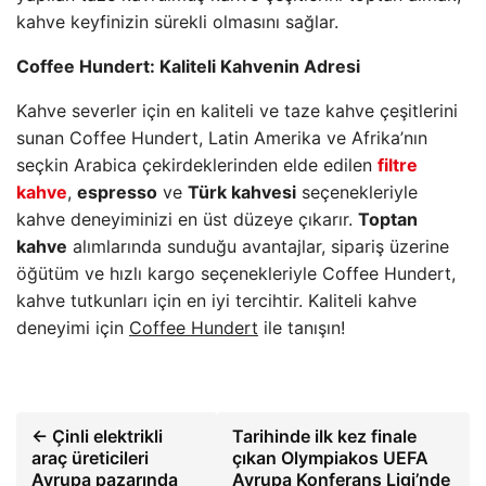
kahve keyfinizin sürekli olmasını sağlar.
Coffee Hundert: Kaliteli Kahvenin Adresi
Kahve severler için en kaliteli ve taze kahve çeşitlerini
sunan Coffee Hundert, Latin Amerika ve Afrika’nın
seçkin Arabica çekirdeklerinden elde edilen
filtre
kahve
,
espresso
ve
Türk kahvesi
seçenekleriyle
kahve deneyiminizi en üst düzeye çıkarır.
Toptan
kahve
alımlarında sunduğu avantajlar, sipariş üzerine
öğütüm ve hızlı kargo seçenekleriyle Coffee Hundert,
kahve tutkunları için en iyi tercihtir. Kaliteli kahve
deneyimi için
Coffee Hundert
ile tanışın!
← Çinli elektrikli
Tarihinde ilk kez finale
araç üreticileri
çıkan Olympiakos UEFA
Avrupa pazarında
Avrupa Konferans Ligi’nde