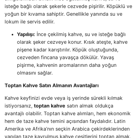
isteğe bağlı olarak şekerle cezvede pişirilir. Köpüklü ve
yoğun bir kıvama sahiptir. Genellikle yanında su ve
lokum ile servis edilir.
Yapılışı:
İnce çekilmiş kahve, su ve isteğe bağlı
olarak şeker cezveye konur. Kısık ateşte, kahve
pişene kadar karıştırılır. Köpük oluştuğunda,
cezveden fincana yavaşça dökülür. Yavaş
pişirme, kahvenin aromalarının daha yoğun
olmasını sağlar.
Toptan Kahve Satın Almanın Avantajları
Kahve keyfinizi evde veya iş yerinde sürekli kılmak
istiyorsanız,
toptan kahve
satın almak oldukça
avantajlı olabilir. Toptan kahve alımları, hem ekonomik
hem de taze kahve temini açısından faydalıdır. Latin
Amerika ve Afrika’nın seçkin Arabica çekirdeklerinden
yapılan taze kavrulmuş kahve çeşitlerini toptan almak,