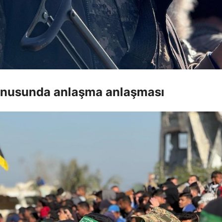
konusunda anlaşma anlaşması