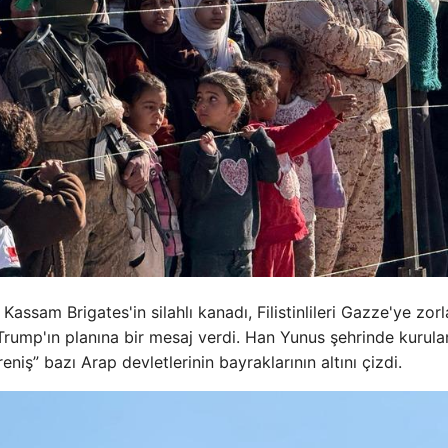
assam Brigates'in silahlı kanadı, Filistinlileri Gazze'ye zo
 Trump'ın planına bir mesaj verdi. Han Yunus şehrinde kurula
eniş” bazı Arap devletlerinin bayraklarının altını çizdi.