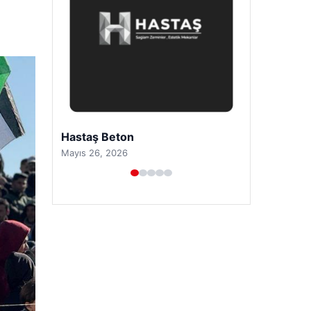
Prenses Night Club
Nisan 29, 2026