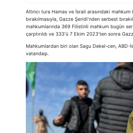
Altıncı tura Hamas ve İsrail arasındaki mahkum b
bırakılmasıyla, Gazze Şeridi'nden serbest bırakıla
mahkumlarında 369 Filistinli mahkum bugün serb
çarptırıldı ve 333'ü 7 Ekim 2023'ten sonra Gazze
Mahkumlardan biri olan Sagu Dekel-cen, ABD-İsra
vatandaşı.