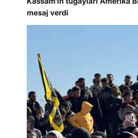
Kassam'ın tugayları Amerika Bi
mesaj verdi