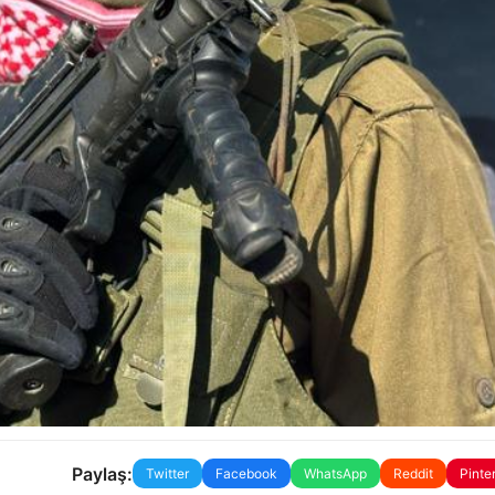
Paylaş:
Twitter
Facebook
WhatsApp
Reddit
Pinte