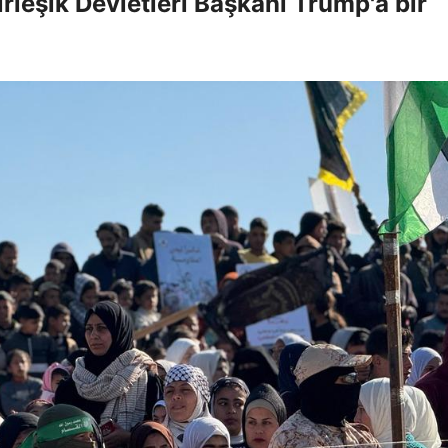
rleşik Devletleri Başkanı Trump'a bir