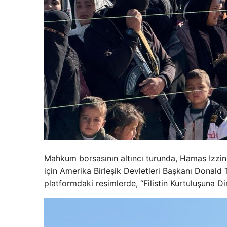
Mahkum borsasının altıncı turunda, Hamas Izzin K
için Amerika Birleşik Devletleri Başkanı Donald
platformdaki resimlerde, “Filistin Kurtuluşuna Dir