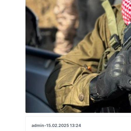
admin
•
15.02.2025 13:24