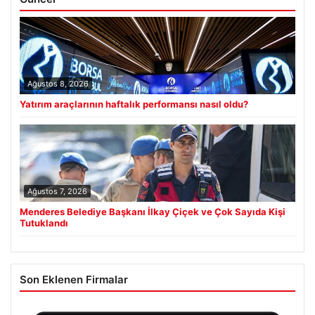
Ağustos 8, 2026
Yatırım araçlarının haftalık performansı nasıl oldu?
Ağustos 7, 2026
Menderes Belediye Başkanı İlkay Çiçek ve Çok Sayıda Kişi
Tutuklandı
Son Eklenen Firmalar