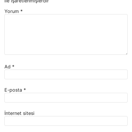
ile işaretlenmişlerdir
Yorum
*
Ad
*
E-posta
*
İnternet sitesi