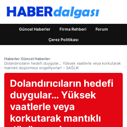
Güncel Haberler
Firma Rehberi
Forum
Çerez Politikası
Haberler
›
Güncel Haberler
›
Dolandırıcıların hedefi duygular… Yüksek vaatlerle veya korkutarak
mantıklı düşünmeyi engelliyorlar! – SAĞLIK
Dolandırıcıların hedefi
duygular… Yüksek
vaatlerle veya
korkutarak mantıklı