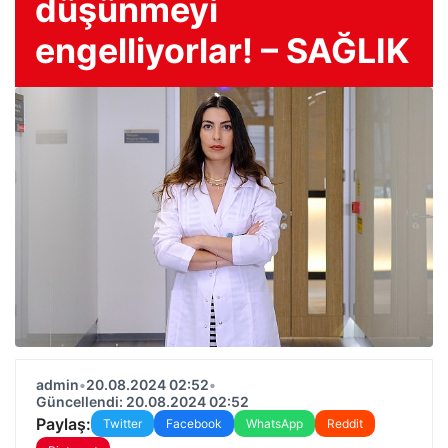
düşünmeyi
engelliyorlar! – SAĞLIK
admin
•
20.08.2024 02:52
•
Güncellendi: 20.08.2024 02:52
Paylaş:
Twitter
Facebook
WhatsApp
Reddit