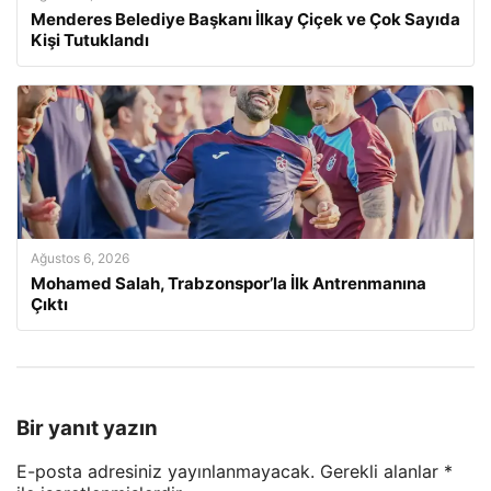
Menderes Belediye Başkanı İlkay Çiçek ve Çok Sayıda
Kişi Tutuklandı
Ağustos 6, 2026
Mohamed Salah, Trabzonspor’la İlk Antrenmanına
Çıktı
Bir yanıt yazın
E-posta adresiniz yayınlanmayacak.
Gerekli alanlar
*