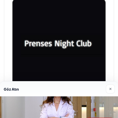
×
Göz Atın
Prenses Night Club
Nisan 29, 2026