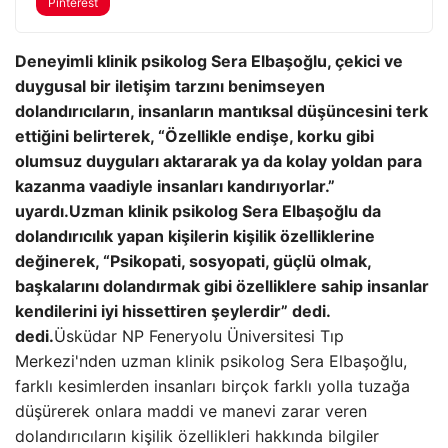
Pinterest
Deneyimli klinik psikolog Sera Elbaşoğlu, çekici ve
duygusal bir iletişim tarzını benimseyen
dolandırıcıların, insanların mantıksal düşüncesini terk
ettiğini belirterek, “Özellikle endişe, korku gibi
olumsuz duyguları aktararak ya da kolay yoldan para
kazanma vaadiyle insanları kandırıyorlar.”
uyardı.
Uzman klinik psikolog Sera Elbaşoğlu da
dolandırıcılık yapan kişilerin kişilik özelliklerine
değinerek, “Psikopati, sosyopati, güçlü olmak,
başkalarını dolandırmak gibi özelliklere sahip insanlar
kendilerini iyi hissettiren şeylerdir” dedi.
dedi.
Üsküdar NP Feneryolu Üniversitesi Tıp
Merkezi'nden uzman klinik psikolog Sera Elbaşoğlu,
farklı kesimlerden insanları birçok farklı yolla tuzağa
düşürerek onlara maddi ve manevi zarar veren
dolandırıcıların kişilik özellikleri hakkında bilgiler