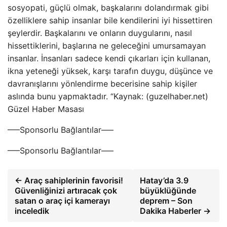
sosyopati, güçlü olmak, başkalarını dolandırmak gibi
özelliklere sahip insanlar bile kendilerini iyi hissettiren
şeylerdir. Başkalarını ve onların duygularını, nasıl
hissettiklerini, başlarına ne geleceğini umursamayan
insanlar. İnsanları sadece kendi çıkarları için kullanan,
ikna yeteneği yüksek, karşı tarafın duygu, düşünce ve
davranışlarını yönlendirme becerisine sahip kişiler
aslında bunu yapmaktadır. “Kaynak: (guzelhaber.net)
Güzel Haber Masası
—–Sponsorlu Bağlantılar—–
—–Sponsorlu Bağlantılar—–
← Araç sahiplerinin favorisi!
Hatay’da 3.9
Güvenliğinizi artıracak çok
büyüklüğünde
satan o araç içi kamerayı
deprem – Son
inceledik
Dakika Haberler →