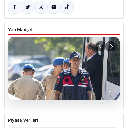
Yan Manşet
07.08.2026
Menderes Belediye Başkanı İlkay Çiçek
Piyasa Verileri
ve Çok Sayıda Kişi Tutuklandı