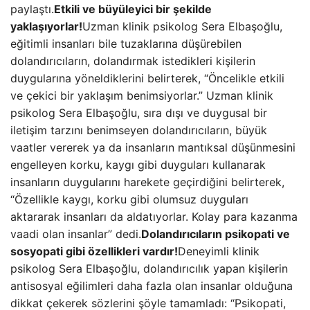
paylaştı.
Etkili ve büyüleyici bir şekilde
yaklaşıyorlar!
Uzman klinik psikolog Sera Elbaşoğlu,
eğitimli insanları bile tuzaklarına düşürebilen
dolandırıcıların, dolandırmak istedikleri kişilerin
duygularına yöneldiklerini belirterek, “Öncelikle etkili
ve çekici bir yaklaşım benimsiyorlar.” Uzman klinik
psikolog Sera Elbaşoğlu, sıra dışı ve duygusal bir
iletişim tarzını benimseyen dolandırıcıların, büyük
vaatler vererek ya da insanların mantıksal düşünmesini
engelleyen korku, kaygı gibi duyguları kullanarak
insanların duygularını harekete geçirdiğini belirterek,
“Özellikle kaygı, korku gibi olumsuz duyguları
aktararak insanları da aldatıyorlar. Kolay para kazanma
vaadi olan insanlar” dedi.
Dolandırıcıların psikopati ve
sosyopati gibi özellikleri vardır!
Deneyimli klinik
psikolog Sera Elbaşoğlu, dolandırıcılık yapan kişilerin
antisosyal eğilimleri daha fazla olan insanlar olduğuna
dikkat çekerek sözlerini şöyle tamamladı: “Psikopati,