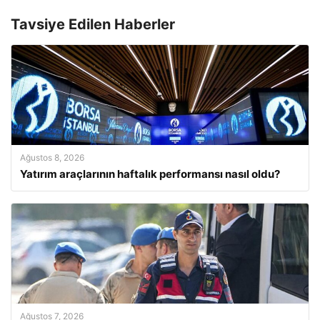
Tavsiye Edilen Haberler
Ağustos 8, 2026
Yatırım araçlarının haftalık performansı nasıl oldu?
Ağustos 7, 2026