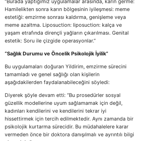
“Burada yaptığımız uygulamalar arasında, karın germe:
Hamilelikten sonra karın bölgesinin iyileşmesi: meme
estetiği: emzirme sonrası kaldırma, genişleme veya
meme azaltma. Liposuction: liposuction: kalça ve
yaşam etrafında dirençli yağların çıkarılması. Genital
estetik: Soru ile çizgide operasyonlar.”
“Sağlık Durumu ve Öncelik Psikolojik İyilik”
Bu uygulamaları doğuran Yildirim, emzirme sürecini
tamamladı ve genel sağlığı olan kişilerin
aşağıdakilerden faydalanabileceğini söyledi:
Diyerek şöyle devam etti: “Bu prosedürler sosyal
güzellik modellerine uyum sağlamamak için değil,
kadınları kendilerini ve kendilerini tekrar iyi
hissettirmek için tercih edilmektedir. Aynı zamanda bir
psikolojik kurtarma sürecidir. Bu müdahalelere karar
vermeden önce bir doktora danışılmalı ve ayrıntılı bilgi