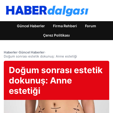
Güncel Haberler
Firma Rehberi
Forum
Çerez Politikası
Haberler
›
Güncel Haberler
›
Doğum sonrası estetik dokunuş: Anne estetiği
Doğum sonrası estetik
dokunuş: Anne
estetiği