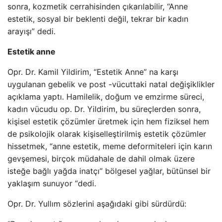
sonra, kozmetik cerrahisinden çıkarılabilir, “Anne
estetik, sosyal bir beklenti değil, tekrar bir kadın
arayışı” dedi.
Estetik anne
Opr. Dr. Kamil Yildirim, “Estetik Anne” na karşı
uygulanan gebelik ve post -vücuttaki natal değişiklikler
açıklama yaptı. Hamilelik, doğum ve emzirme süreci,
kadın vücudu op. Dr. Yildirim, bu süreçlerden sonra,
kişisel estetik çözümler üretmek için hem fiziksel hem
de psikolojik olarak kişiselleştirilmiş estetik çözümler
hissetmek, “anne estetik, meme deformiteleri için karın
gevşemesi, birçok müdahale de dahil olmak üzere
isteğe bağlı yağda inatçı” bölgesel yağlar, bütünsel bir
yaklaşım sunuyor “dedi.
Opr. Dr. Yullım sözlerini aşağıdaki gibi sürdürdü: