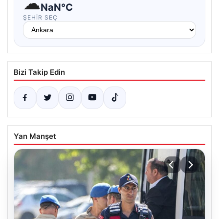
☁
NaN°C
ŞEHIR SEÇ
Bizi Takip Edin
Yan Manşet