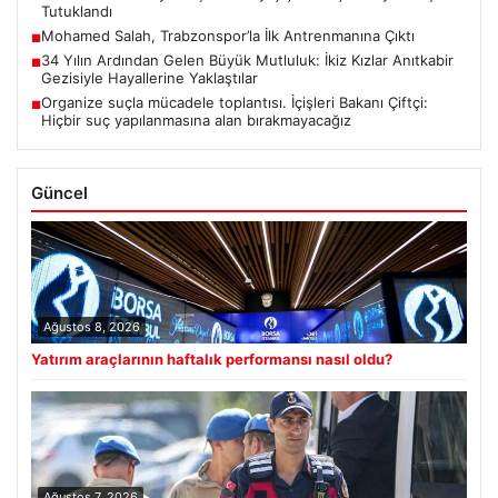
Tutuklandı
Mohamed Salah, Trabzonspor’la İlk Antrenmanına Çıktı
■
34 Yılın Ardından Gelen Büyük Mutluluk: İkiz Kızlar Anıtkabir
■
Gezisiyle Hayallerine Yaklaştılar
Organize suçla mücadele toplantısı. İçişleri Bakanı Çiftçi:
■
Hiçbir suç yapılanmasına alan bırakmayacağız
Güncel
Ağustos 8, 2026
Yatırım araçlarının haftalık performansı nasıl oldu?
Ağustos 7, 2026