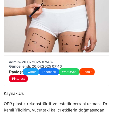
admin
•
26.07.2025 07:46
•
Güncellendi: 26.07.2025 07:46
Paylaş:
Twitter
Facebook
WhatsApp
Reddit
Pinterest
Kaynak:
Us
OPR plastik rekonstrüktif ve estetik cerrahi uzmanı. Dr.
Kamil Yildirim, vücuttaki kalıcı etkilerin doğmasından