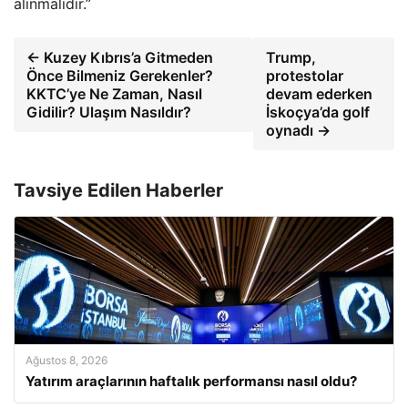
alınmalıdır.”
← Kuzey Kıbrıs’a Gitmeden
Trump,
Önce Bilmeniz Gerekenler?
protestolar
KKTC’ye Ne Zaman, Nasıl
devam ederken
Gidilir? Ulaşım Nasıldır?
İskoçya’da golf
oynadı →
Tavsiye Edilen Haberler
Ağustos 8, 2026
Yatırım araçlarının haftalık performansı nasıl oldu?