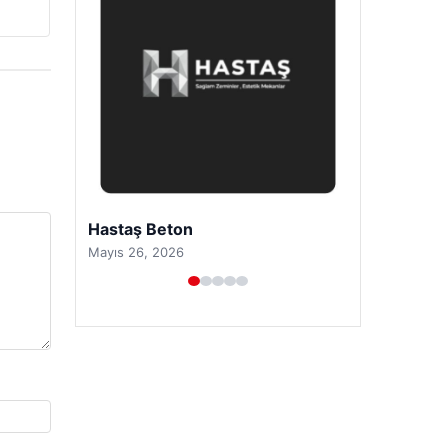
Prenses Night Club
Nisan 29, 2026