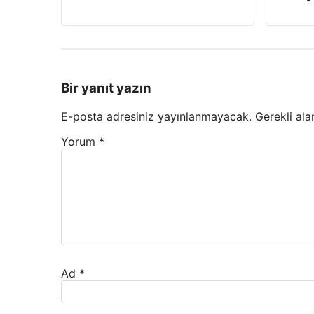
Bir yanıt yazın
E-posta adresiniz yayınlanmayacak.
Gerekli ala
Yorum
*
Ad
*