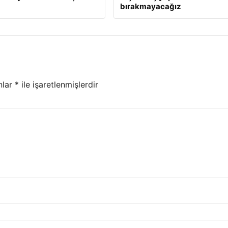
bırakmayacağız
nlar
*
ile işaretlenmişlerdir