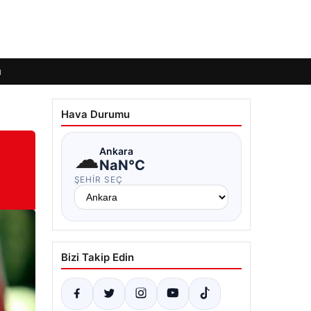
ı
Hava Durumu
☁
Ankara
NaN°C
ŞEHIR SEÇ
Bizi Takip Edin