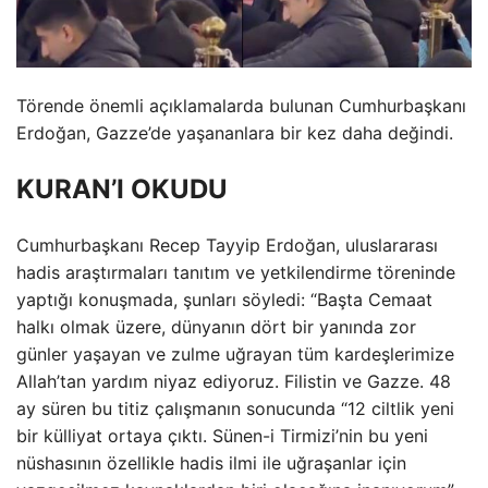
Törende önemli açıklamalarda bulunan Cumhurbaşkanı
Erdoğan, Gazze’de yaşananlara bir kez daha değindi.
KURAN’I OKUDU
Cumhurbaşkanı Recep Tayyip Erdoğan, uluslararası
hadis araştırmaları tanıtım ve yetkilendirme töreninde
yaptığı konuşmada, şunları söyledi: “Başta Cemaat
halkı olmak üzere, dünyanın dört bir yanında zor
günler yaşayan ve zulme uğrayan tüm kardeşlerimize
Allah’tan yardım niyaz ediyoruz. Filistin ve Gazze. 48
ay süren bu titiz çalışmanın sonucunda “12 ciltlik yeni
bir külliyat ortaya çıktı. Sünen-i Tirmizi’nin bu yeni
nüshasının özellikle hadis ilmi ile uğraşanlar için