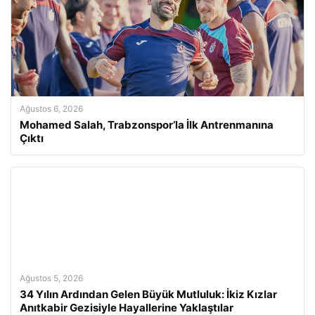
Ağustos 6, 2026
Mohamed Salah, Trabzonspor’la İlk Antrenmanına
Çıktı
Ağustos 5, 2026
34 Yılın Ardından Gelen Büyük Mutluluk: İkiz Kızlar
Anıtkabir Gezisiyle Hayallerine Yaklaştılar