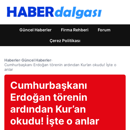
Güncel Haberler
Firma Rehberi
Forum
Çerez Politikası
Haberler
›
Güncel Haberler
›
Cumhurbaşkanı Erdoğan törenin ardından Kur’an okudu! İşte o
anlar
Cumhurbaşkanı
Erdoğan törenin
ardından Kur’an
okudu! İşte o anlar