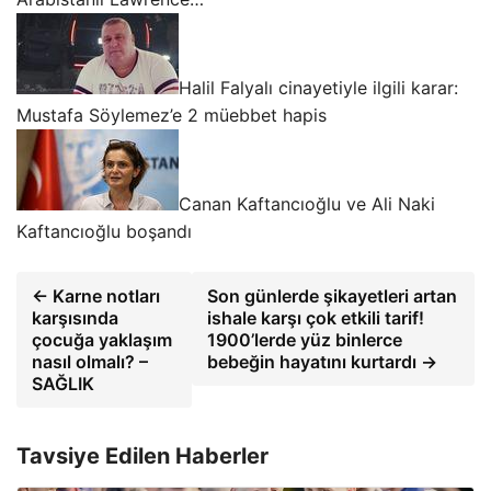
Halil Falyalı cinayetiyle ilgili karar:
Mustafa Söylemez’e 2 müebbet hapis
Canan Kaftancıoğlu ve Ali Naki
Kaftancıoğlu boşandı
← Karne notları
Son günlerde şikayetleri artan
karşısında
ishale karşı çok etkili tarif!
çocuğa yaklaşım
1900’lerde yüz binlerce
nasıl olmalı? –
bebeğin hayatını kurtardı →
SAĞLIK
Tavsiye Edilen Haberler