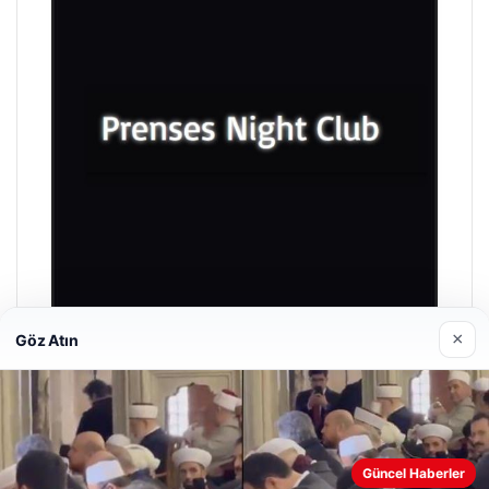
×
Göz Atın
Prenses Night Club
Nisan 29, 2026
Güncel Haberler
Web sitemizi nasıl kullandığınızı daha iyi anlayabilmek,