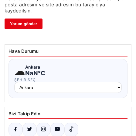
posta adresim ve site adresim bu tarayıcıya
kaydedilsin.
Hava Durumu
☁
Ankara
NaN°C
ŞEHIR SEÇ
Bizi Takip Edin