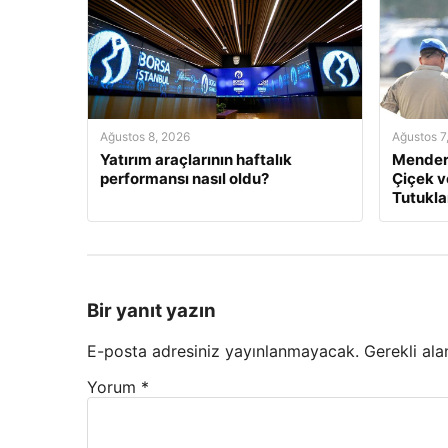
Ağustos 8, 2026
Ağustos 7
Yatırım araçlarının haftalık
Mendere
performansı nasıl oldu?
Çiçek v
Tutukla
Bir yanıt yazın
E-posta adresiniz yayınlanmayacak.
Gerekli ala
Yorum
*