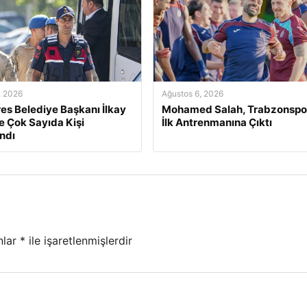
, 2026
Ağustos 6, 2026
s Belediye Başkanı İlkay
Mohamed Salah, Trabzonspor
e Çok Sayıda Kişi
İlk Antrenmanına Çıktı
ndı
nlar
*
ile işaretlenmişlerdir