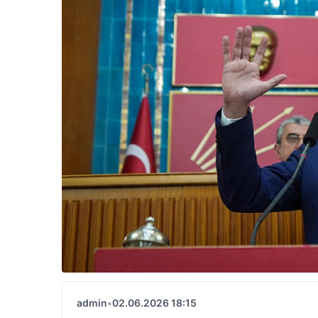
admin
•
02.06.2026 18:15