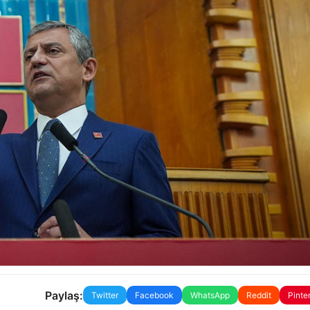
Paylaş:
Twitter
Facebook
WhatsApp
Reddit
Pinte