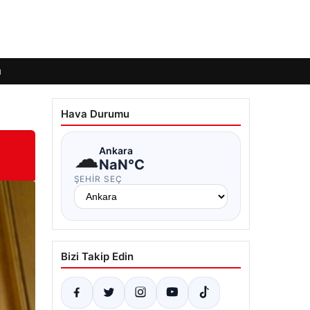
ı
Hava Durumu
☁
Ankara
NaN°C
ŞEHIR SEÇ
Bizi Takip Edin