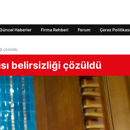
Güncel Haberler
Firma Rehberi
Forum
Çerez Politikas
iği çözüldü
ı belirsizliği çözüldü