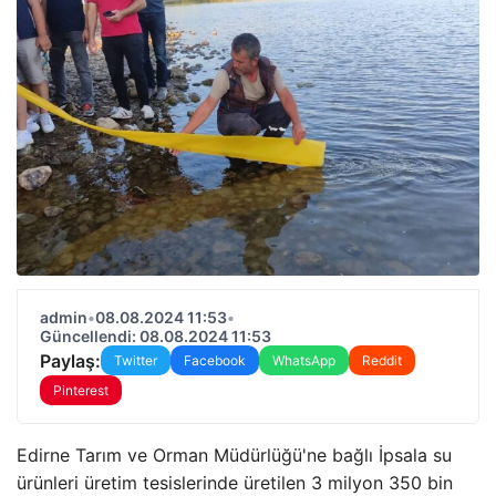
admin
•
08.08.2024 11:53
•
Güncellendi: 08.08.2024 11:53
Paylaş:
Twitter
Facebook
WhatsApp
Reddit
Pinterest
Edirne Tarım ve Orman Müdürlüğü'ne bağlı İpsala su
ürünleri üretim tesislerinde üretilen 3 milyon 350 bin