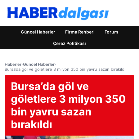
Güncel Haberler
Firma Rehberi
Forum
Çerez Politikası
Haberler
›
Güncel Haberler
›
Bursa’da göl ve göletlere 3 milyon 350 bin yavru sazan bırakıldı
Bursa’da göl ve
göletlere 3 milyon 350
bin yavru sazan
bırakıldı