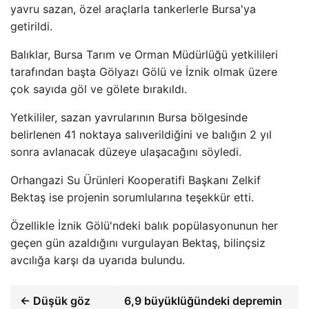
yavru sazan, özel araçlarla tankerlerle Bursa'ya
getirildi.
Balıklar, Bursa Tarım ve Orman Müdürlüğü yetkilileri
tarafından başta Gölyazı Gölü ve İznik olmak üzere
çok sayıda göl ve gölete bırakıldı.
Yetkililer, sazan yavrularının Bursa bölgesinde
belirlenen 41 noktaya salıverildiğini ve balığın 2 yıl
sonra avlanacak düzeye ulaşacağını söyledi.
Orhangazi Su Ürünleri Kooperatifi Başkanı Zelkif
Bektaş ise projenin sorumlularına teşekkür etti.
Özellikle İznik Gölü'ndeki balık popülasyonunun her
geçen gün azaldığını vurgulayan Bektaş, bilinçsiz
avcılığa karşı da uyarıda bulundu.
← Düşük göz
6,9 büyüklüğündeki depremin