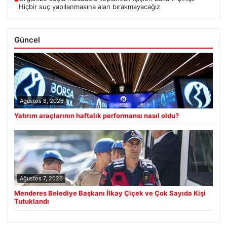
Hiçbir suç yapılanmasına alan bırakmayacağız
Güncel
Ağustos 8, 2026
Yatırım araçlarının haftalık performansı nasıl oldu?
Ağustos 7, 2026
Menderes Belediye Başkanı İlkay Çiçek ve Çok Sayıda Kişi
Tutuklandı