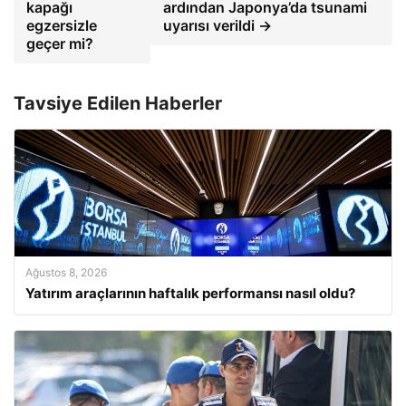
kapağı
ardından Japonya’da tsunami
egzersizle
uyarısı verildi →
geçer mi?
Tavsiye Edilen Haberler
Ağustos 8, 2026
Yatırım araçlarının haftalık performansı nasıl oldu?