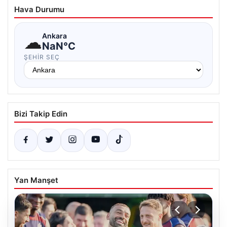
Hava Durumu
☁
Ankara
NaN°C
ŞEHIR SEÇ
Bizi Takip Edin
Yan Manşet