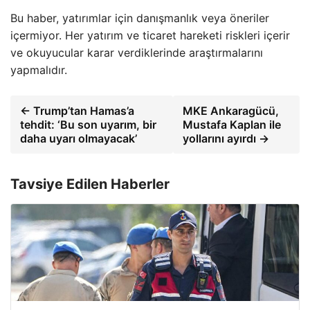
Bu haber, yatırımlar için danışmanlık veya öneriler
içermiyor. Her yatırım ve ticaret hareketi riskleri içerir
ve okuyucular karar verdiklerinde araştırmalarını
yapmalıdır.
← Trump’tan Hamas’a
MKE Ankaragücü,
tehdit: ‘Bu son uyarım, bir
Mustafa Kaplan ile
daha uyarı olmayacak’
yollarını ayırdı →
Tavsiye Edilen Haberler