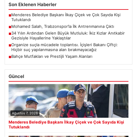
Son Eklenen Haberler
Menderes Belediye Başkanı İlkay Çiçek ve Çok Sayıda Kişi
■
Tutuklandı
Mohamed Salah, Trabzonspor’la İlk Antrenmanına Çıktı
■
34 Yılın Ardından Gelen Büyük Mutluluk: İkiz Kızlar Anıtkabir
■
Gezisiyle Hayallerine Yaklaştılar
Organize suçla mücadele toplantısı. İçişleri Bakanı Çiftçi:
■
Hiçbir suç yapılanmasına alan bırakmayacağız
Bahçe Mutfakları ve Prestijli Yaşam Alanları
■
Güncel
Ağustos 7, 2026
Menderes Belediye Başkanı İlkay Çiçek ve Çok Sayıda Kişi
Tutuklandı