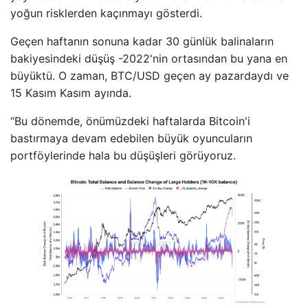
yoğun risklerden kaçınmayı gösterdi.
Geçen haftanın sonuna kadar 30 günlük balinaların
bakiyesindeki düşüş -2022'nin ortasından bu yana en
büyüktü. O zaman, BTC/USD geçen ay pazardaydı ve
15 Kasım Kasım ayında.
“Bu dönemde, önümüzdeki haftalarda Bitcoin'i
bastırmaya devam edebilen büyük oyuncuların
portföylerinde hala bu düşüşleri görüyoruz.