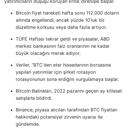
yatırımcıların düşüşü koruyan kritik direnişle başlar.
Bitcoin fiyat hareketi hafta sonu 112.000 doların
altında engellendi, ancak yüzde 10'luk bir
düzeltme korkusu veya daha fazla artıyor.
TÜFE Haftası tekrar geldi ve piyasalar, ABD
merkez bankasının faiz oranlarının ne kadar
büyük olacağını merak ediyor.
Veriler, “BTC'den eter hissedarının borsasına
yapılan yatırımlar için şirket rotasyon
rotasyonunun sona erdiğini vurgulamaya başlar.
Bitcoin Balinaları, 2022 pazarını geçen ay kitlesel
satışlarla bildirdi.
Binance, piyasa alıcıları tarafından BTC fiyatları
hakkındaki potansiyel zirvenin uyarısı ile
gündemde.