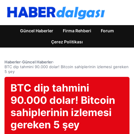
Güncel Haberler
Firma Rehberi
Forum
Çerez Politikası
Haberler
›
Güncel Haberler
›
BTC dip tahmini 90.000 dolar! Bitcoin sahiplerinin izlemesi gereken
5 şey
BTC dip tahmini
90.000 dolar! Bitcoin
sahiplerinin izlemesi
gereken 5 şey