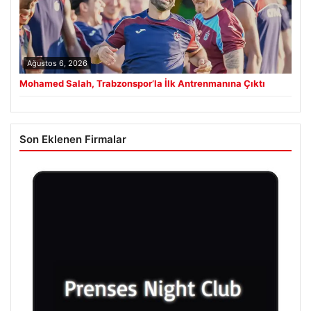
Ağustos 6, 2026
Mohamed Salah, Trabzonspor’la İlk Antrenmanına Çıktı
Son Eklenen Firmalar