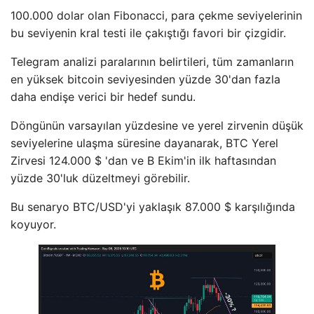
100.000 dolar olan Fibonacci, para çekme seviyelerinin
bu seviyenin kral testi ile çakıştığı favori bir çizgidir.
Telegram analizi paralarının belirtileri, tüm zamanların
en yüksek bitcoin seviyesinden yüzde 30'dan fazla
daha endişe verici bir hedef sundu.
Döngünün varsayılan yüzdesine ve yerel zirvenin düşük
seviyelerine ulaşma süresine dayanarak, BTC Yerel
Zirvesi 124.000 $ 'dan ve B Ekim'in ilk haftasından
yüzde 30'luk düzeltmeyi görebilir.
Bu senaryo BTC/USD'yi yaklaşık 87.000 $ karşılığında
koyuyor.