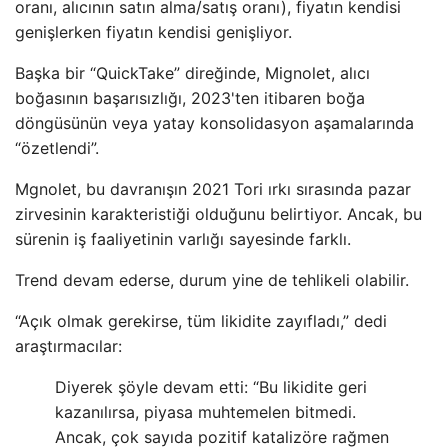
oranı, alıcının satın alma/satış oranı), fiyatın kendisi
genişlerken fiyatın kendisi genişliyor.
Başka bir “QuickTake” direğinde, Mignolet, alıcı
boğasının başarısızlığı, 2023'ten itibaren boğa
döngüsünün veya yatay konsolidasyon aşamalarında
“özetlendi”.
Mgnolet, bu davranışın 2021 Tori ırkı sırasında pazar
zirvesinin karakteristiği olduğunu belirtiyor. Ancak, bu
sürenin iş faaliyetinin varlığı sayesinde farklı.
Trend devam ederse, durum yine de tehlikeli olabilir.
“Açık olmak gerekirse, tüm likidite zayıfladı,” dedi
araştırmacılar:
Diyerek şöyle devam etti: “Bu likidite geri
kazanılırsa, piyasa muhtemelen bitmedi.
Ancak, çok sayıda pozitif katalizöre rağmen