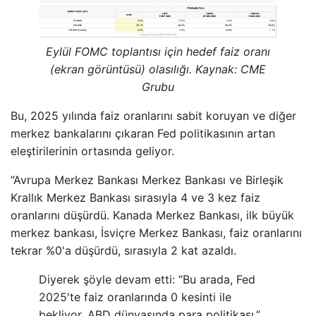
Eylül FOMC toplantısı için hedef faiz oranı
(ekran görüntüsü) olasılığı. Kaynak: CME
Grubu
Bu, 2025 yılında faiz oranlarını sabit koruyan ve diğer
merkez bankalarını çıkaran Fed politikasının artan
eleştirilerinin ortasında geliyor.
“Avrupa Merkez Bankası Merkez Bankası ve Birleşik
Krallık Merkez Bankası sırasıyla 4 ve 3 kez faiz
oranlarını düşürdü. Kanada Merkez Bankası, ilk büyük
merkez bankası, İsviçre Merkez Bankası, faiz oranlarını
tekrar %0'a düşürdü, sırasıyla 2 kat azaldı.
Diyerek şöyle devam etti: “Bu arada, Fed
2025'te faiz oranlarında 0 kesinti ile
bekliyor. ABD dünyasında para politikası.”