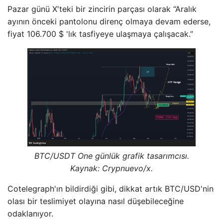
Pazar günü X'teki bir zincirin parçası olarak “Aralık
ayının önceki pantolonu direnç olmaya devam ederse,
fiyat 106.700 $ 'lık tasfiyeye ulaşmaya çalışacak.”
BTC/USDT One günlük grafik tasarımcısı.
Kaynak: Crypnuevo/x.
Cotelegraph'ın bildirdiği gibi, dikkat artık BTC/USD'nin
olası bir teslimiyet olayına nasıl düşebileceğine
odaklanıyor.