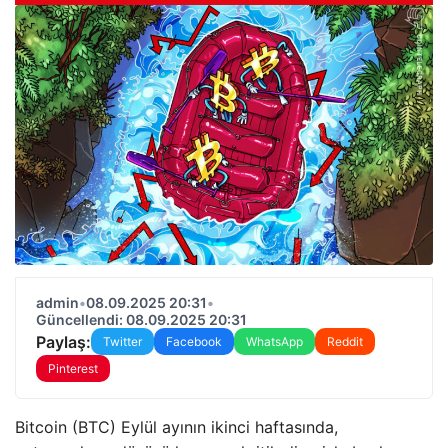
admin
•
08.09.2025 20:31
•
Güncellendi: 08.09.2025 20:31
Paylaş:
Twitter
Facebook
WhatsApp
Reddit
Pinterest
Bitcoin (BTC) Eylül ayının ikinci haftasında,