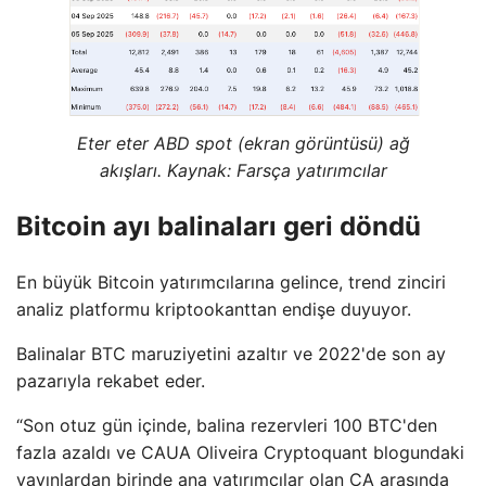
Eter eter ABD spot (ekran görüntüsü) ağ
akışları. Kaynak: Farsça yatırımcılar
Bitcoin ayı balinaları geri döndü
En büyük Bitcoin yatırımcılarına gelince, trend zinciri
analiz platformu kriptookanttan endişe duyuyor.
Balinalar BTC maruziyetini azaltır ve 2022'de son ay
pazarıyla rekabet eder.
“Son otuz gün içinde, balina rezervleri 100 BTC'den
fazla azaldı ve CAUA Oliveira Cryptoquant blogundaki
yayınlardan birinde ana yatırımcılar olan CA arasında