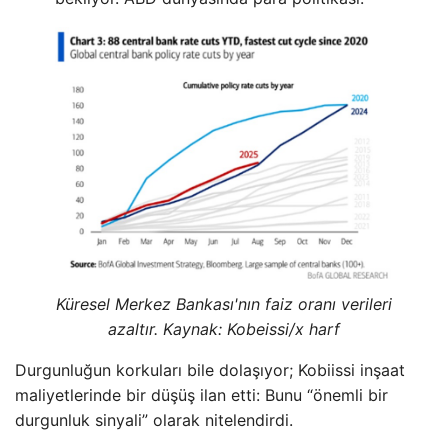
Küresel Merkez Bankası'nın faiz oranı verileri
azaltır. Kaynak: Kobeissi/x harf
Durgunluğun korkuları bile dolaşıyor; Kobiissi inşaat
maliyetlerinde bir düşüş ilan etti: Bunu “önemli bir
durgunluk sinyali” olarak nitelendirdi.