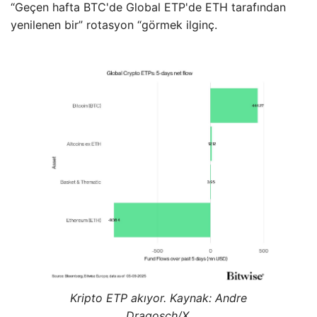
“Geçen hafta BTC'de Global ETP'de ETH tarafından
yenilenen bir” rotasyon “görmek ilginç.
Kripto ETP akıyor. Kaynak: Andre
Dragosch/X.