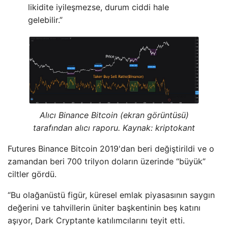
likidite iyileşmezse, durum ciddi hale
gelebilir.”
Alıcı Binance Bitcoin (ekran görüntüsü)
tarafından alıcı raporu. Kaynak: kriptokant
Futures Binance Bitcoin 2019'dan beri değiştirildi ve o
zamandan beri 700 trilyon doların üzerinde “büyük”
ciltler gördü.
“Bu olağanüstü figür, küresel emlak piyasasının saygın
değerini ve tahvillerin üniter başkentinin beş katını
aşıyor, Dark Cryptante katılımcılarını teyit etti.