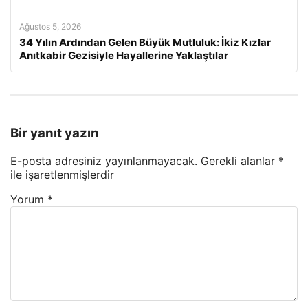
Ağustos 5, 2026
34 Yılın Ardından Gelen Büyük Mutluluk: İkiz Kızlar
Anıtkabir Gezisiyle Hayallerine Yaklaştılar
Bir yanıt yazın
E-posta adresiniz yayınlanmayacak.
Gerekli alanlar
*
ile işaretlenmişlerdir
Yorum
*