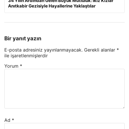
34 Yılın Ardından Gelen Büyük Mutluluk: İkiz Kızlar
Anıtkabir Gezisiyle Hayallerine Yaklaştılar
Bir yanıt yazın
E-posta adresiniz yayınlanmayacak.
Gerekli alanlar
*
ile işaretlenmişlerdir
Yorum
*
Ad
*