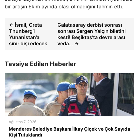
bir artışın Ekim ayında olası olmadığını tahmin etti.
← İsrail, Greta
Galatasaray derbisi sonrası
Thunberg’i
sonrası Sergen Yalçın biletini
Yunanistan’a
kesti! Beşiktaş’ta devre arası
sınır dışı edecek
veda… →
Tavsiye Edilen Haberler
Ağustos 7, 2026
Menderes Belediye Başkanı İlkay Çiçek ve Çok Sayıda
Kişi Tutuklandı