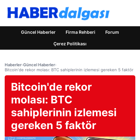
Güncel Haberler
Firma Rehberi
Forum
Çerez Politikası
Haberler
›
Güncel Haberler
›
Bitcoin'de rekor molası: BTC sahiplerinin izlemesi gereken 5 faktör
Bitcoin'de rekor
molası: BTC
sahiplerinin izlemesi
gereken 5 faktör