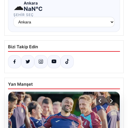
☁
Ankara
NaN°C
ŞEHIR SEÇ
Bizi Takip Edin
Yan Manşet