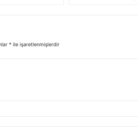
nlar
*
ile işaretlenmişlerdir