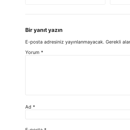
Bir yanıt yazın
E-posta adresiniz yayınlanmayacak.
Gerekli ala
Yorum
*
Ad
*
E-posta
*