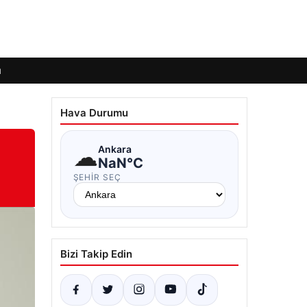
ı
Hava Durumu
☁
Ankara
NaN°C
ŞEHIR SEÇ
Bizi Takip Edin