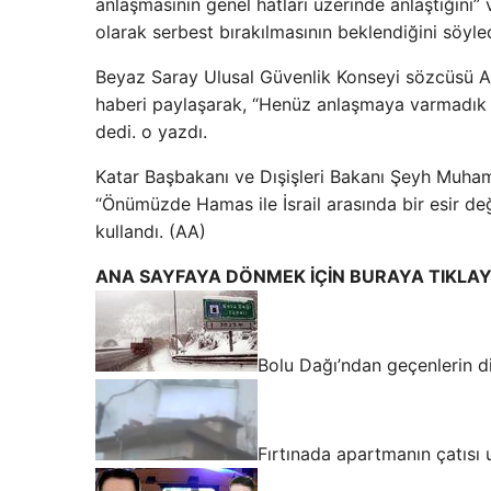
anlaşmasının genel hatları üzerinde anlaştığını” v
olarak serbest bırakılmasının beklendiğini söyled
Beyaz Saray Ulusal Güvenlik Konseyi sözcüsü 
haberi paylaşarak, “Henüz anlaşmaya varmadık
dedi. o yazdı.
Katar Başbakanı ve Dışişleri Bakanı Şeyh Muha
“Önümüzde Hamas ile İsrail arasında bir esir de
kullandı. (AA)
ANA SAYFAYA DÖNMEK İÇİN BURAYA TIKLAY
Bolu Dağı’ndan geçenlerin d
Fırtınada apartmanın çatısı