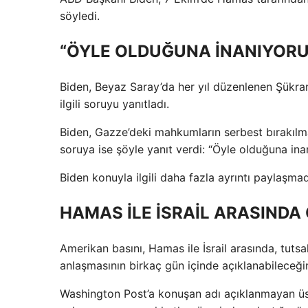
söyledi.
“ÖYLE OLDUĞUNA İNANIYOR
Biden, Beyaz Saray’da her yıl düzenlenen Şükra
ilgili soruyu yanıtladı.
Biden, Gazze’deki mahkumların serbest bırakılm
soruya ise şöyle yanıt verdi: “Öyle olduğuna ina
Biden konuyla ilgili daha fazla ayrıntı paylaşma
HAMAS İLE İSRAİL ARASINDA 
Amerikan basını, Hamas ile İsrail arasında, tutsak
anlaşmasının birkaç gün içinde açıklanabileceğin
Washington Post’a konuşan adı açıklanmayan üst dü