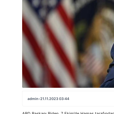
admin
•
21.11.2023 03:44
ABD Başkanı Biden, 7 Ekim’de Hamas tarafından e