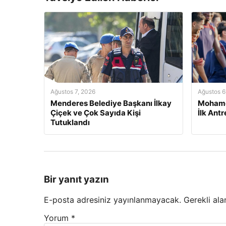
Ağustos 7, 2026
Ağustos 6
Menderes Belediye Başkanı İlkay
Mohame
Çiçek ve Çok Sayıda Kişi
İlk Ant
Tutuklandı
Bir yanıt yazın
E-posta adresiniz yayınlanmayacak.
Gerekli ala
Yorum
*