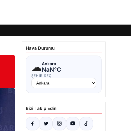
ı
Hava Durumu
☁
Ankara
NaN°C
ŞEHIR SEÇ
Bizi Takip Edin