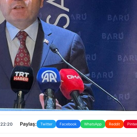
Paylaş:
 22:20
Twitter
Facebook
WhatsApp
Reddit
Pinte