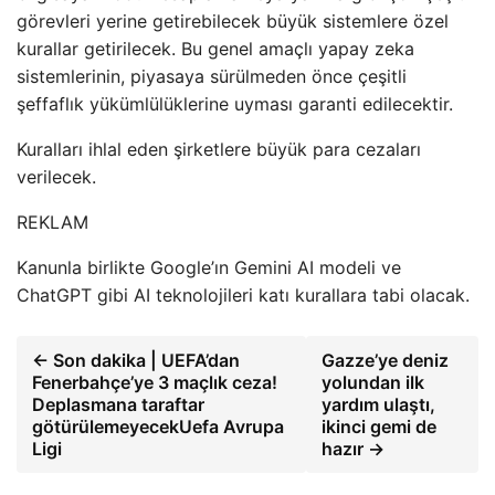
görevleri yerine getirebilecek büyük sistemlere özel
kurallar getirilecek. Bu genel amaçlı yapay zeka
sistemlerinin, piyasaya sürülmeden önce çeşitli
şeffaflık yükümlülüklerine uyması garanti edilecektir.
Kuralları ihlal eden şirketlere büyük para cezaları
verilecek.
REKLAM
Kanunla birlikte Google’ın Gemini AI modeli ve
ChatGPT gibi AI teknolojileri katı kurallara tabi olacak.
← Son dakika | UEFA’dan
Gazze’ye deniz
Fenerbahçe’ye 3 maçlık ceza!
yolundan ilk
Deplasmana taraftar
yardım ulaştı,
götürülemeyecekUefa Avrupa
ikinci gemi de
Ligi
hazır →