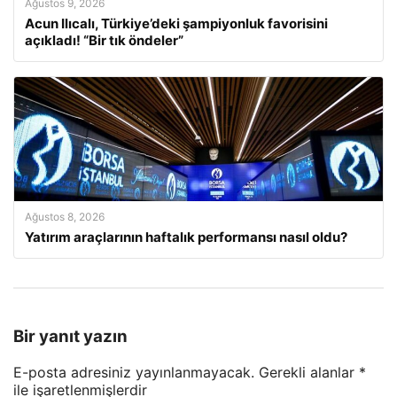
Ağustos 9, 2026
Acun Ilıcalı, Türkiye’deki şampiyonluk favorisini
açıkladı! “Bir tık öndeler”
Ağustos 8, 2026
Yatırım araçlarının haftalık performansı nasıl oldu?
Bir yanıt yazın
E-posta adresiniz yayınlanmayacak.
Gerekli alanlar
*
ile işaretlenmişlerdir