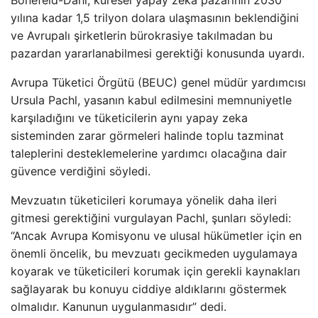
Bonefeld-Dahl, küresel yapay zeka pazarının 2030
yılına kadar 1,5 trilyon dolara ulaşmasının beklendiğini
ve Avrupalı ​​şirketlerin bürokrasiye takılmadan bu
pazardan yararlanabilmesi gerektiği konusunda uyardı.
Avrupa Tüketici Örgütü (BEUC) genel müdür yardımcısı
Ursula Pachl, yasanın kabul edilmesini memnuniyetle
karşıladığını ve tüketicilerin aynı yapay zeka
sisteminden zarar görmeleri halinde toplu tazminat
taleplerini desteklemelerine yardımcı olacağına dair
güvence verdiğini söyledi.
Mevzuatın tüketicileri korumaya yönelik daha ileri
gitmesi gerektiğini vurgulayan Pachl, şunları söyledi:
“Ancak Avrupa Komisyonu ve ulusal hükümetler için en
önemli öncelik, bu mevzuatı gecikmeden uygulamaya
koyarak ve tüketicileri korumak için gerekli kaynakları
sağlayarak bu konuyu ciddiye aldıklarını göstermek
olmalıdır. Kanunun uygulanmasıdır” dedi.