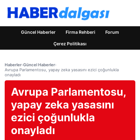
Güncel Haberler
Firma Rehberi
Forum
Çerez Politikası
Haberler
›
Güncel Haberler
›
Avrupa Parlamentosu, yapay zeka yasasını ezici çoğunlukla
onayladı
Avrupa Parlamentosu,
yapay zeka yasasını
ezici çoğunlukla
onayladı