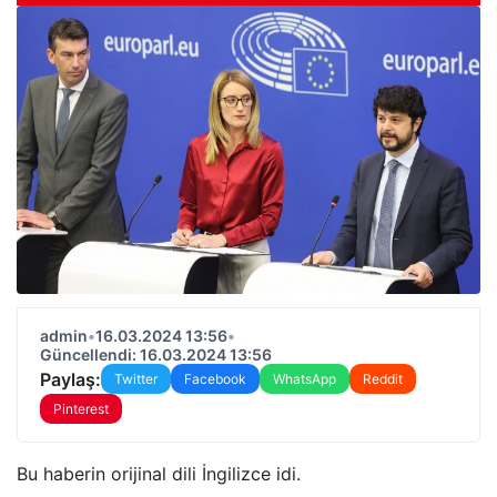
admin
•
16.03.2024 13:56
•
Güncellendi: 16.03.2024 13:56
Paylaş:
Twitter
Facebook
WhatsApp
Reddit
Pinterest
Bu haberin orijinal dili İngilizce idi.