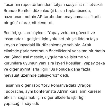
Tasarının raportörlerinden İtalyan sosyalist milletvekili
Brando Benifei, düzenlediği basın toplantısında,
hazırlanan metnin AP tarafından onaylanmasını “tarihi
bir gün” olarak nitelendirdi.
Benifei, şunları söyledi: “Yapay zekanın güvenli ve
insan odaklı gelişimi için yolu net bir şekilde ortaya
koyan dünyadaki ilk düzenlemeye sahibiz. Artık
elimizde parlamentonun önceliklerini yansıtan bir metin
var. Şimdi asıl mesele, uygulama ve işletme ve
kurumlara uyumun yanı sıra işyeri koşulları, yapay zeka
ve diğer ayrıntılarla ilgili “Bu konuda daha fazla
mevzuat üzerinde çalışıyoruz” dedi.
Tasarının diğer raportörü Romanya’daki Dragoş
Tudorache, aynı konferansta AB’nin kuralların küresel
etkisini sağlamak için diğer ülkelerle işbirliği
yapacağını söyledi.