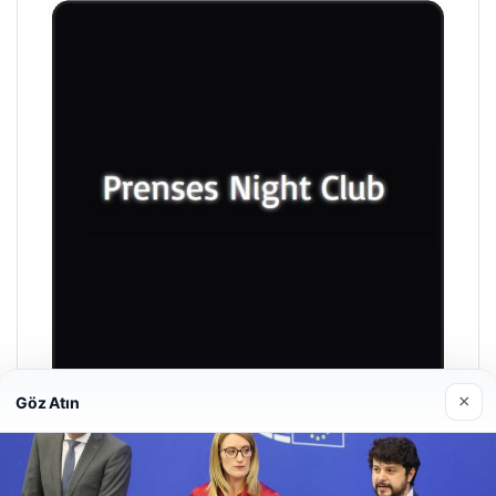
×
Göz Atın
Prenses Night Club
Nisan 29, 2026