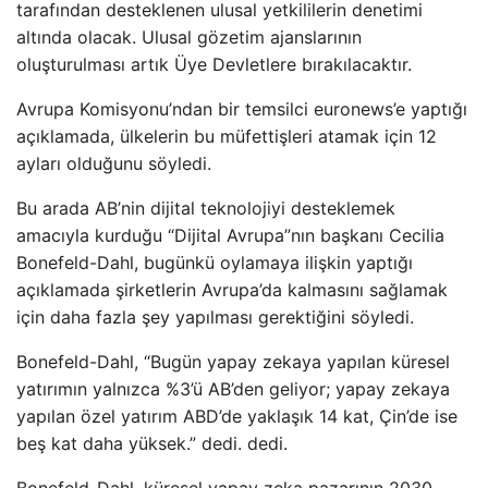
tarafından desteklenen ulusal yetkililerin denetimi
altında olacak. Ulusal gözetim ajanslarının
oluşturulması artık Üye Devletlere bırakılacaktır.
Avrupa Komisyonu’ndan bir temsilci euronews’e yaptığı
açıklamada, ülkelerin bu müfettişleri atamak için 12
ayları olduğunu söyledi.
Bu arada AB’nin dijital teknolojiyi desteklemek
amacıyla kurduğu “Dijital Avrupa”nın başkanı Cecilia
Bonefeld-Dahl, bugünkü oylamaya ilişkin yaptığı
açıklamada şirketlerin Avrupa’da kalmasını sağlamak
için daha fazla şey yapılması gerektiğini söyledi.
Bonefeld-Dahl, “Bugün yapay zekaya yapılan küresel
yatırımın yalnızca %3’ü AB’den geliyor; yapay zekaya
yapılan özel yatırım ABD’de yaklaşık 14 kat, Çin’de ise
beş kat daha yüksek.” dedi. dedi.