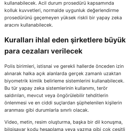
kullanabilecek. Acil durum prosedürü kapsamında
kolluk kuvvetleri, normalde uygunluk değerlendirme
prosedürünü geçemeyen yüksek riskli bir yapay zeka
aracını kullanabilecek.
Kuralları ihlal eden şirketlere büyük
para cezaları verilecek
Polis birimleri, istisnai ve gerekli hallerde önceden izin
alınarak halka açık alanlarda gerçek zamanlı uzaktan
biyometrik kimlik belirleme sistemlerini kullanabilecek.
Bu tür yapay zeka sistemlerinin kullanımı, terör
saldırıları, mevcut veya öngörülebilir tehditlerin
önlenmesi ve en ciddi suçlardan şüphelenilen kişilerin
aranması gibi durumlarla sınırlı olacak.
Video, metin, resim oluşturma, başka bir dil konuşma,
bilgisayar kodu hesaplama veya yazma gibi çok çeşitli