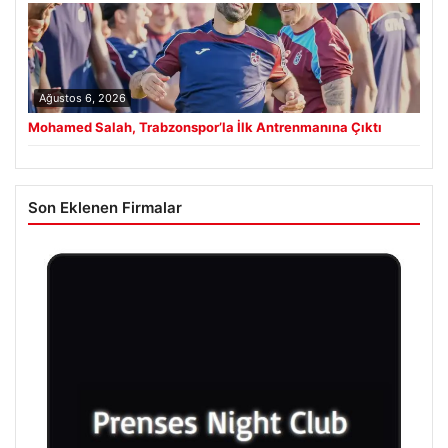
Ağustos 6, 2026
Mohamed Salah, Trabzonspor’la İlk Antrenmanına Çıktı
Son Eklenen Firmalar