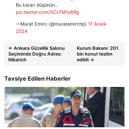
Bu kararı düşünün…
pic.twitter.com/SCcTM1z89g
—Murat Emiro (@muratemirchp)
17 Aralık
2024
← Ankara Güzellik Salonu
Kurum Bakanı: 201
Seçiminde Doğru Adres:
bin konut teslim
Nikarich
edildi →
Tavsiye Edilen Haberler