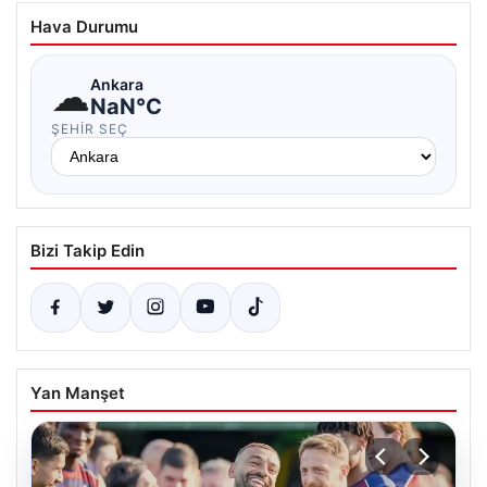
Hava Durumu
☁
Ankara
NaN°C
ŞEHIR SEÇ
Bizi Takip Edin
Yan Manşet