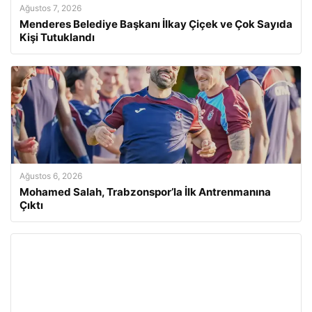
Ağustos 7, 2026
Menderes Belediye Başkanı İlkay Çiçek ve Çok Sayıda
Kişi Tutuklandı
Ağustos 6, 2026
Mohamed Salah, Trabzonspor’la İlk Antrenmanına
Çıktı