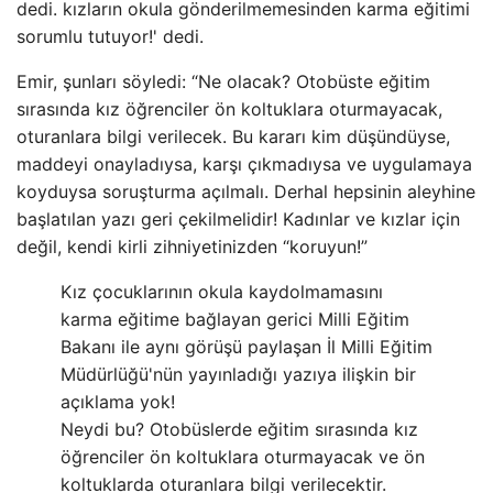
dedi. kızların okula gönderilmemesinden karma eğitimi
sorumlu tutuyor!' dedi.
Emir, şunları söyledi: “Ne olacak? Otobüste eğitim
sırasında kız öğrenciler ön koltuklara oturmayacak,
oturanlara bilgi verilecek. Bu kararı kim düşündüyse,
maddeyi onayladıysa, karşı çıkmadıysa ve uygulamaya
koyduysa soruşturma açılmalı. Derhal hepsinin aleyhine
başlatılan yazı geri çekilmelidir! Kadınlar ve kızlar için
değil, kendi kirli zihniyetinizden “koruyun!”
Kız çocuklarının okula kaydolmamasını
karma eğitime bağlayan gerici Milli Eğitim
Bakanı ile aynı görüşü paylaşan İl Milli Eğitim
Müdürlüğü'nün yayınladığı yazıya ilişkin bir
açıklama yok!
Neydi bu? Otobüslerde eğitim sırasında kız
öğrenciler ön koltuklara oturmayacak ve ön
koltuklarda oturanlara bilgi verilecektir.