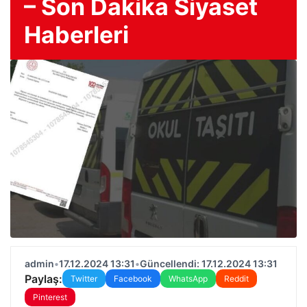
– Son Dakika Siyaset
Haberleri
admin
•
17.12.2024 13:31
•
Güncellendi: 17.12.2024 13:31
Paylaş:
Twitter
Facebook
WhatsApp
Reddit
Pinterest