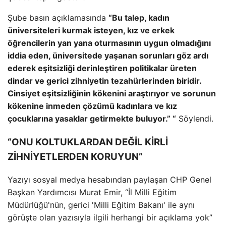
Şube basın açıklamasında
“Bu talep, kadın
üniversiteleri kurmak isteyen, kız ve erkek
öğrencilerin yan yana oturmasının uygun olmadığını
iddia eden, üniversitede yaşanan sorunları göz ardı
ederek eşitsizliği derinleştiren politikalar üreten
dindar ve gerici zihniyetin tezahürlerinden biridir.
Cinsiyet eşitsizliğinin kökenini araştırıyor ve sorunun
kökenine inmeden çözümü kadınlara ve kız
çocuklarına yasaklar getirmekte buluyor.” “
Söylendi.
“ONU KOLTUKLARDAN DEĞİL KİRLİ
ZİHNİYETLERDEN KORUYUN”
Yazıyı sosyal medya hesabından paylaşan CHP Genel
Başkan Yardımcısı Murat Emir, “İl Milli Eğitim
Müdürlüğü'nün, gerici 'Milli Eğitim Bakanı' ile aynı
görüşte olan yazısıyla ilgili herhangi bir açıklama yok”