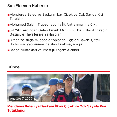
Son Eklenen Haberler
Menderes Belediye Başkanı İlkay Çiçek ve Çok Sayıda Kişi
■
Tutuklandı
Mohamed Salah, Trabzonspor’la İlk Antrenmanına Çıktı
■
34 Yılın Ardından Gelen Büyük Mutluluk: İkiz Kızlar Anıtkabir
■
Gezisiyle Hayallerine Yaklaştılar
Organize suçla mücadele toplantısı. İçişleri Bakanı Çiftçi:
■
Hiçbir suç yapılanmasına alan bırakmayacağız
Bahçe Mutfakları ve Prestijli Yaşam Alanları
■
Güncel
Ağustos 7, 2026
Menderes Belediye Başkanı İlkay Çiçek ve Çok Sayıda Kişi
Tutuklandı