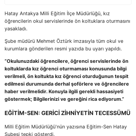
Hatay Antakya Milli Eğitim İlçe Müdürlüğü, kız
öğrencilerin okul servislerinde ön koltuklara oturmasını
yasakladı.
Şube müdürü Mehmet Öztürk imzasıyla tüm okul ve
kurumlara gönderilen resmi yazıda bu uyarı yapıldı.
“Okulunuzdaki öğrencilere, öğrenci servislerinde ön
koltuklarda kız öğrenci oturmaması konusunda bilgi
verilmeli, ön koltukta kız öğrenci oturduğunun tespit
edilmesi durumunda derhal şoförlere ve öğrencilere
haber verilmelidir. Konuyla ilgili gerekli hassasiyeti
göstermek; Bilgilerinizi ve gereğini rica ediyorum.”
EĞİTİM-SEN: GERİCİ ZİHNİYETİN TECESSÜMÜ
Milli Eğitim Müdürlüğü'nün yazısına Eğitim-Sen Hatay
Şubesi tepki gösterdi.