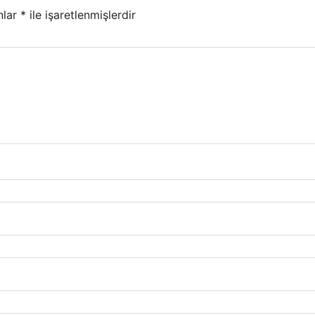
nlar
*
ile işaretlenmişlerdir