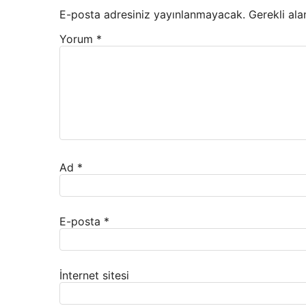
E-posta adresiniz yayınlanmayacak.
Gerekli ala
Yorum
*
Ad
*
E-posta
*
İnternet sitesi