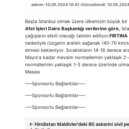
admin
•
10.05.2024 10:41
•
Güncellendi: 10.05.2024
Başta İstanbul olmak üzere ülkemizin büyük bir k
Afet İşleri Daire Başkanlığı verilerine göre,
İsta
yağışların etkili olacağı tahmin ediliyor.
FIRTINA
nedeniyle rüzgarın aralıklı sağanak (40-70 km/s
etmesi bekleniyor. Sıcaklıkların 14-18 derece ara
Mayıs'a kadar mevsim normallerinin yaklaşık 2-4 
normallerinin yaklaşık 1-3 derece üzerinde olma
Masası
—–Sponsorlu Bağlantılar—–
—–Sponsorlu Bağlantılar—–
—–Sponsorlu Bağlantılar—–
← Hindistan Maldivler'deki 80 askerini sivil p