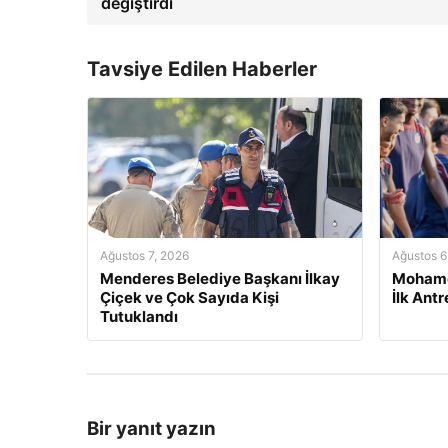
değiştirdi
Tavsiye Edilen Haberler
Ağustos 7, 2026
Ağustos 6
Menderes Belediye Başkanı İlkay
Mohame
Çiçek ve Çok Sayıda Kişi
İlk Ant
Tutuklandı
Bir yanıt yazın