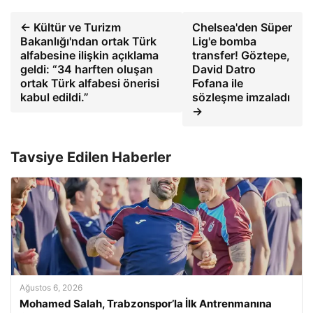
← Kültür ve Turizm
Chelsea'den Süper
Bakanlığı'ndan ortak Türk
Lig'e bomba
alfabesine ilişkin açıklama
transfer! Göztepe,
geldi: “34 harften oluşan
David Datro
ortak Türk alfabesi önerisi
Fofana ile
kabul edildi.”
sözleşme imzaladı
→
Tavsiye Edilen Haberler
Ağustos 6, 2026
Mohamed Salah, Trabzonspor’la İlk Antrenmanına