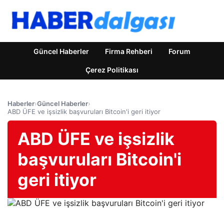
Güncel Haberler
Firma Rehberi
Forum
Çerez Politikası
Haberler
›
Güncel Haberler
›
ABD ÜFE ve işsizlik başvuruları Bitcoin'i geri itiyor
ABD ÜFE ve işsizlik
başvuruları Bitcoin'i
geri itiyor