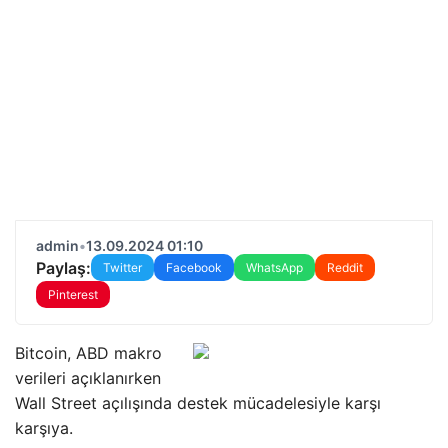
admin
•
13.09.2024 01:10
Paylaş:
Twitter
Facebook
WhatsApp
Reddit
Pinterest
Bitcoin, ABD makro
verileri açıklanırken
Wall Street açılışında destek mücadelesiyle karşı
karşıya.