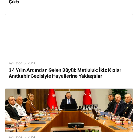
Çıktı
Ağustos 5, 2026
34 Yılın Ardından Gelen Büyük Mutluluk: İkiz Kızlar
Anıtkabir Gezisiyle Hayallerine Yaklaştılar
Ağustos 5, 2026