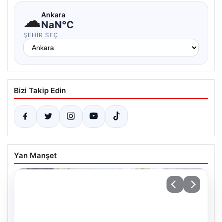
☁
Ankara
NaN°C
ŞEHIR SEÇ
Bizi Takip Edin
Yan Manşet