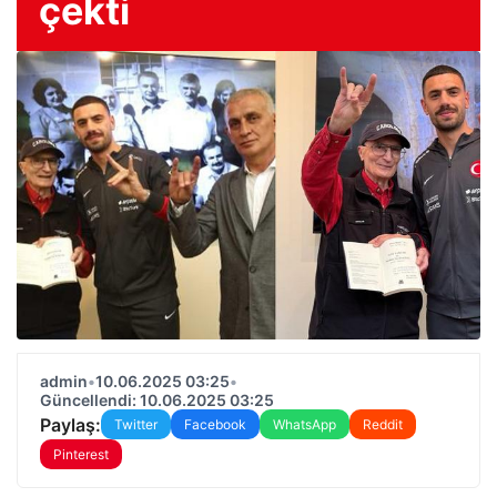
çekti
admin
•
10.06.2025 03:25
•
Güncellendi: 10.06.2025 03:25
Paylaş:
Twitter
Facebook
WhatsApp
Reddit
Pinterest