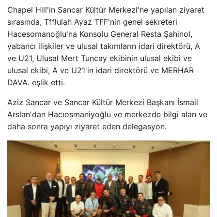
Chapel Hill'in Sancar Kültür Merkezi'ne yapılan ziyaret
sırasında, Tfflulah Ayaz TFF'nin genel sekreteri
Hacesomanoğlu'na Konsolu General Resta Şahinol,
yabancı ilişkiler ve ulusal takımların idari direktörü, A
ve U21, Ulusal Mert Tuncay ekibinin ulusal ekibi ve
ulusal ekibi, A ve U21'in idari direktörü ve MERHAR
DAVA. eşlik etti.
Aziz Sancar ve Sancar Kültür Merkezi Başkanı İsmail
Arslan'dan Hacıosmaniyoğlu ve merkezde bilgi alan ve
daha sonra yapıyı ziyaret eden delegasyon.