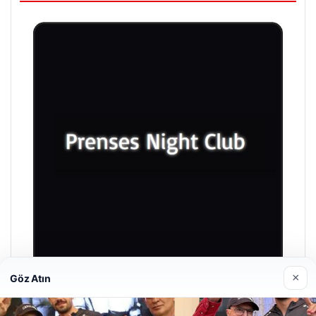
×
Göz Atın
Prenses Night Club
Nisan 29, 2026