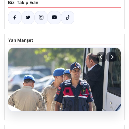
Bizi Takip Edin
Yan Manşet
07.08.2026
Menderes Belediye Başkanı İlkay Çiçek