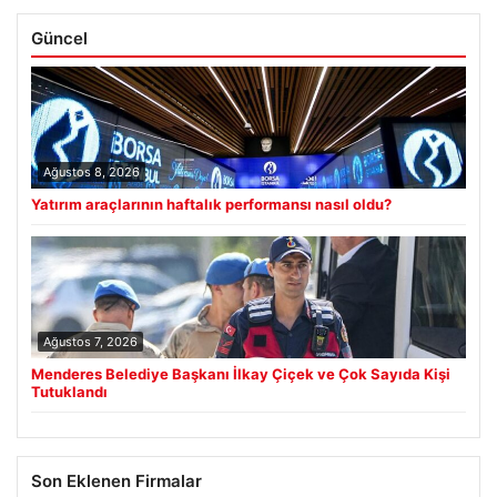
Güncel
Ağustos 8, 2026
Yatırım araçlarının haftalık performansı nasıl oldu?
Ağustos 7, 2026
Menderes Belediye Başkanı İlkay Çiçek ve Çok Sayıda Kişi
Tutuklandı
Son Eklenen Firmalar