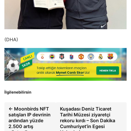
(DHA)
İlgilenebilirsin
← Moonbirds NFT
Kuşadası Deniz Ticaret
satışları IP devrinin
Tarihi Müzesi ziyaretçi
ardından yüzde
rekoru kırdı – Son Dakika
2.500 artış
Cumhuriyet’in Egesi