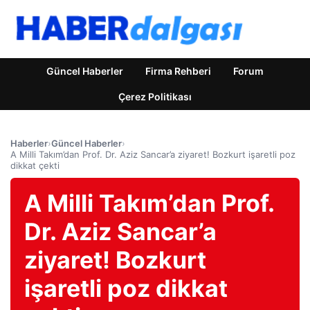
Güncel Haberler
Firma Rehberi
Forum
Çerez Politikası
Haberler
›
Güncel Haberler
›
A Milli Takım’dan Prof. Dr. Aziz Sancar’a ziyaret! Bozkurt işaretli poz
dikkat çekti
A Milli Takım’dan Prof.
Dr. Aziz Sancar’a
ziyaret! Bozkurt
işaretli poz dikkat